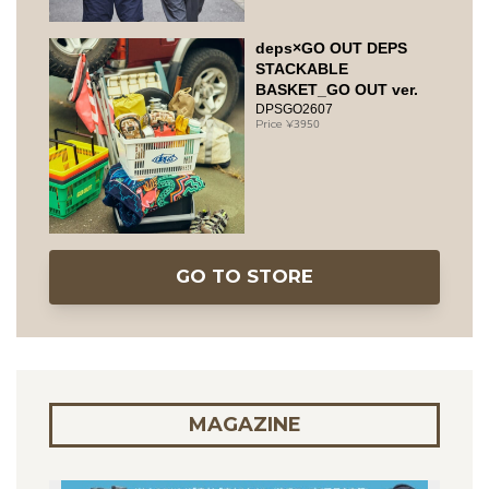
deps×GO OUT DEPS
STACKABLE
BASKET_GO OUT ver.
DPSGO2607
3950
GO TO STORE
MAGAZINE