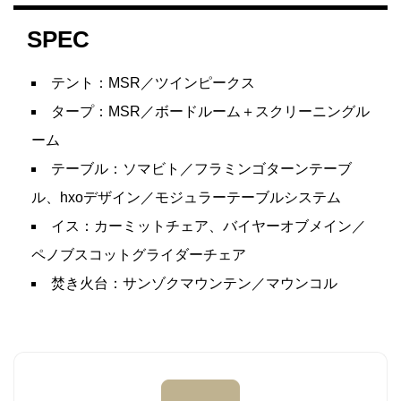
SPEC
テント：MSR／ツインピークス
タープ：MSR／ボードルーム＋スクリーニングル
ーム
テーブル：ソマビト／フラミンゴターンテーブ
ル、hxoデザイン／モジュラーテーブルシステム
イス：カーミットチェア、バイヤーオブメイン／
ペノブスコットグライダーチェア
焚き火台：サンゾクマウンテン／マウンコル