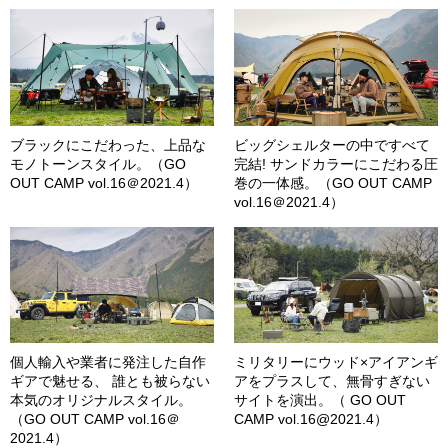
ブラックにこだわった、上品な
ビッグシェルターの中ですべて
モノトーンスタイル。（GO
完結! サンドカラーにこだわる圧
OUT CAMP vol.16＠2021.4）
巻の一体感。（GO OUT CAMP
vol.16＠2021.4）
個人輸入や業者に発注した自作
ミリタリーにウッド×アイアンギ
ギアで魅せる、 誰とも被らない
アをプラスして、無骨すぎない
本気のオリジナルスタイル。
サイトを演出。（ GO OUT
（GO OUT CAMP vol.16＠
CAMP vol.16@2021.4）
2021.4）