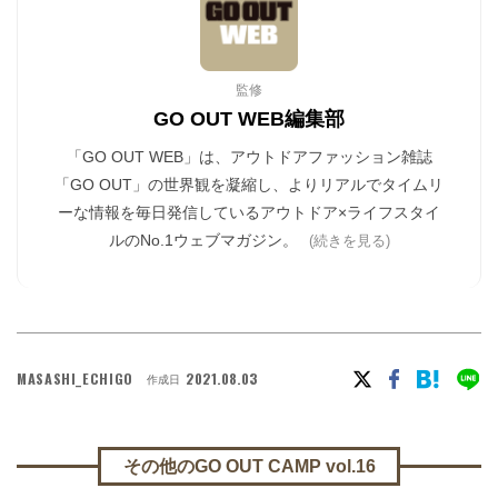
監修
GO OUT WEB編集部
「GO OUT WEB」は、アウトドアファッション雑誌
「GO OUT」の世界観を凝縮し、よりリアルでタイムリ
ーな情報を毎日発信しているアウトドア×ライフスタイ
ルのNo.1ウェブマガジン。
(続きを見る)
MASASHI_ECHIGO
2021.08.03
作成日
その他のGO OUT CAMP vol.16