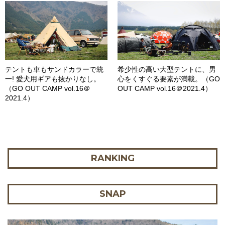
テントも車もサンドカラーで統
希少性の高い大型テントに、男
一! 愛犬用ギアも抜かりなし。
心をくすぐる要素が満載。（GO
（GO OUT CAMP vol.16＠
OUT CAMP vol.16＠2021.4）
2021.4）
RANKING
SNAP