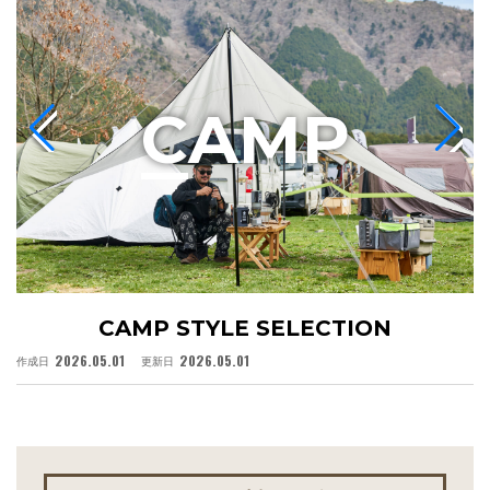
C
AMP
CAMP STYLE SELECTION
2026.05.01
2026.05.01
作成日
更新日
作