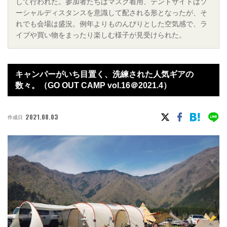
して行われた。参加者たちはマスク着用、テントサイトはソ
ーシャルディスタンスを意識して配される形となったが、そ
れでも会場は盛況。例年よりものんびりとした空気感で、ラ
イブや買い物をまったり楽しむ様子が見受けられた。
キャンパーがいち目置く、洗練された人気ギアの
数々。（GO OUT CAMP vol.16＠2021.4）
2021.08.03
作成日