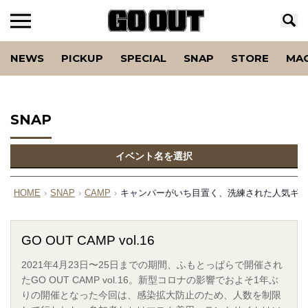
NEWS
PICKUP
SPECIAL
SNAP
STORE
MA
SNAP
イベント名を選択
HOME
›
SNAP
›
CAMP
›
キャンパーがいち目置く、洗練された人気ギアの数々。（
GO OUT CAMP vol.16
2021年4月23日〜25日までの期間、ふもとっぱらで開催され
たGO OUT CAMP vol.16。新型コロナの影響でおよそ1年ぶ
りの開催となった今回は、感染拡大防止のため、人数を制限