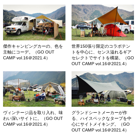
傑作キャンピングカーの、色を
世界150張り限定のコラボテン
主軸にコーデ。（GO OUT
トを中心に、センス溢れるギア
CAMP vol.16＠2021.4）
セレクトでサイトを構築。（GO
OUT CAMP vol.16＠2021.4）
ヴィンテージ品を取り入れ、味
グランドシートメーカーが作
わい深いサイトに。（GO OUT
る、ハイスペックなタープを中
CAMP vol.16＠2021.4）
心にサイトメイキング。（GO
OUT CAMP vol.16＠2021.4）