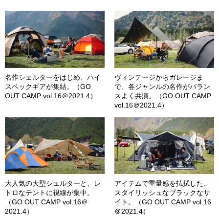
名作シェルターをはじめ、ハイ
ヴィンテージからガレージま
スペックギアが集結。（GO
で、各ジャンルの名作がバラン
OUT CAMP vol.16＠2021.4）
スよく共演。（GO OUT CAMP
vol.16＠2021.4）
大人気の大型シェルターと、レ
アイテムで重量感を払拭した、
トロなテントに視線が集中。
スタイリッシュなブラックなサ
（GO OUT CAMP vol.16＠
イト。（GO OUT CAMP vol.16
2021.4）
＠2021.4）