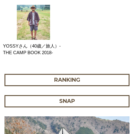
YOSSYさん（40歳／旅人）-
THE CAMP BOOK 2018-
RANKING
SNAP