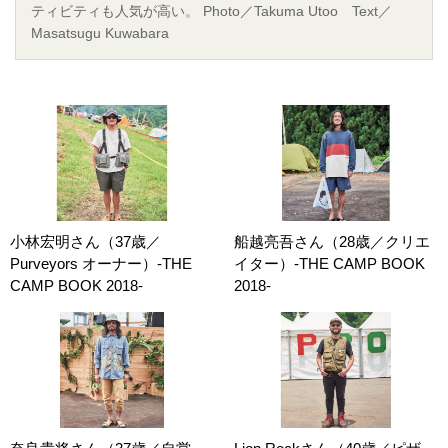
ティビティも人気が高い。 Photo／Takuma Utoo Text／
Masatsugu Kuwabara
小林宏明さん（37歳／
船越亮吾さん（28歳／クリエ
Purveyors オーナー）-THE
イター）-THE CAMP BOOK
CAMP BOOK 2018-
2018-