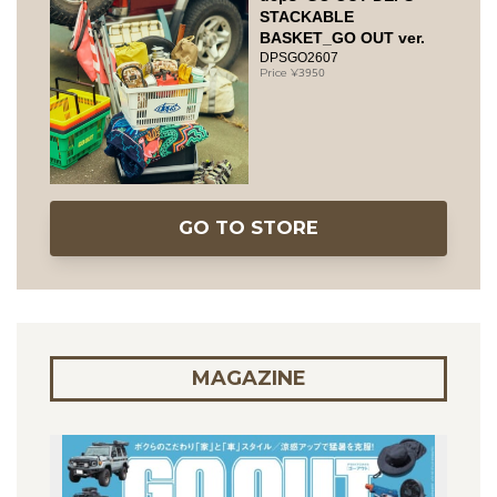
STACKABLE
BASKET_GO OUT ver.
DPSGO2607
3950
GO TO STORE
MAGAZINE