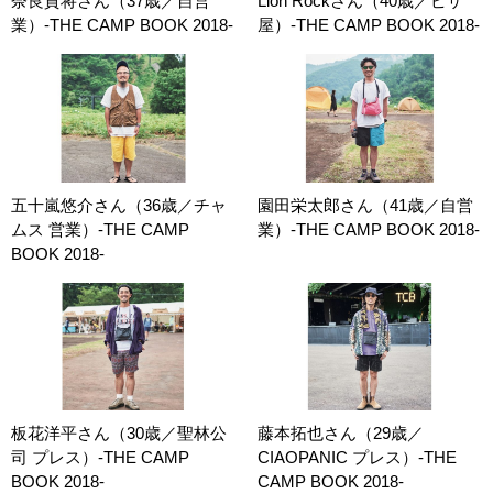
奈良貴将さん（37歳／自営
Lion Rockさん（40歳／ピザ
業）-THE CAMP BOOK 2018-
屋）-THE CAMP BOOK 2018-
五十嵐悠介さん（36歳／チャ
園田栄太郎さん（41歳／自営
ムス 営業）-THE CAMP
業）-THE CAMP BOOK 2018-
BOOK 2018-
板花洋平さん（30歳／聖林公
藤本拓也さん（29歳／
司 プレス）-THE CAMP
CIAOPANIC プレス）-THE
BOOK 2018-
CAMP BOOK 2018-