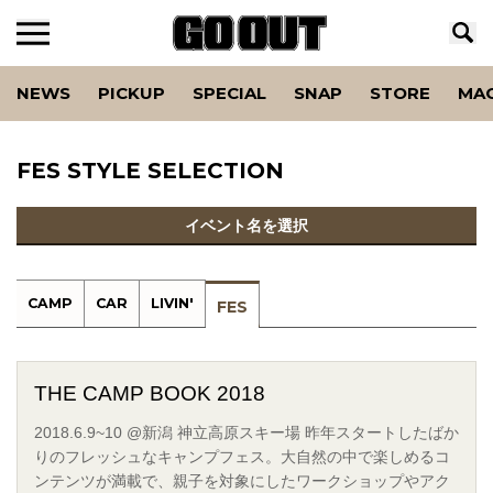
NEWS
PICKUP
SPECIAL
SNAP
STORE
MA
FES STYLE SELECTION
イベント名を選択
CAMP
CAR
LIVIN'
FES
THE CAMP BOOK 2018
2018.6.9~10 @新潟 神立高原スキー場 昨年スタートしたばか
りのフレッシュなキャンプフェス。大自然の中で楽しめるコ
ンテンツが満載で、親子を対象にしたワークショップやアク