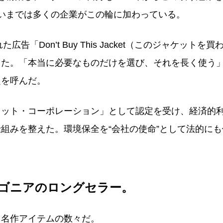
いまでは多くの企業がこの輪に加わっている。
告「Don’t Buy This Jacket（このジャケット
った。「本当に必要なものだけを選び、それを長く使う
題を呼んだ。
ィット・コーポレーション」として認定を受け、経済的
組みを整えた。環境保全を“会社の使命”として法的に
ゴニアのロングセラー。
る名作アイテムの数々だ。