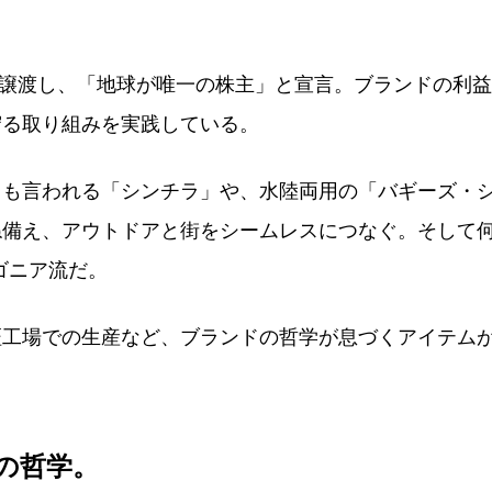
体に譲渡し、「地球が唯一の株主」と宣言。ブランドの利
守る取り組みを実践している。
とも言われる「シンチラ」や、水陸両用の「バギーズ・
備え、アウトドアと街をシームレスにつなぐ。そして何
ゴニア流だ。
証工場での生産など、ブランドの哲学が息づくアイテム
の哲学。