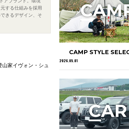
トドアブランド。環境
C
AM
還元する仕組みを採用
いできるデザイン、そ
CAMP STYLE SELE
2026.05.01
登山家イヴォン・シュ
C
AR