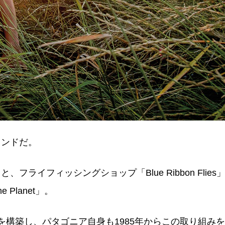
ランドだ。
ライフィッシングショップ「Blue Ribbon Flie
Planet」。
を構築し、パタゴニア自身も1985年からこの取り組み