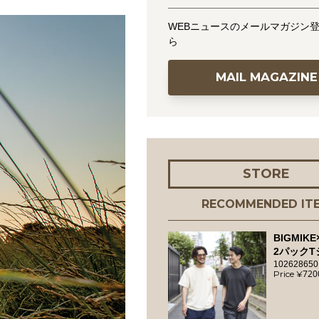
WEBニュースのメールマガジン
ら
MAIL MAGAZINE
STORE
RECOMMENDED IT
BIGMIKE
2パックT
102628650
720