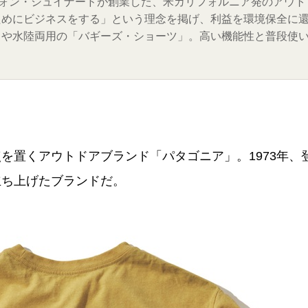
山家イヴォン・シュイナードが創業した、米カリフォルニア発のアウ
ためにビジネスをする」という理念を掲げ、利益を環境保全に
」や水陸両用の「バギーズ・ショーツ」。高い機能性と普段使
を置くアウトドアブランド「パタゴニア」。1973年、
立ち上げたブランドだ。