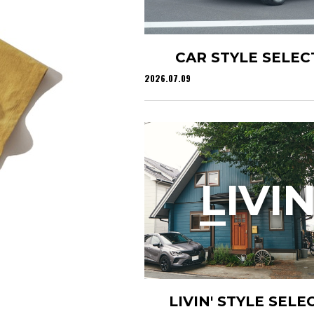
CAR STYLE SELEC
2026.07.09
L
IVIN
LIVIN' STYLE SELE