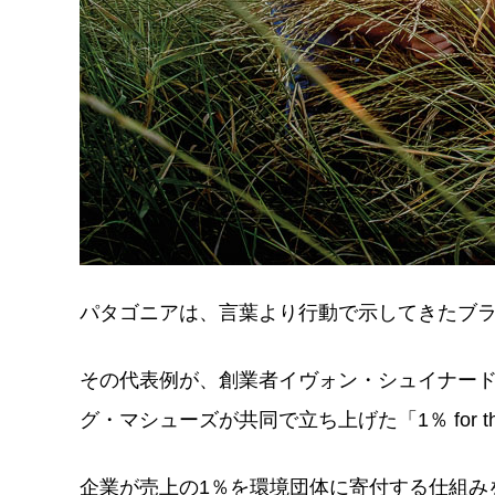
パタゴニアは、言葉より行動で示してきたブ
その代表例が、創業者イヴォン・シュイナードと、フ
グ・マシューズが共同で立ち上げた「1％ for the 
企業が売上の1％を環境団体に寄付する仕組み