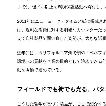
までに1億ドル以上を環境保護活動へ寄付し、
2011年にニューヨーク・タイムス紙に掲載された広
は、過剰な消費に対する明確なカウンターだ
えて自社製品で問い直した姿勢が、大きな話
翌年には、カリフォルニア州で初の「ベネフ
環境への貢献を企業の目的として追求できる仕
動を両輪で進めている。
フィールドでも街でも光る、パタ
こうした哲学が息づく製品が、ここで紹介す