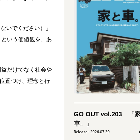
を買わないでください）」
」という価値観を、あ
利益だけでなく社会や
も位置づけ、理念と行
GO OUT vol.203 「
車。」
2026.07.30