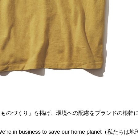
いものづくり」を掲げ、環境への配慮をブランドの根幹
 business to save our home planet（私