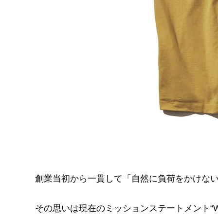
創業当初から一貫して「自然に負荷をかけな
その思いは現在のミッションステートメント“We’re in