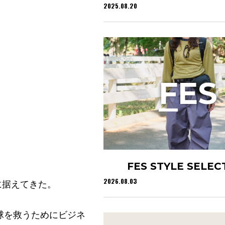
2025.08.20
F
ES
FES STYLE SELEC
2026.08.03
に据えてきた。
たちは地球を救うためにビジネ