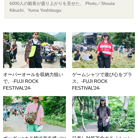
6000人の観客が盛り上がりを見せた。 Photo／Shouta
Kikuchi、Yuma Yoshitsugu
オーバーオールを収納力狙い
ゲームシャツで遊び心をプラ
で。-FUJI ROCK
ス。-FUJI ROCK
FESTIVAL’24-
FESTIVAL’24-