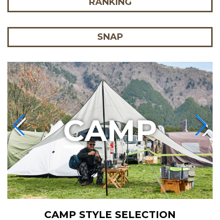
RANKING
SNAP
C
AMP
CAMP STYLE SELECTION