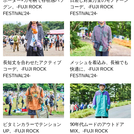
ボーダー×カモ柄で存在感バツ
日差し対策万全のモノトーン
グン。-FUJI ROCK
コーデ。-FUJI ROCK
FESTIVAL’24-
FESTIVAL’24-
長短丈を合わせたアクティブ
メッシュを着込み、長袖でも
コーデ。-FUJI ROCK
快適に。-FUJI ROCK
FESTIVAL’24-
FESTIVAL’24-
ビタミンカラーでテンション
90年代ムードのアウトドア
UP。-FUJI ROCK
MIX。-FUJI ROCK