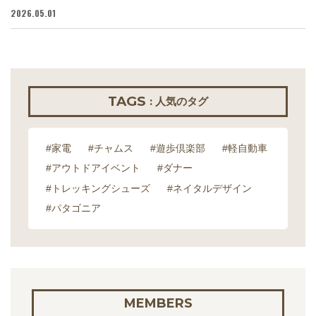
2026.05.01
20
TAGS
: 人気のタグ
#家電
#チャムス
#遊歩倶楽部
#軽自動車
#アウトドアイベント
#ダナー
#トレッキングシューズ
#ネイタルデザイン
#パタゴニア
MEMBERS