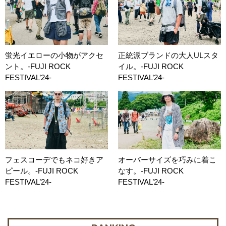
蛍光イエローの小物がアクセ
正統派ブランドの大人ULスタ
ント。-FUJI ROCK
イル。-FUJI ROCK
FESTIVAL’24-
FESTIVAL’24-
フェスコーデでもネコ好きア
オーバーサイズを巧みに着こ
ピール。-FUJI ROCK
なす。-FUJI ROCK
FESTIVAL’24-
FESTIVAL’24-