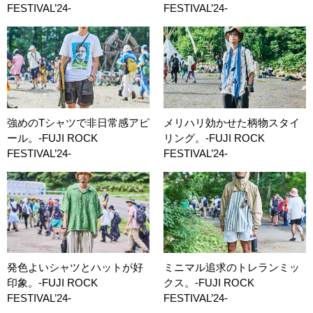
FESTIVAL’24-
FESTIVAL’24-
強めのTシャツで非日常感アピ
メリハリ効かせた柄物スタイ
ール。-FUJI ROCK
リング。-FUJI ROCK
FESTIVAL’24-
FESTIVAL’24-
発色よいシャツとハットが好
ミニマル追求のトレランミッ
印象。-FUJI ROCK
クス。-FUJI ROCK
FESTIVAL’24-
FESTIVAL’24-