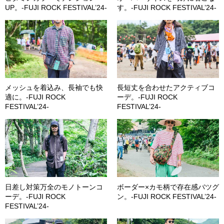
UP。-FUJI ROCK FESTIVAL’24-
す。-FUJI ROCK FESTIVAL’24-
メッシュを着込み、長袖でも快
長短丈を合わせたアクティブコ
適に。-FUJI ROCK
ーデ。-FUJI ROCK
FESTIVAL’24-
FESTIVAL’24-
日差し対策万全のモノトーンコ
ボーダー×カモ柄で存在感バツグ
ーデ。-FUJI ROCK
ン。-FUJI ROCK FESTIVAL’24-
FESTIVAL’24-