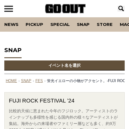
NEWS
PICKUP
SPECIAL
SNAP
STORE
MA
SNAP
イベント名を選択
HOME
›
SNAP
›
FES
›
蛍光イエローの小物がアクセント。-FUJI ROCK FES
FUJI ROCK FESTIVAL ’24
比較的天候に恵まれた今年のフジロック。アーティストのラ
インナップも多様性を感じる国内外の様々なアーティストが
集結。海外からの来場者やファミリー層なども多く、約9万