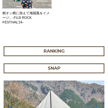
柄オン柄に加えて海賊風をイメ
ージ。-FUJI ROCK
FESTIVAL’24-
RANKING
SNAP