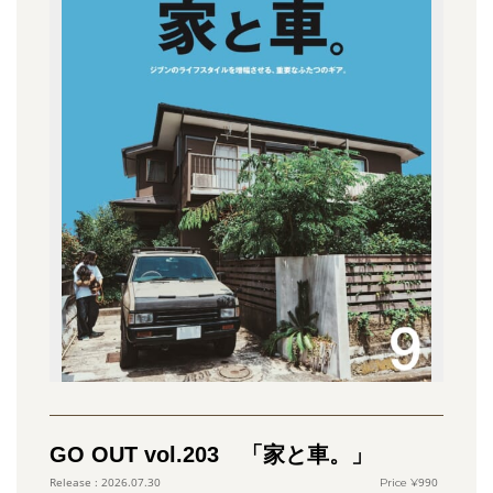
GO OUT vol.203 「家と車。」
990
2026.07.30