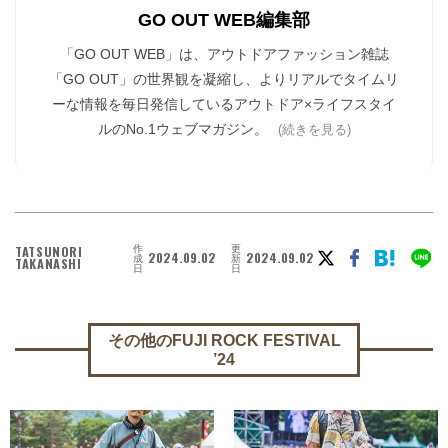
GO OUT WEB編集部
「GO OUT WEB」は、アウトドアファッション雑誌
「GO OUT」の世界観を凝縮し、よりリアルでタイムリ
ーな情報を毎日発信しているアウトドア×ライフスタイ
ルのNo.1ウェブマガジン。
(続きを見る)
作
更
TATSUNORI
2024.09.02
2024.09.02
成
新
TAKANASHI
日
日
その他のFUJI ROCK FESTIVAL
’24