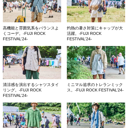
高機能と雰囲気系をバランスよ
灼熱の暑さ対策にキャップが大
くコーデ。-FUJI ROCK
活躍。-FUJI ROCK
FESTIVAL’24-
FESTIVAL’24-
清涼感を演出するシャツスタイ
ミニマル追求のトレランミック
リング。-FUJI ROCK
ス。-FUJI ROCK FESTIVAL’24-
FESTIVAL’24-