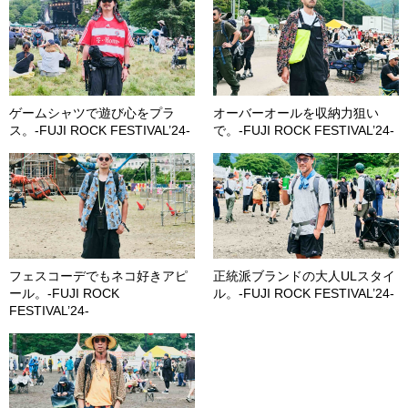
ゲームシャツで遊び心をプラ
オーバーオールを収納力狙い
ス。-FUJI ROCK FESTIVAL’24-
で。-FUJI ROCK FESTIVAL’24-
フェスコーデでもネコ好きアピ
正統派ブランドの大人ULスタイ
ール。-FUJI ROCK
ル。-FUJI ROCK FESTIVAL’24-
FESTIVAL’24-