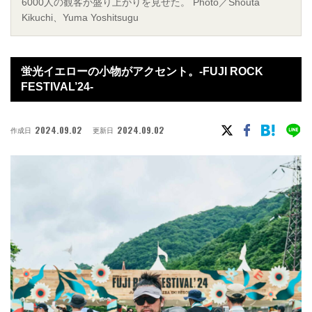
6000人の観客が盛り上がりを見せた。 Photo／Shouta
Kikuchi、Yuma Yoshitsugu
蛍光イエローの小物がアクセント。-FUJI ROCK
FESTIVAL’24-
2024.09.02
2024.09.02
作成日
更新日