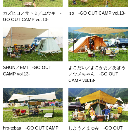
カズヒロ／サトミ／ユウキ -
iso -GO OUT CAMP vol.13-
GO OUT CAMP vol.13-
SHUN／EMI -GO OUT
よこだい／よこかお／あぽろ
CAMP vol.13-
／ウメちゃん -GO OUT
CAMP vol.13-
hro-tebaa -GO OUT CAMP
しよう／まゆみ -GO OUT