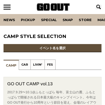
NEWS
PICKUP
SPECIAL
SNAP
STORE
MA
CAMP STYLE SELECTION
イベント名を選択
CAR
LIVIN'
FES
CAMP
GO OUT CAMP vol.13
2017.9.29〜10.1@ふもとっぱら 毎年、富士山の麓、ふもと
っぱらで開催される日本最大級のキャンプイベント。今年は
GO OUT発行から10周年という節目を迎え、会場のレイアウ