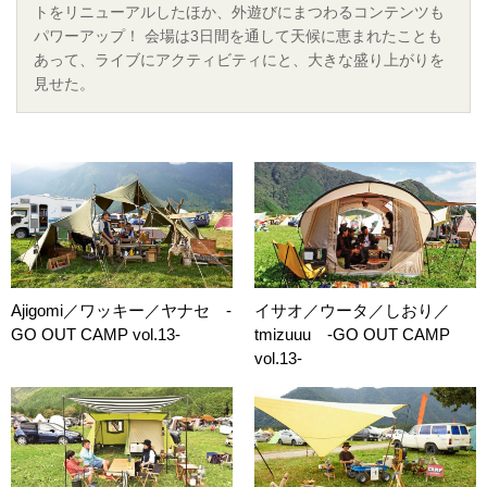
トをリニューアルしたほか、外遊びにまつわるコンテンツも
パワーアップ！ 会場は3日間を通して天候に恵まれたことも
あって、ライブにアクティビティにと、大きな盛り上がりを
見せた。
Ajigomi／ワッキー／ヤナセ -
イサオ／ウータ／しおり／
GO OUT CAMP vol.13-
tmizuuu -GO OUT CAMP
vol.13-