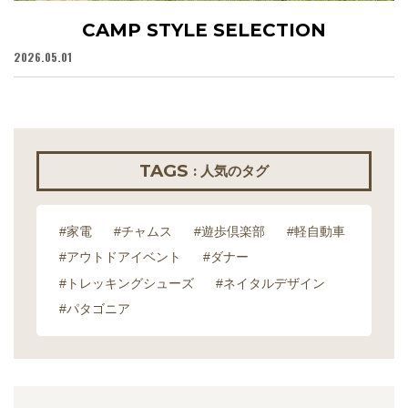
CAMP STYLE SELECTION
2026.05.01
20
TAGS
: 人気のタグ
#家電
#チャムス
#遊歩倶楽部
#軽自動車
#アウトドアイベント
#ダナー
#トレッキングシューズ
#ネイタルデザイン
#パタゴニア