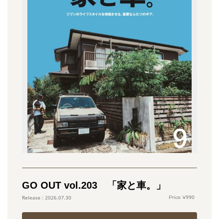
GO OUT vol.203 「家と車。」
990
2026.07.30