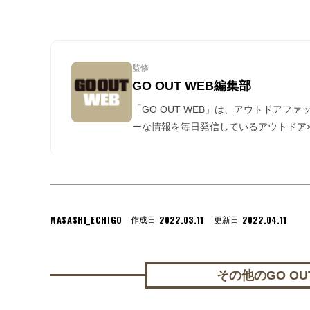
監修
GO OUT WEB編集部
「GO OUT WEB」は、アウトドアフ
ーな情報を毎日発信しているアウトドア×
MASASHI_ECHIGO
2022.03.11
2022.04.11
作成日
更新日
その他のGO OUT 