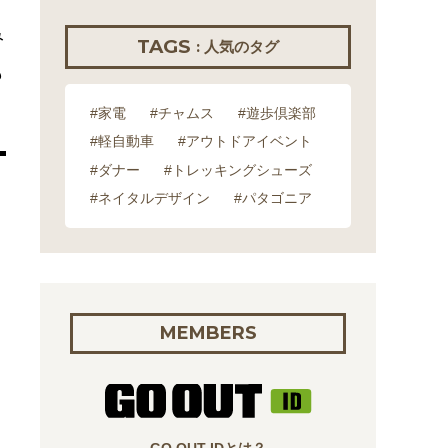
み
TAGS
: 人気のタグ
も
#家電
#チャムス
#遊歩倶楽部
#軽自動車
#アウトドアイベント
#ダナー
#トレッキングシューズ
#ネイタルデザイン
#パタゴニア
MEMBERS