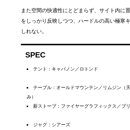
また空間の快適性にとどまらず、サイト内に
をしっかり反映しつつ、ハードルの高い極寒
しれない。
SPEC
テント：キャバノン／ロトンド
テーブル：オールドマウンテン／リムジン（
み）
薪ストーブ：ファイヤーグラフィックス／ブ
ジャグ：シアーズ