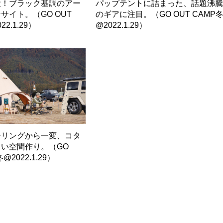
役！ブラック基調のアー
パップテントに詰まった、話題沸
サイト。（GO OUT
のギアに注目。（GO OUT CAMP
2.1.29）
@2022.1.29）
ーリングから一変、コタ
い空間作り。（GO
@2022.1.29）