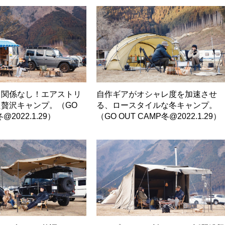
も関係なし！エアストリ
自作ギアがオシャレ度を加速させ
贅沢キャンプ。（GO
る、ロースタイルな冬キャンプ。
@2022.1.29）
（GO OUT CAMP冬@2022.1.29）