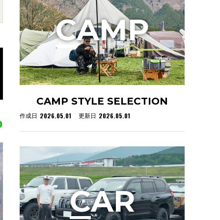
C
AMP
CAMP STYLE SELECTION
2026.05.01
2026.05.01
作成日
更新日
C
AR