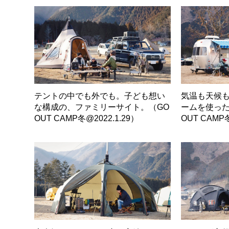
テントの中でも外でも。子ども想い
気温も天候
な構成の、ファミリーサイト。（GO
ームを使った
OUT CAMP冬@2022.1.29）
OUT CAMP冬