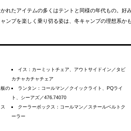
置かれたアイテムの多くはテントと同様の年代もの。好
キャンプを楽しく乗り切る姿は、冬キャンプの理想系か
イス：カーミットチェア、アウトサイドイン／タビ
カチャカチャチェア
天板の
ランタン：コールマン／クイックライト、PQライ
ト、シーアズ／476.74070
リス
クーラーボックス：コールマン／スチールベルトク
ーラー