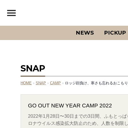
NEWS
PICKUP
SNAP
HOME
›
SNAP
›
CAMP
›
ロッジ顔負け、寒さも忘れるおこもり空間。（
GO OUT NEW YEAR CAMP 2022
2022年1月28日〜30日までの3日間、ふもとっぱらで
ロナウイルス感染拡大防止のため、人数を制限