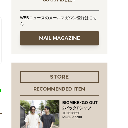
GO OUT IDとは？
WEBニュースのメールマガジン登録はこち
ら
MAIL MAGAZINE
STORE
RECOMMENDED ITEM
BIGMIKE×GO OUT
2パックTシャツ
102628650
7200