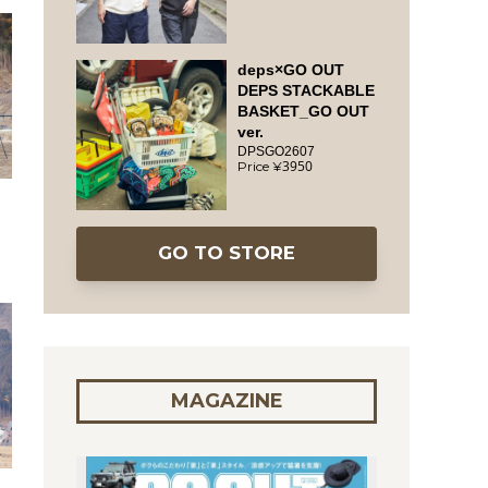
deps×GO OUT
DEPS STACKABLE
BASKET_GO OUT
ver.
DPSGO2607
3950
GO TO STORE
MAGAZINE