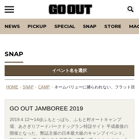
NEWS
PICKUP
SPECIAL
SNAP
STORE
MA
SNAP
イベント名を選択
HOME
›
SNAP
›
CAMP
›
ネームバリューに捕らわれない、フラット目線のギア
GO OUT JAMBOREE 2019
2019.4.12〜14@ふもとっぱら、ふもと村オートキャンプ
場、あさぎりフードパークドッグラン特設サイト 平成最後の
開催となった、弊誌主催の日本最大級のキャンプイベント。