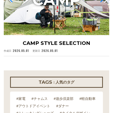
CAMP STYLE SELECTION
2026.05.01
2026.05.01
作成日
更新日
作
TAGS
: 人気のタグ
#家電
#チャムス
#遊歩倶楽部
#軽自動車
#アウトドアイベント
#ダナー