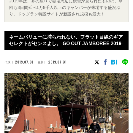
2019年は、寒の戻りで会場周辺に積雪が見られたものの、今
回も3日間延べ1万8千人以上のキャンパーが来場する盛況ぶ
り。ドッグラン特設サイトが新設され規模も最大！
ネームバリューに捕らわれない、フラット目線のギア
セレクトがセンスよし。-GO OUT JAMBOREE 2019-
2019.07.31
2019.07.31
作成日
更新日