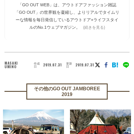
「GO OUT WEB」は、アウトドアファッション雑誌
「GO OUT」の世界観を凝縮し、よりリアルでタイムリ
ーな情報を毎日発信しているアウトドア×ライフスタイ
ルのNo.1ウェブマガジン。
(続きを見る)
MASAKI
作成
更新
2019.07.31
2019.07.31
UMINO
日
日
その他のGO OUT JAMBOREE
2019