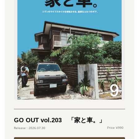
GO OUT vol.203 「家と車。」
990
2026.07.30