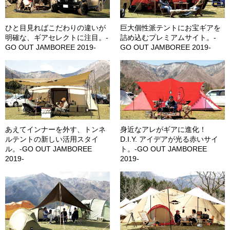
ひと目見ればこだわりの違いが
巨大個性派テントにお宝ギアを
明確な、ギアセレクトに注目。-
詰め込むプレミアムサイト。-
GO OUT JAMBOREE 2019-
GO OUT JAMBOREE 2019-
あえてインナーを外す、トンネ
身近なアレがギアに進化！
ルテントの新しい活用スタイ
D.I.Y. アイデアが光る赤いサイ
ル。-GO OUT JAMBOREE
ト。-GO OUT JAMBOREE
2019-
2019-