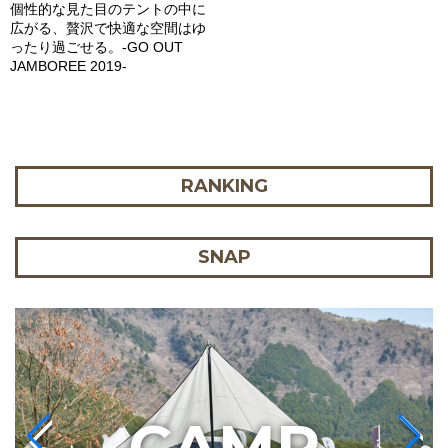
個性的な見た目のテントの中に
広がる、贅沢で快適な空間はゆ
ったり過ごせる。-GO OUT
JAMBOREE 2019-
RANKING
SNAP
C
AMP