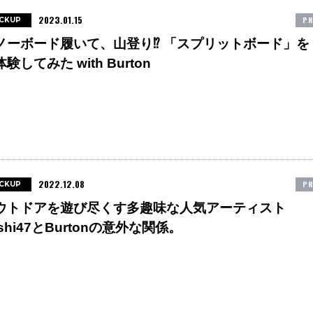
2023.01.15
PR
ICKUP
ノーボード履いて、山登り⁉︎ 「スプリットボード」を
験してみた with Burton
2022.12.08
PR
ICKUP
ウトドアを遊び尽くす多趣味な人気アーティスト
shi47とBurtonの意外な関係。