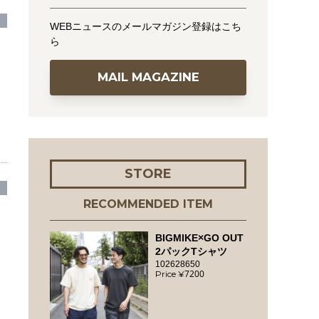
WEBニュースのメールマガジン登録はこち
ら
MAIL MAGAZINE
STORE
RECOMMENDED ITEM
BIGMIKE×GO OUT
2パックTシャツ
102628650
7200