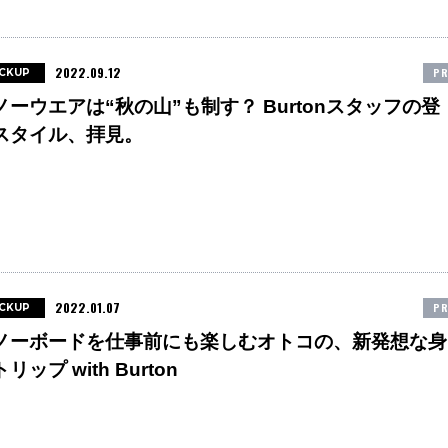
2022.09.12
PR
ICKUP
ノーウエアは“秋の山”も制す？ Burtonスタッフの登
スタイル、拝見。
2022.01.07
PR
ICKUP
ノーボードを仕事前にも楽しむオトコの、新発想な身
リップ with Burton