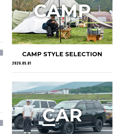
C
AMP
CAMP STYLE SELECTION
2026.05.01
C
AR