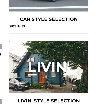
CAR STYLE SELECTION
2026.07.09
集
L
IVIN'
LIVIN' STYLE SELECTION