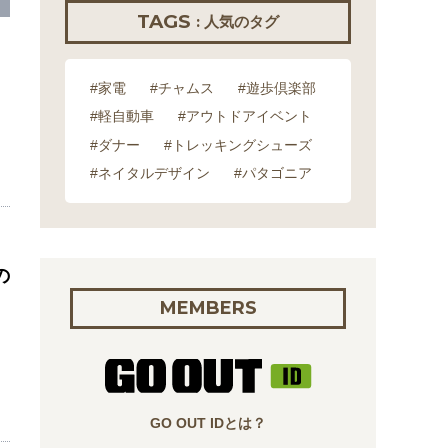
TAGS
: 人気のタグ
#家電
#チャムス
#遊歩倶楽部
#軽自動車
#アウトドアイベント
#ダナー
#トレッキングシューズ
#ネイタルデザイン
#パタゴニア
の
MEMBERS
GO OUT IDとは？