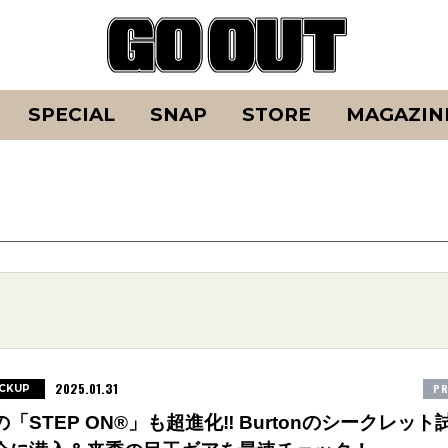
SPECIAL
SNAP
STORE
MAGAZIN
2025.01.31
PR
ICKUP
の「STEP ON®」も超進化‼︎ Burtonのシークレット