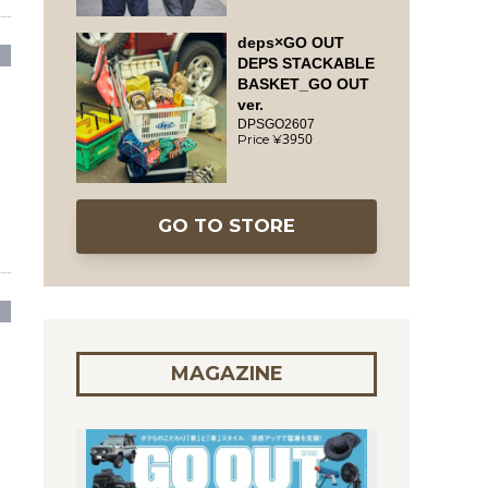
deps×GO OUT
DEPS STACKABLE
BASKET_GO OUT
ver.
DPSGO2607
3950
GO TO STORE
MAGAZINE