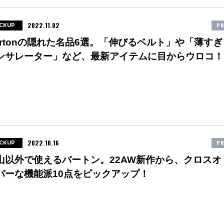
2022.11.02
PR
ICKUP
urtonの隠れた名品6選。「伸びるベルト」や「薄すぎ
ンサレーター」など、最新アイテムに目からウロコ！
2022.10.16
PR
ICKUP
山以外で使えるバートン。22AW新作から、クロスオ
バーな機能派10点をピックアップ！