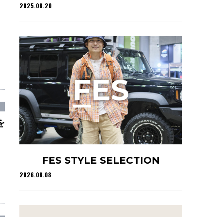
2025.08.20
F
ES
を
FES STYLE SELECTION
2026.08.08