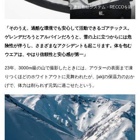
遭難救助システム・RECCOを搭
載。
「そのうえ、過酷な環境でも安心して活動できるゴアテックス。
ゲレンデだろうとアルパインだろうと、雪の上に立つからには危
険性が伴うし、さまざまなアクシデントも起こります。体を包む
ウエアは、やはり信頼性と安心感が第一」
23年、3000m級の山で撮影したときには、アウターの表面まで凍
りつくほどのホワイトアウトに見舞われたが、[ak]の保温力のおか
げで、体力は削られず元気に過ごせたという。