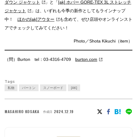
ダウン ジャケット
」と「
[ak] ホバー GORE-TEX 3L ストレッチ
ジャケット
」は、いずれも今季の新作としてもラインナップ
中！
ほかの[ak]アウター
も含めて、ぜひ店頭やオンラインスト
アでチェックしてみてください！
Photo／Shota Kikuchi（item）
（問）Burton tel：03-4316-4709
burton.com
Tags
私物
バートン
スノーボード
[AK]
MASAHIRO KOSAKA
2024.12.19
作成日