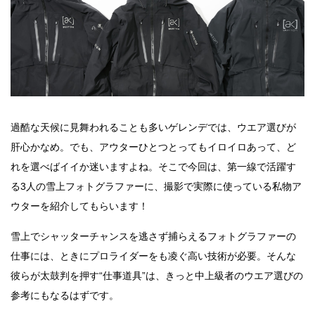
過酷な天候に見舞われることも多いゲレンデでは、ウエア選びが
肝心かなめ。でも、アウターひとつとってもイロイロあって、ど
れを選べばイイか迷いますよね。そこで今回は、第一線で活躍す
る3人の雪上フォトグラファーに、撮影で実際に使っている私物ア
ウターを紹介してもらいます！
雪上でシャッターチャンスを逃さず捕らえるフォトグラファーの
仕事には、ときにプロライダーをも凌ぐ高い技術が必要。そんな
彼らが太鼓判を押す“仕事道具”は、きっと中上級者のウエア選びの
参考にもなるはずです。