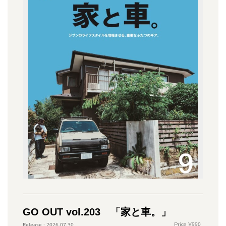
GO OUT vol.203 「家と車。」
990
2026.07.30