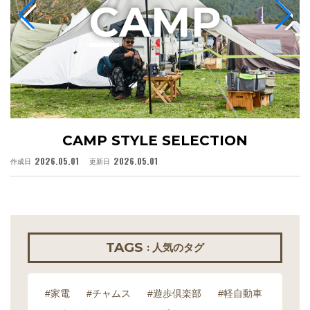
C
AMP
CAMP STYLE SELECTION
2026.05.01
2026.05.01
作成日
更新日
作
TAGS
: 人気のタグ
#家電
#チャムス
#遊歩倶楽部
#軽自動車