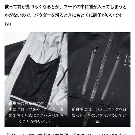
被って前が見づらくなるとか、フードの中に雪が入ってしまうと
かがないので、パウダーを滑るときにもとくに調子がいいです
ね」
使用感のある右ポケット。撮影
中にグローブを外したとき、温
前身頃には、カメラバッグを背
めておくためにここへ入れてお
負ったときのアタリがついてい
くことが多いとか。
る。