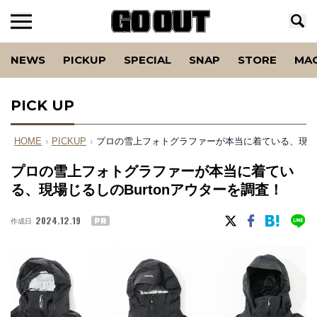
NEWS
PICKUP
SPECIAL
SNAP
STORE
MA
PICK UP
HOME
›
PICKUP
›
プロの雪上フォトグラファーが本当に着ている、現場じ
プロの雪上フォトグラファーが本当に着てい
る、現場じるしのBurtonアウターを調査！
2024.12.19
作成日
PR