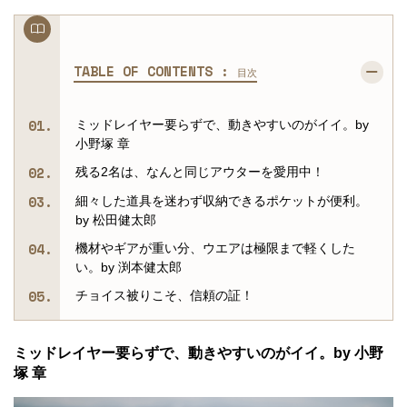
TABLE OF CONTENTS :
目次
ミッドレイヤー要らずで、動きやすいのがイイ。by
小野塚 章
残る2名は、なんと同じアウターを愛用中！
細々した道具を迷わず収納できるポケットが便利。
by 松田健太郎
機材やギアが重い分、ウエアは極限まで軽くした
い。by 渕本健太郎
チョイス被りこそ、信頼の証！
ミッドレイヤー要らずで、動きやすいのがイイ。by 小野
塚 章