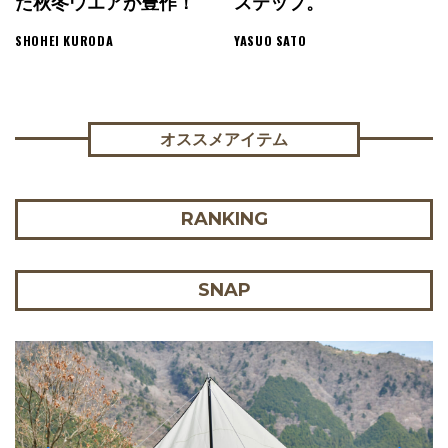
た秋冬ウエアが豊作！
ステップ。
SHOHEI KURODA
YASUO SATO
オススメアイテム
RANKING
SNAP