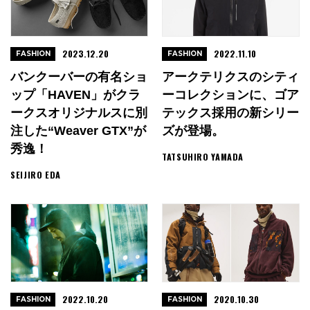
2023.12.20
2022.11.10
FASHION
FASHION
バンクーバーの有名ショ
アークテリクスのシティ
ップ「HAVEN」がクラ
ーコレクションに、ゴア
ークスオリジナルスに別
テックス採用の新シリー
注した“Weaver GTX”が
ズが登場。
秀逸！
TATSUHIRO YAMADA
SEIJIRO EDA
2022.10.20
2020.10.30
FASHION
FASHION