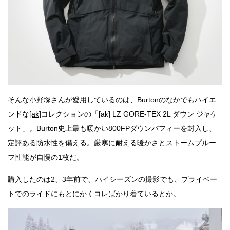
そんな小野塚さんが愛用しているのは、Burtonのなかでもハイエ
ンドな
[ak]
コレクションの「[ak] LZ GORE-TEX 2L ダウン ジャケ
ット」。Burton史上最も暖かい800FPダウンパフィーを封入し、
定評ある防水性を備える。厳寒に耐える暖かさとストームプルー
フ性能が自慢の1枚だ。
購入したのは2、3年前で、ハイシーズンの撮影でも、プライベー
トでのライドにもとにかくコレばかり着ているとか。