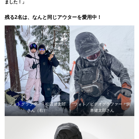
ました！」
残る2名は、なんと同じアウターを愛用中！
フォトグラファー・松田健太郎
フォト／ビデオグラファー・渕
さん（右）
本健太郎さん