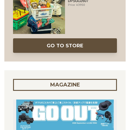
DPSGO2607
3950
GO TO STORE
MAGAZINE