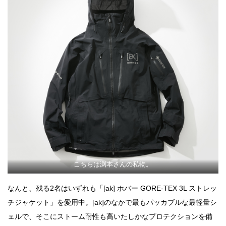
こちらは渕本さんの私物。
なんと、残る2名はいずれも「[ak] ホバー GORE-TEX 3L ストレッ
チジャケット」を愛用中。[ak]のなかで最もパッカブルな最軽量シ
ェルで、そこにストーム耐性も高いたしかなプロテクションを備