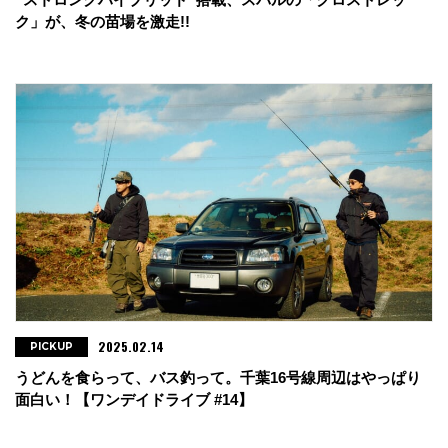
ク」が、冬の苗場を激走!!
2025.02.14
PICKUP
うどんを食らって、バス釣って。千葉16号線周辺はやっぱり
面白い！【ワンデイドライブ #14】