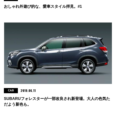
おしゃれ外遊び的な、愛車スタイル拝見。#1
2019.06.11
CAR
SUBARUフォレスターが一部改良され新登場。大人の色気た
だよう新色も。