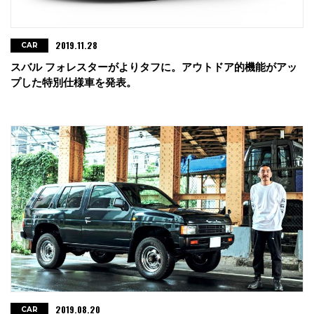
2019.11.28
CAR
スバル フォレスターがよりタフに。アウトドア的機能がアッ
プした特別仕様車を発表。
2019.08.20
CAR