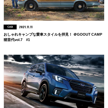
2021.11.11
CAR
おしゃれキャンプな愛車スタイルを拝見！ ＠GOOUT CAMP
猪苗代vol.7 #1