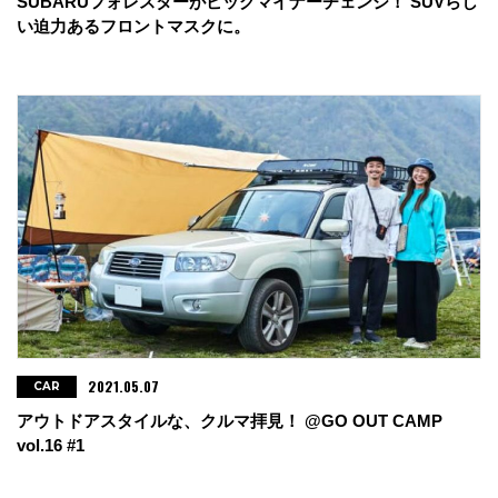
SUBARUフォレスターがビッグマイナーチェンジ！ SUVらし
い迫力あるフロントマスクに。
2021.05.07
CAR
アウトドアスタイルな、クルマ拝見！ @GO OUT CAMP
vol.16 #1