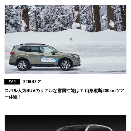
2019.02.21
CAR
スバル人気SUVのリアルな雪国性能は？ 山形縦断200kmツア
ー体験！