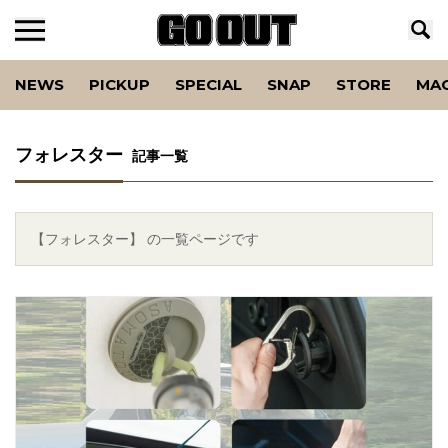
NEWS
PICKUP
SPECIAL
SNAP
STORE
MA
フォレスター
記事一覧
【フォレスター】 の一覧ページです