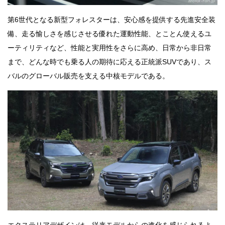
第6世代となる新型フォレスターは、安心感を提供する先進安全装
備、走る愉しさを感じさせる優れた運動性能、とことん使えるユ
ーティリティなど、性能と実用性をさらに高め、日常から非日常
まで、どんな時でも乗る人の期待に応える正統派SUVであり、ス
バルのグローバル販売を支える中核モデルである。
エクステリアデザインは、従来モデルからの進化を感じられるよ