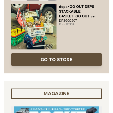
deps×GO OUT DEPS
STACKABLE
BASKET_GO OUT ver.
DPSGO2607
3950
GO TO STORE
MAGAZINE