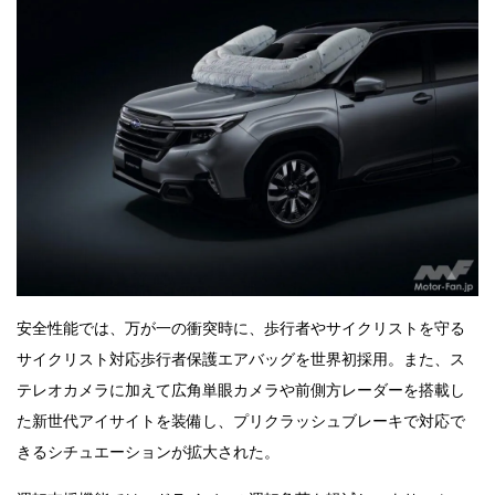
安全性能では、万が一の衝突時に、歩行者やサイクリストを守る
サイクリスト対応歩行者保護エアバッグを世界初採用。また、ス
テレオカメラに加えて広角単眼カメラや前側方レーダーを搭載し
た新世代アイサイトを装備し、プリクラッシュブレーキで対応で
きるシチュエーションが拡大された。