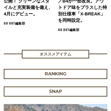
公開！ クリーンなスタ
／B4が一部改良。アウ
イルと充実装備を備え、
トドア味をプラスした特
4月にデビュー。
別仕様車「X-BREAK」
を同時設定。
GO OUT編集部
GO OUT編集部
オススメアイテム
RANKING
SNAP