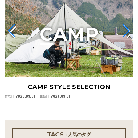
C
AMP
CAMP STYLE SELECTION
2026.05.01
2026.05.01
作成日
更新日
作
TAGS
: 人気のタグ