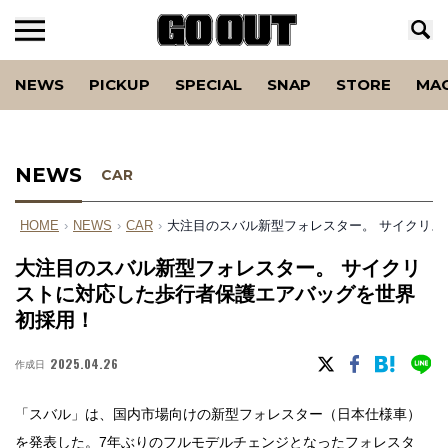
NEWS
PICKUP
SPECIAL
SNAP
STORE
MA
NEWS
CAR
HOME
›
NEWS
›
CAR
›
大注目のスバル新型フォレスター。 サイクリ
大注目のスバル新型フォレスター。 サイクリ
ストに対応した歩行者保護エアバッグを世界
初採用！
2025.04.26
作成日
「スバル」は、国内市場向けの新型フォレスター（日本仕様車）
を発表した。7年ぶりのフルモデルチェンジとなったフォレスタ