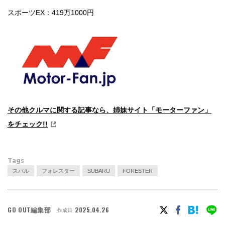
スポーツEX：419万1000円
その他クルマに関する記事なら、姉妹サイト「モーターファン」
をチェック!!
Tags
スバル
フォレスター
SUBARU
FORESTER
GO OUT編集部
2025.04.26
作成日