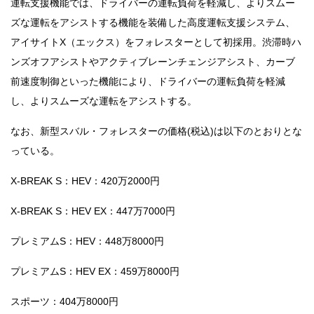
運転支援機能では、ドライバーの運転負荷を軽減し、よりスムー
ズな運転をアシストする機能を装備した高度運転支援システム、
アイサイトX（エックス）をフォレスターとして初採用。渋滞時ハ
ンズオフアシストやアクティブレーンチェンジアシスト、カーブ
前速度制御といった機能により、ドライバーの運転負荷を軽減
し、よりスムーズな運転をアシストする。
なお、新型スバル・フォレスターの価格(税込)は以下のとおりとな
っている。
X-BREAK S：HEV：420万2000円
X-BREAK S：HEV EX：447万7000円
プレミアムS：HEV：448万8000円
プレミアムS：HEV EX：459万8000円
スポーツ：404万8000円