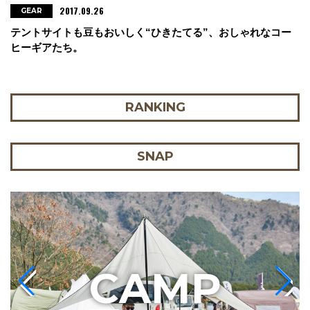
2017.09.26
GEAR
テントサイトも豆もおいしく“ひきたてる”、おしゃれなコー
ヒーギアたち。
RANKING
SNAP
C
AMP