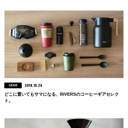
2018.10.26
GEAR
どこに置いてもサマになる、RIVERSのコーヒーギアセレク
ト。