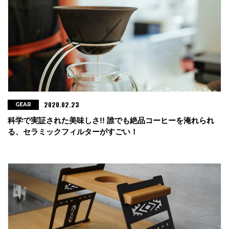
2020.02.23
GEAR
科学で実証された美味しさ!! 誰でも絶品コーヒーを淹れられ
る、セラミックフィルターがすごい！