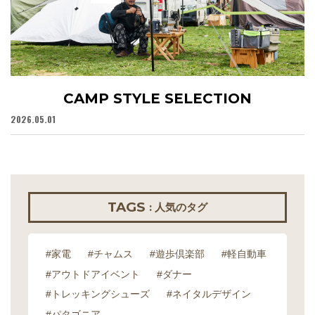
CAMP STYLE SELECTION
2026.05.01
20
TAGS
: 人気のタグ
#家電
#チャムス
#遊歩倶楽部
#軽自動車
#アウトドアイベント
#ダナー
#トレッキングシューズ
#ネイタルデザイン
#パタゴニア