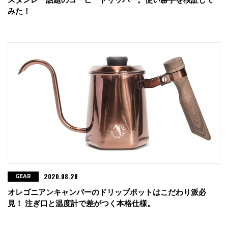
みた！
2020.08.28
GEAR
オレゴニアンキャンパーのドリップポットはこだわり派必
見！ 注ぎ口と温度計で差がつく本格仕様。