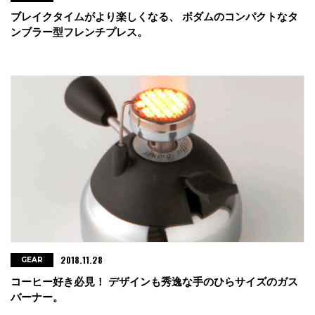
ブレイクタイムがより楽しくなる、 ボダムのコンパクトなタ
ンブラー型フレンチプレス。
2018.11.28
GEAR
コーヒー好き必見！ デザインも秀逸な手のひらサイズのガス
バーナー。