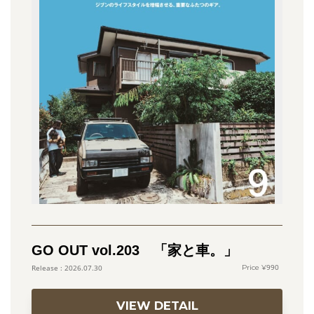
GO OUT vol.203 「家と車。」
990
2026.07.30
VIEW DETAIL