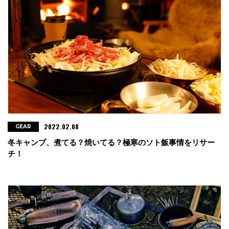
2022.02.08
GEAR
冬キャンプ、煮てる？焼いてる？極寒のソト飯事情をリサー
チ！