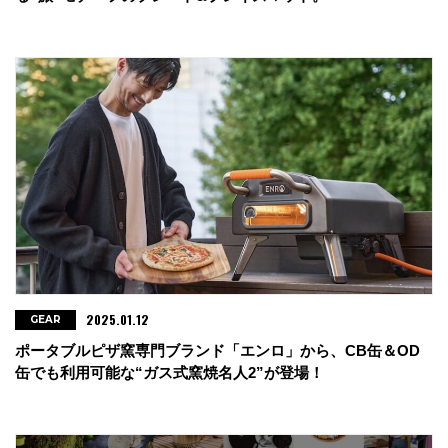
2025.01.12
GEAR
ポータブルピザ窯専門ブランド「エンロ」から、CB缶＆OD
缶でも利用可能な“ガス式窯焼名人2”が登場！