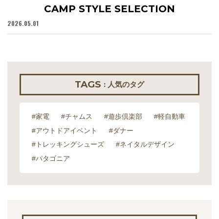
CAMP STYLE SELECTION
2026.05.01
20
TAGS
: 人気のタグ
#家電
#チャムス
#遊歩倶楽部
#軽自動車
#アウトドアイベント
#ダナー
#トレッキングシューズ
#ネイタルデザイン
#パタゴニア