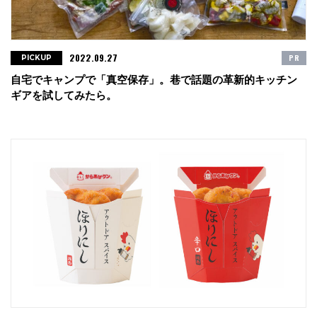
2022.09.27
PR
PICKUP
自宅でキャンプで「真空保存」。巷で話題の革新的キッチン
ギアを試してみたら。