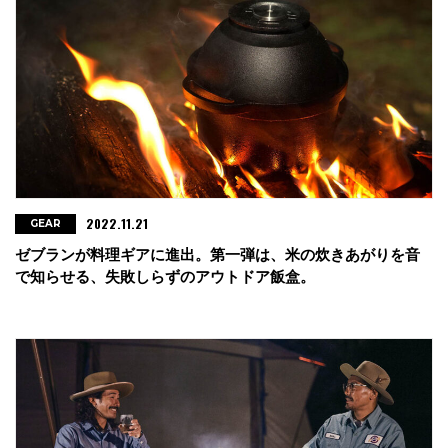
2022.11.21
GEAR
ゼブランが料理ギアに進出。第一弾は、米の炊きあがりを音
で知らせる、失敗しらずのアウトドア飯盒。