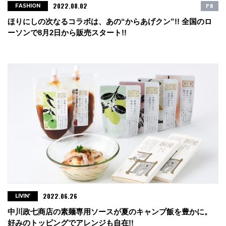
2022.08.02
PR
FASHION
ほりにしの次なるコラボは、あの“からあげクン”!! 全国のロ
ーソンで8月2日から販売スタート!!
2022.06.26
LIVIN'
中川政七商店の素麺専用ソースが夏のキャンプ飯を豊かに。
好みのトッピングでアレンジも自在!!