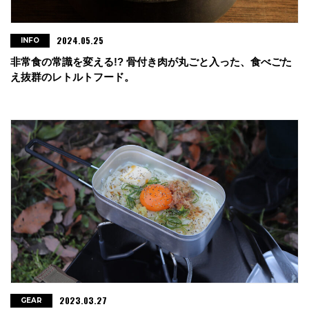
2024.05.25
INFO
非常食の常識を変える!? 骨付き肉が丸ごと入った、食べごた
え抜群のレトルトフード。
2023.03.27
GEAR