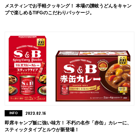
メスティンでお手軽クッキング！ 本場の讃岐うどんをキャン
プで楽しめるTIFGのこだわりパッケージ。
2023.02.16
INFO
即席キャンプ飯に強い味方！ 不朽の名作「赤缶」カレーに、
スティックタイプとルウが新登場！