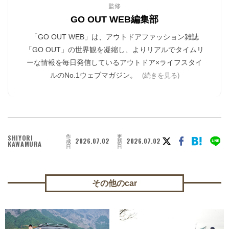
監修
GO OUT WEB編集部
「GO OUT WEB」は、アウトドアファッション雑誌
「GO OUT」の世界観を凝縮し、よりリアルでタイムリ
ーな情報を毎日発信しているアウトドア×ライフスタイ
ルのNo.1ウェブマガジン。
(続きを見る)
作
更
SHIYORI
2026.07.02
2026.07.02
成
新
KAWAMURA
日
日
その他のcar