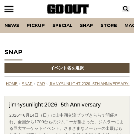
NEWS
PICKUP
SPECIAL
SNAP
STORE
MA
SNAP
イベント名を選択
HOME
›
SNAP
›
CAR
›
JIMNYSUNLIGHT 2026 -5TH ANNIVERSARY-
›
jimnysunlight 2026 -5th Anniversary-
2026年6月14日（日）に山中湖交流プラザきららで開催さ
れ、全国から1700台ものジムニーが集まった、ジムラーによ
る巨大マーケットイベント。さまざまなメーカーの出展はも