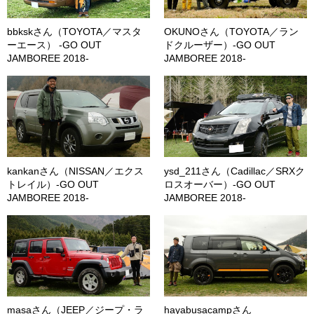
bbkskさん（TOYOTA／マスタ
OKUNOさん（TOYOTA／ラン
ーエース） -GO OUT
ドクルーザー）-GO OUT
JAMBOREE 2018-
JAMBOREE 2018-
kankanさん（NISSAN／エクス
ysd_211さん（Cadillac／SRXク
トレイル）-GO OUT
ロスオーバー）-GO OUT
JAMBOREE 2018-
JAMBOREE 2018-
masaさん（JEEP／ジープ・ラ
hayabusacampさん