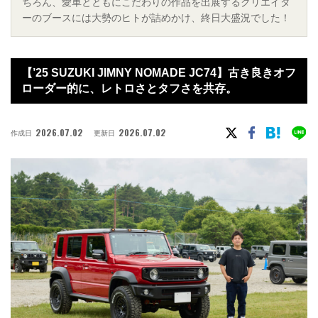
ちろん、愛車とともにこだわりの作品を出展するクリエイタ
ーのブースには大勢のヒトが詰めかけ、終日大盛況でした！
【’25 SUZUKI JIMNY NOMADE JC74】古き良きオフ
ローダー的に、レトロさとタフさを共存。
2026.07.02
2026.07.02
作成日
更新日