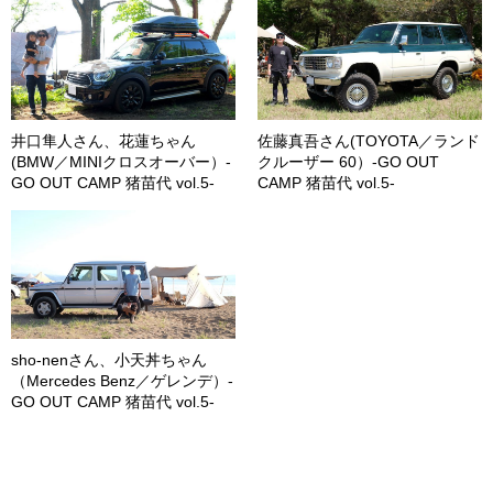
井口隼人さん、花蓮ちゃん
佐藤真吾さん(TOYOTA／ランド
(BMW／MINIクロスオーバー）-
クルーザー 60）-GO OUT
GO OUT CAMP 猪苗代 vol.5-
CAMP 猪苗代 vol.5-
sho-nenさん、小天丼ちゃん
（Mercedes Benz／ゲレンデ）-
GO OUT CAMP 猪苗代 vol.5-