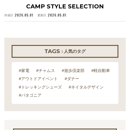
CAMP STYLE SELECTION
2026.05.01
2026.05.01
作成日
更新日
作
TAGS
: 人気のタグ
#家電
#チャムス
#遊歩倶楽部
#軽自動車
#アウトドアイベント
#ダナー
#トレッキングシューズ
#ネイタルデザイン
#パタゴニア