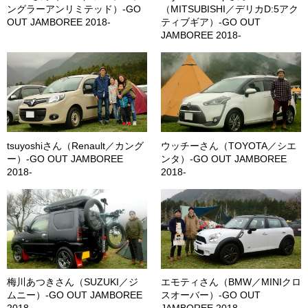
ングラーアンリミテッド）-GO
（MITSUBISHI／デリカD:5アク
OUT JAMBOREE 2018-
ティブギア）-GO OUT
JAMBOREE 2018-
tsuyoshiさん（Renault／カング
ウッチーさん（TOYOTA／シエ
ー）-GO OUT JAMBOREE
ンタ）-GO OUT JAMBOREE
2018-
2018-
梅川あつきさん（SUZUKI／ジ
エモティさん（BMW／MINIクロ
ムニー）-GO OUT JAMBOREE
スオーバー）-GO OUT