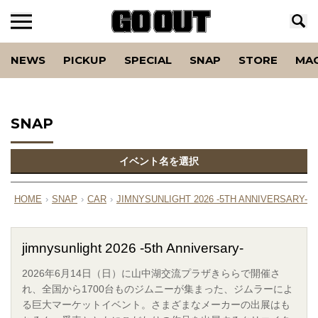
NEWS
PICKUP
SPECIAL
SNAP
STORE
MA
SNAP
イベント名を選択
HOME
›
SNAP
›
CAR
›
JIMNYSUNLIGHT 2026 -5TH ANNIVERSARY-
›
jimnysunlight 2026 -5th Anniversary-
2026年6月14日（日）に山中湖交流プラザきららで開催さ
れ、全国から1700台ものジムニーが集まった、ジムラーによ
る巨大マーケットイベント。さまざまなメーカーの出展はも