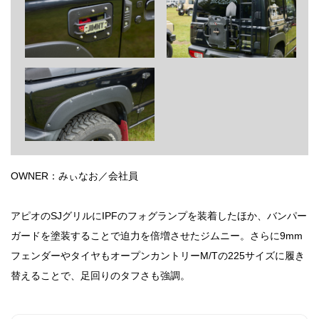
OWNER：みぃなお／会社員
アピオのSJグリルにIPFのフォグランプを装着したほか、バンパー
ガードを塗装することで迫力を倍増させたジムニー。さらに9mm
フェンダーやタイヤもオープンカントリーM/Tの225サイズに履き
替えることで、足回りのタフさも強調。