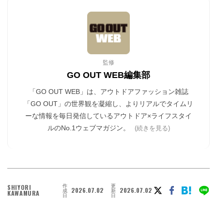
監修
GO OUT WEB編集部
「GO OUT WEB」は、アウトドアファッション雑誌
「GO OUT」の世界観を凝縮し、よりリアルでタイムリ
ーな情報を毎日発信しているアウトドア×ライフスタイ
ルのNo.1ウェブマガジン。
(続きを見る)
作
更
SHIYORI
2026.07.02
2026.07.02
成
新
KAWAMURA
日
日