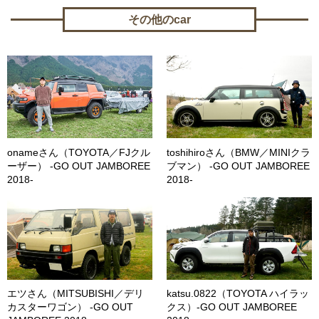
その他のcar
onameさん（TOYOTA／FJクル
toshihiroさん（BMW／MINIクラ
ーザー） -GO OUT JAMBOREE
ブマン） -GO OUT JAMBOREE
2018-
2018-
エツさん（MITSUBISHI／デリ
katsu.0822（TOYOTA ハイラッ
カスターワゴン） -GO OUT
クス）-GO OUT JAMBOREE