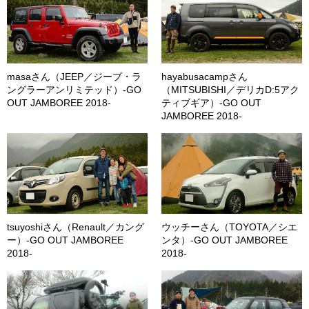
masaさん（JEEP／ジープ・ラ
hayabusacampさん
ングラーアンリミテッド）-GO
（MITSUBISHI／デリカD:5アク
OUT JAMBOREE 2018-
ティブギア）-GO OUT
JAMBOREE 2018-
tsuyoshiさん（Renault／カング
ウッチーさん（TOYOTA／シエ
ー）-GO OUT JAMBOREE
ンタ）-GO OUT JAMBOREE
2018-
2018-