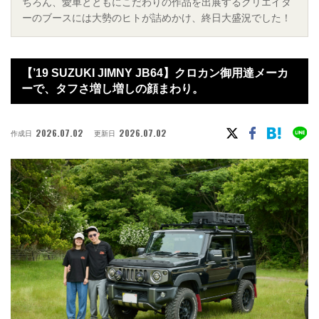
ちろん、愛車とともにこだわりの作品を出展するクリエイタ
ーのブースには大勢のヒトが詰めかけ、終日大盛況でした！
【’19 SUZUKI JIMNY JB64】クロカン御用達メーカ
ーで、タフさ増し増しの顔まわり。
2026.07.02
2026.07.02
作成日
更新日