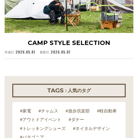
CAMP STYLE SELECTION
2026.05.01
2026.05.01
作成日
更新日
作
TAGS
: 人気のタグ
#家電
#チャムス
#遊歩倶楽部
#軽自動車
#アウトドアイベント
#ダナー
#トレッキングシューズ
#ネイタルデザイン
#パタゴニア