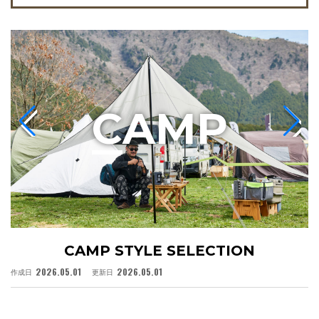
C
AMP
CAMP STYLE SELECTION
2026.05.01
2026.05.01
作成日
更新日
作