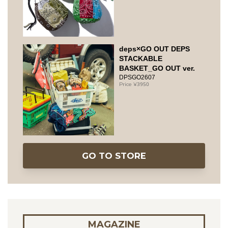
deps×GO OUT DEPS
STACKABLE
BASKET_GO OUT ver.
DPSGO2607
3950
GO TO STORE
MAGAZINE