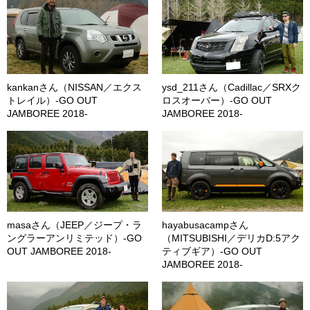
kankanさん（NISSAN／エクス
ysd_211さん（Cadillac／SRXク
トレイル）-GO OUT
ロスオーバー）-GO OUT
JAMBOREE 2018-
JAMBOREE 2018-
masaさん（JEEP／ジープ・ラ
hayabusacampさん
ングラーアンリミテッド）-GO
（MITSUBISHI／デリカD:5アク
OUT JAMBOREE 2018-
ティブギア）-GO OUT
JAMBOREE 2018-