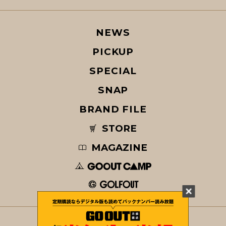
NEWS
PICKUP
SPECIAL
SNAP
BRAND FILE
STORE
MAGAZINE
© COPYRIGHT 2026 GO OUT / SAN-EI CORPORATION Co.,Ltd.