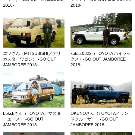
2018-
2018-
エツさん（MITSUBISHI／デリ
katsu.0822（TOYOTA ハイラッ
カスターワゴン） -GO OUT
クス）-GO OUT JAMBOREE
JAMBOREE 2018-
2018-
bbkskさん（TOYOTA／マスタ
OKUNOさん（TOYOTA／ラン
ーエース） -GO OUT
ドクルーザー）-GO OUT
JAMBOREE 2018-
JAMBOREE 2018-