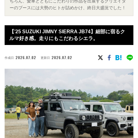
ちろん、愛車とともにこだわりの作品を出展するクリエイタ
ーのブースには大勢のヒトが詰めかけ、終日大盛況でした！
【’25 SUZUKI JIMNY SIERRA JB74】細部に宿るク
ルマ好き感。走りにもこだわるシエラ。
2026.07.02
2026.07.02
作成日
更新日