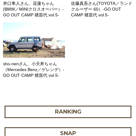
井口隼人さん、花蓮ちゃん
佐藤真吾さん(TOYOTA／ランド
(BMW／MINIクロスオーバー）-
クルーザー 60）-GO OUT
GO OUT CAMP 猪苗代 vol.5-
CAMP 猪苗代 vol.5-
sho-nenさん、小天丼ちゃん
（Mercedes Benz／ゲレンデ）-
GO OUT CAMP 猪苗代 vol.5-
RANKING
SNAP