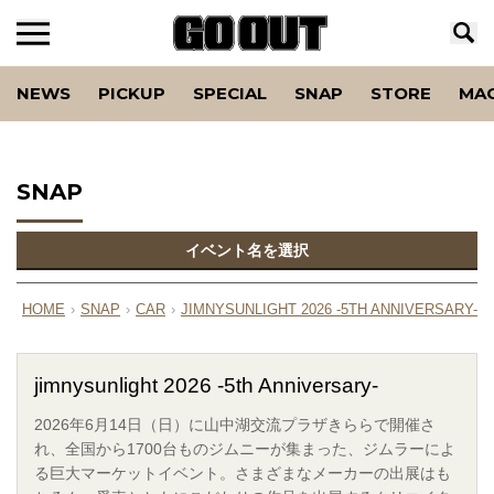
NEWS
PICKUP
SPECIAL
SNAP
STORE
MA
SNAP
イベント名を選択
HOME
›
SNAP
›
CAR
›
JIMNYSUNLIGHT 2026 -5TH ANNIVERSARY-
›
jimnysunlight 2026 -5th Anniversary-
2026年6月14日（日）に山中湖交流プラザきららで開催さ
れ、全国から1700台ものジムニーが集まった、ジムラーによ
る巨大マーケットイベント。さまざまなメーカーの出展はも