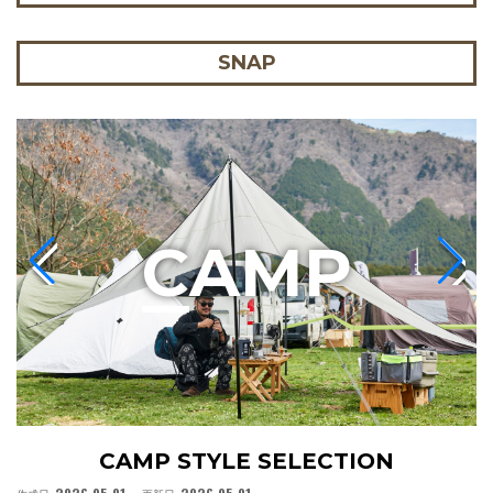
SNAP
C
AMP
CAMP STYLE SELECTION