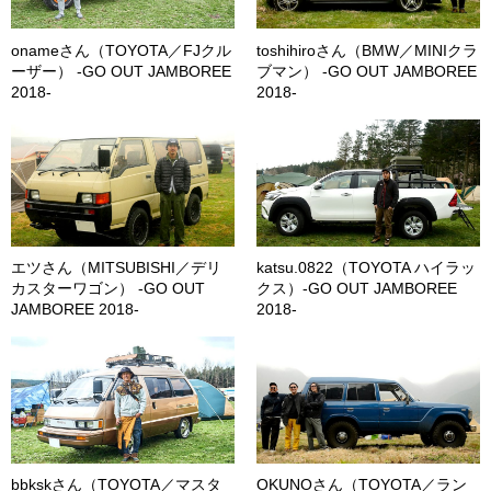
onameさん（TOYOTA／FJクル
toshihiroさん（BMW／MINIクラ
ーザー） -GO OUT JAMBOREE
ブマン） -GO OUT JAMBOREE
2018-
2018-
エツさん（MITSUBISHI／デリ
katsu.0822（TOYOTA ハイラッ
カスターワゴン） -GO OUT
クス）-GO OUT JAMBOREE
JAMBOREE 2018-
2018-
bbkskさん（TOYOTA／マスタ
OKUNOさん（TOYOTA／ラン