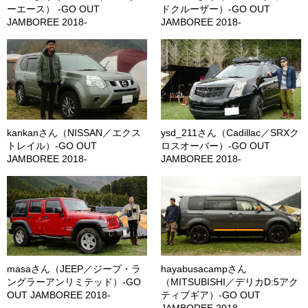
ーエース） -GO OUT
ドクルーザー）-GO OUT
JAMBOREE 2018-
JAMBOREE 2018-
kankanさん（NISSAN／エクス
ysd_211さん（Cadillac／SRXク
トレイル）-GO OUT
ロスオーバー）-GO OUT
JAMBOREE 2018-
JAMBOREE 2018-
masaさん（JEEP／ジープ・ラ
hayabusacampさん
ングラーアンリミテッド）-GO
（MITSUBISHI／デリカD:5アク
OUT JAMBOREE 2018-
ティブギア）-GO OUT