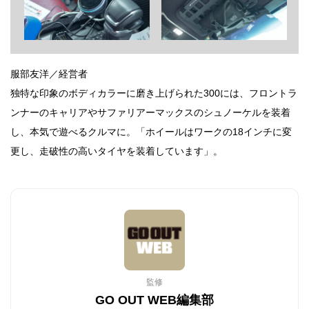
服部友洋／経営者
独特な印象のボディカラーに磨き上げられた300には、フロントラ
ンナーのキャリアやサファリアーマックスのシュノーケルを装着
し、本気で遊べるクルマに。「ホイールはワークの18インチに変
更し、走破性の高いタイヤを装着しています」。
監修
GO OUT WEB編集部