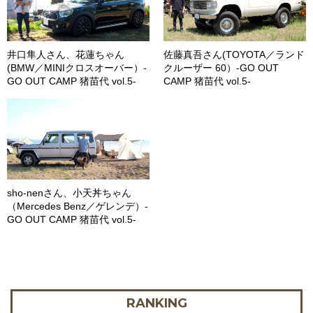
井口隼人さん、花蓮ちゃん
佐藤真吾さん(TOYOTA／ランド
(BMW／MINIクロスオーバー）-
クルーザー 60）-GO OUT
GO OUT CAMP 猪苗代 vol.5-
CAMP 猪苗代 vol.5-
sho-nenさん、小天丼ちゃん
（Mercedes Benz／ゲレンデ）-
GO OUT CAMP 猪苗代 vol.5-
RANKING