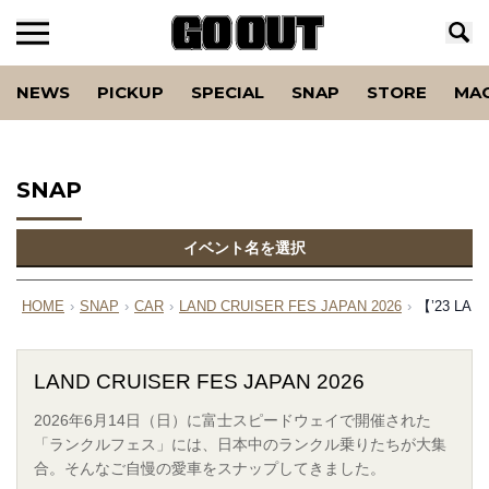
NEWS
PICKUP
SPECIAL
SNAP
STORE
MA
SNAP
イベント名を選択
HOME
›
SNAP
›
CAR
›
LAND CRUISER FES JAPAN 2026
›
【’23 L
LAND CRUISER FES JAPAN 2026
2026年6月14日（日）に富士スピードウェイで開催された
「ランクルフェス」には、日本中のランクル乗りたちが大集
合。そんなご自慢の愛車をスナップしてきました。