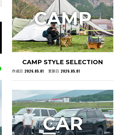
C
AMP
CAMP STYLE SELECTION
2026.05.01
2026.05.01
作成日
更新日
C
AR