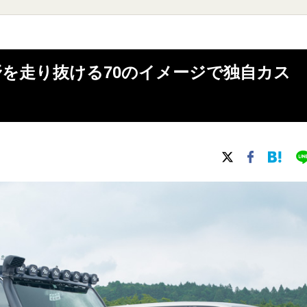
70】荒野を走り抜ける70のイメージで独自カス