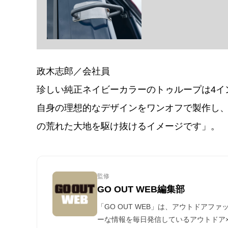
政木志郎／会社員
珍しい純正ネイビーカラーのトゥループは4イ
自身の理想的なデザインをワンオフで製作し
の荒れた大地を駆け抜けるイメージです」。
監修
GO OUT WEB編集部
「GO OUT WEB」は、アウトドアフ
ーな情報を毎日発信しているアウトドア×