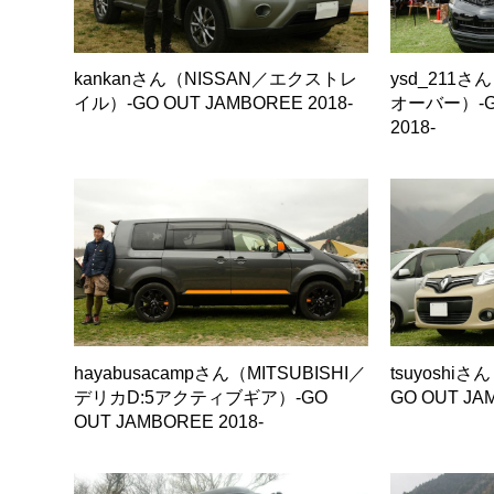
kankanさん（NISSAN／エクストレ
ysd_211さ
イル）-GO OUT JAMBOREE 2018-
オーバー）-GO
2018-
hayabusacampさん（MITSUBISHI／
tsuyoshi
デリカD:5アクティブギア）-GO
GO OUT JA
OUT JAMBOREE 2018-