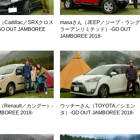
ん（Cadillac／SRXクロス
masaさん（JEEP／ジープ・ラン
 OUT JAMBOREE
ラーアンリミテッド）-GO OUT
JAMBOREE 2018-
さん（Renault／カングー）-
ウッチーさん（TOYOTA／シエン
MBOREE 2018-
タ）-GO OUT JAMBOREE 2018-