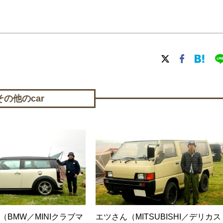
その他のcar
oさん（BMW／MINIクラブマ
エツさん（MITSUBISHI／デリカス