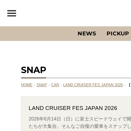
NEWS
PICKUP
SNAP
HOME
›
SNAP
›
CAR
›
LAND CRUISER FES JAPAN 2026
›
【
LAND CRUISER FES JAPAN 2026
2026年6月14日（日）に富士スピードウェイ
たちが大集合。そんなご自慢の愛車をスナップ