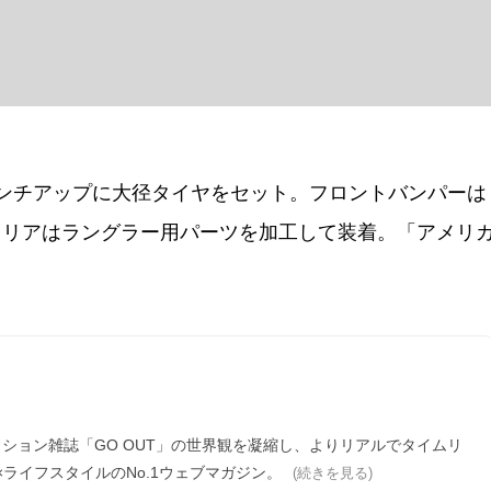
ンチアップに大径タイヤをセット。フロントバンパーは
、リアはラングラー用パーツを加工して装着。「アメリ
ァッション雑誌「GO OUT」の世界観を凝縮し、よりリアルでタイムリ
ライフスタイルのNo.1ウェブマガジン。
(続きを見る)