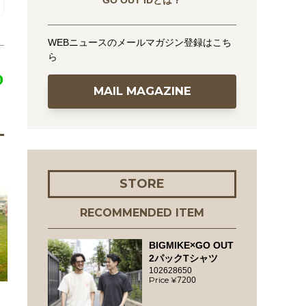
GO OUT IDとは？
WEBニュースのメールマガジン登録はこち
ら
MAIL MAGAZINE
STORE
RECOMMENDED ITEM
BIGMIKE×GO OUT
2パックTシャツ
102628650
7200