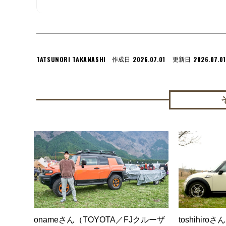
TATSUNORI TAKANASHI
2026.07.01
2026.07.01
作成日
更新日
onameさん（TOYOTA／FJクルーザ
toshihir