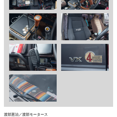
渡部憲治／渡部モータース