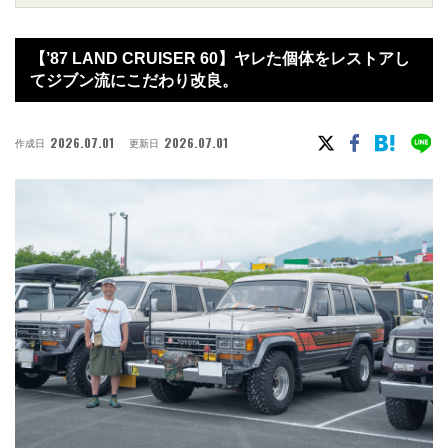
【’87 LAND CRUISER 60】ヤレた個体をレストアし
てジブン流にこだわり改良。
2026.07.01
2026.07.01
作成日
更新日