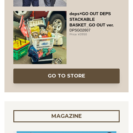
deps×GO OUT DEPS
STACKABLE
BASKET_GO OUT ver.
DPSGO2607
3950
GO TO STORE
MAGAZINE