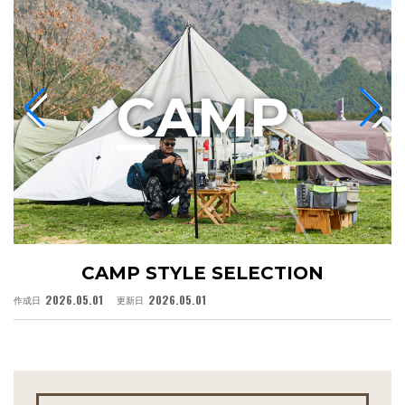
C
AMP
CAMP STYLE SELECTION
2026.05.01
2026.05.01
作成日
更新日
作