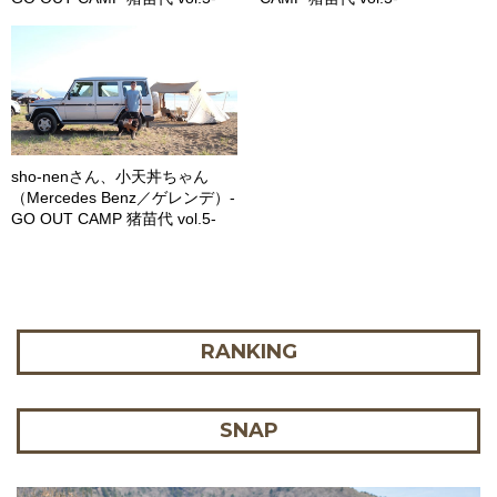
sho-nenさん、小天丼ちゃん
（Mercedes Benz／ゲレンデ）-
GO OUT CAMP 猪苗代 vol.5-
RANKING
SNAP