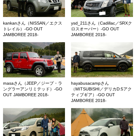
kankanさん（NISSAN／エクス
ysd_211さん（Cadillac／SRXク
トレイル）-GO OUT
ロスオーバー）-GO OUT
JAMBOREE 2018-
JAMBOREE 2018-
masaさん（JEEP／ジープ・ラ
hayabusacampさん
ングラーアンリミテッド）-GO
（MITSUBISHI／デリカD:5アク
OUT JAMBOREE 2018-
ティブギア）-GO OUT
JAMBOREE 2018-