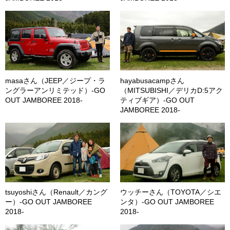
masaさん（JEEP／ジープ・ラ
hayabusacampさん
ングラーアンリミテッド）-GO
（MITSUBISHI／デリカD:5アク
OUT JAMBOREE 2018-
ティブギア）-GO OUT
JAMBOREE 2018-
tsuyoshiさん（Renault／カング
ウッチーさん（TOYOTA／シエ
ー）-GO OUT JAMBOREE
ンタ）-GO OUT JAMBOREE
2018-
2018-