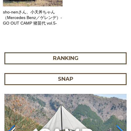
sho-nenさん、小天丼ちゃん
（Mercedes Benz／ゲレンデ）-
GO OUT CAMP 猪苗代 vol.5-
RANKING
SNAP