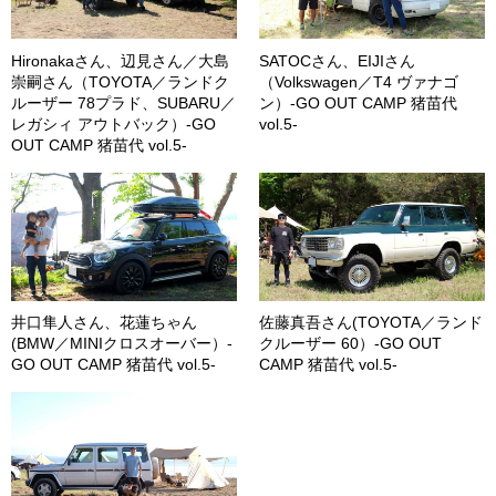
Hironakaさん、辺見さん／大島
SATOCさん、EIJIさん
崇嗣さん（TOYOTA／ランドク
（Volkswagen／T4 ヴァナゴ
ルーザー 78プラド、SUBARU／
ン）-GO OUT CAMP 猪苗代
レガシィ アウトバック）-GO
vol.5-
OUT CAMP 猪苗代 vol.5-
井口隼人さん、花蓮ちゃん
佐藤真吾さん(TOYOTA／ランド
(BMW／MINIクロスオーバー）-
クルーザー 60）-GO OUT
GO OUT CAMP 猪苗代 vol.5-
CAMP 猪苗代 vol.5-