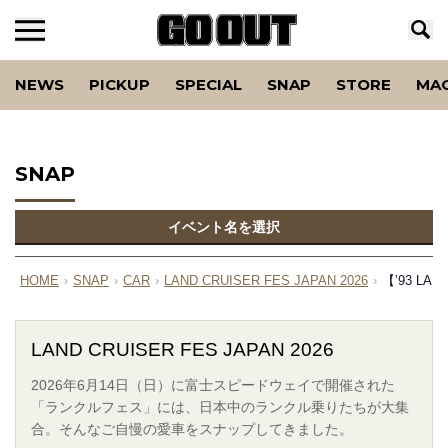
NEWS
PICKUP
SPECIAL
SNAP
STORE
MA
SNAP
イベント名を選択
HOME
›
SNAP
›
CAR
›
LAND CRUISER FES JAPAN 2026
›
【’93 L
LAND CRUISER FES JAPAN 2026
2026年6月14日（日）に富士スピードウェイで開催された
「ランクルフェス」には、日本中のランクル乗りたちが大集
合。そんなご自慢の愛車をスナップしてきました。