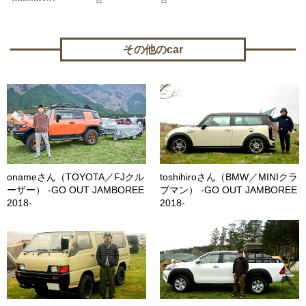
日
日
その他のcar
onameさん（TOYOTA／FJクル
toshihiroさん（BMW／MINIクラ
ーザー） -GO OUT JAMBOREE
ブマン） -GO OUT JAMBOREE
2018-
2018-