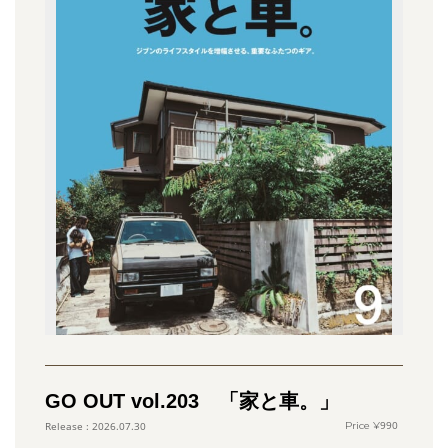
GO OUT vol.203 「家と車。」
990
2026.07.30