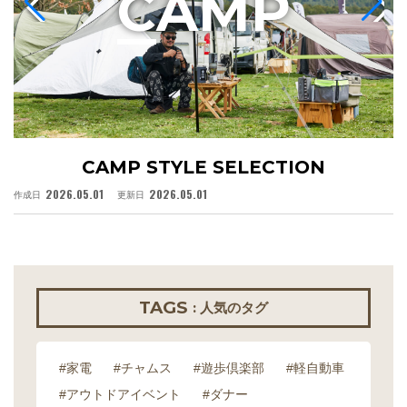
C
AMP
CAMP STYLE SELECTION
2026.05.01
2026.05.01
作成日
更新日
作
TAGS
: 人気のタグ
#家電
#チャムス
#遊歩倶楽部
#軽自動車
#アウトドアイベント
#ダナー