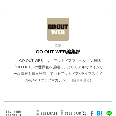
監修
GO OUT WEB編集部
「GO OUT WEB」は、アウトドアファッション雑誌
「GO OUT」の世界観を凝縮し、よりリアルでタイムリ
ーな情報を毎日発信しているアウトドア×ライフスタイ
ルのNo.1ウェブマガジン。
(続きを見る)
作
更
TATSUNORI
2026.07.01
2026.07.01
成
新
TAKANASHI