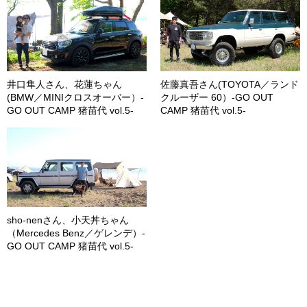
井口隼人さん、花蓮ちゃん
佐藤真吾さん(TOYOTA／ランド
(BMW／MINIクロスオーバー）-
クルーザー 60）-GO OUT
GO OUT CAMP 猪苗代 vol.5-
CAMP 猪苗代 vol.5-
sho-nenさん、小天丼ちゃん
（Mercedes Benz／ゲレンデ）-
GO OUT CAMP 猪苗代 vol.5-