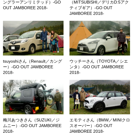
ングラーアンリミテッド）-GO
（MITSUBISHI／デリカD:5アク
OUT JAMBOREE 2018-
ティブギア）-GO OUT
JAMBOREE 2018-
tsuyoshiさん（Renault／カング
ウッチーさん（TOYOTA／シエ
ー）-GO OUT JAMBOREE
ンタ）-GO OUT JAMBOREE
2018-
2018-
梅川あつきさん（SUZUKI／ジ
エモティさん（BMW／MINIクロ
ムニー）-GO OUT JAMBOREE
スオーバー）-GO OUT
2018-
JAMBOREE 2018-