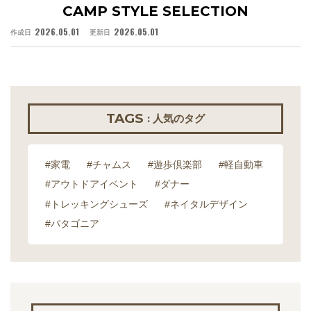
CAMP STYLE SELECTION
2026.05.01
2026.05.01
作成日
更新日
作
TAGS
: 人気のタグ
#家電
#チャムス
#遊歩倶楽部
#軽自動車
#アウトドアイベント
#ダナー
#トレッキングシューズ
#ネイタルデザイン
#パタゴニア