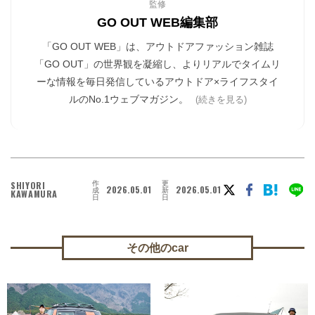
監修
GO OUT WEB編集部
「GO OUT WEB」は、アウトドアファッション雑誌
「GO OUT」の世界観を凝縮し、よりリアルでタイムリ
ーな情報を毎日発信しているアウトドア×ライフスタイ
ルのNo.1ウェブマガジン。
(続きを見る)
作
更
SHIYORI
2026.05.01
2026.05.01
成
新
KAWAMURA
日
日
その他のcar