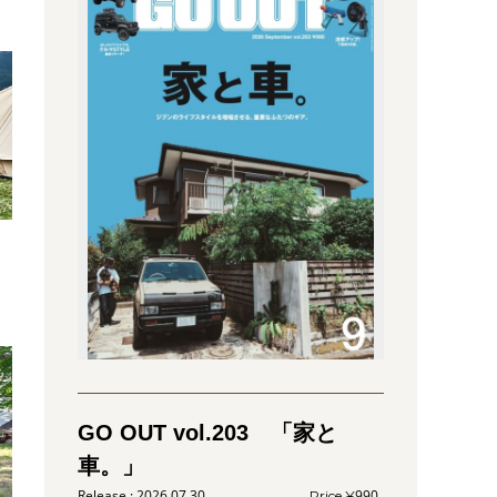
GO OUT vol.203 「家と
車。」
2026.07.30
990