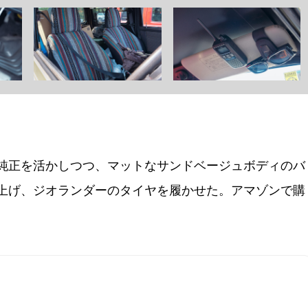
純正を活かしつつ、マットなサンドベージュボディのバ
上げ、ジオランダーのタイヤを履かせた。アマゾンで購