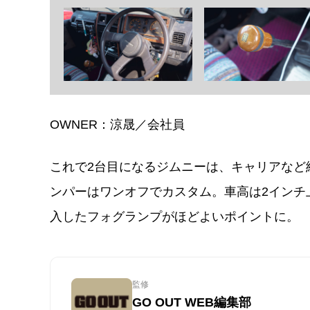
OWNER：涼晟／会社員
これで2台目になるジムニーは、キャリアなど
ンパーはワンオフでカスタム。車高は2インチ
入したフォグランプがほどよいポイントに。
監修
GO OUT WEB編集部