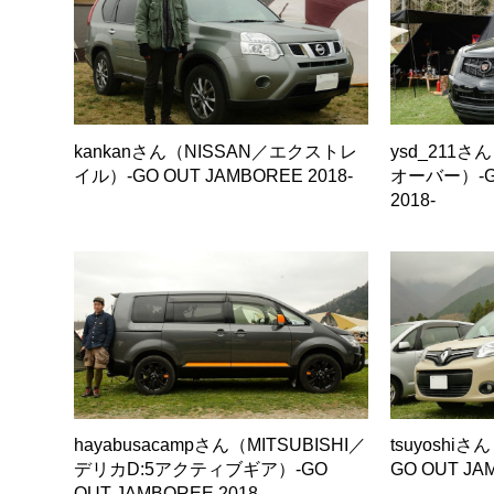
kankanさん（NISSAN／エクストレ
ysd_211さ
イル）-GO OUT JAMBOREE 2018-
オーバー）-GO
2018-
hayabusacampさん（MITSUBISHI／
tsuyoshi
デリカD:5アクティブギア）-GO
GO OUT JA
OUT JAMBOREE 2018-