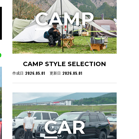
C
AMP
CAMP STYLE SELECTION
2026.05.01
2026.05.01
作成日
更新日
C
AR