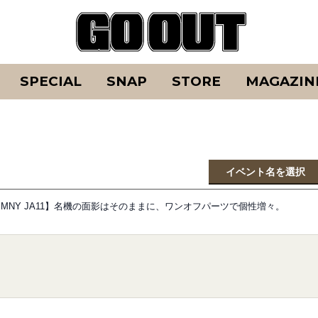
SPECIAL
SNAP
STORE
MAGAZIN
イベント名を選択
KI JIMNY JA11】名機の面影はそのままに、ワンオフパーツで個性増々。