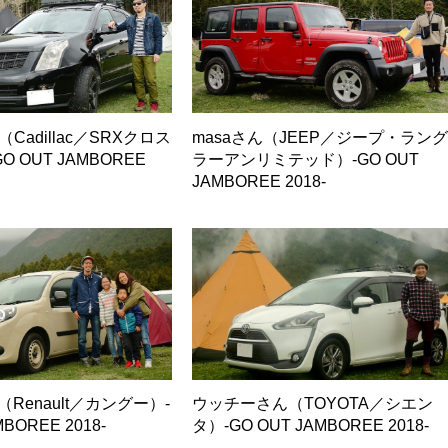
ん（Cadillac／SRXクロス
masaさん（JEEP／ジープ・ラン
 OUT JAMBOREE
ラーアンリミテッド）-GO OUT
JAMBOREE 2018-
さん（Renault／カングー）-
ウッチーさん（TOYOTA／シエン
MBOREE 2018-
タ）-GO OUT JAMBOREE 2018-