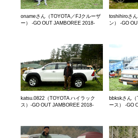
onameさん（TOYOTA／FJクルーザ
toshihir
ー） -GO OUT JAMBOREE 2018-
ン） -GO OU
katsu.0822（TOYOTA ハイラック
bbkskさん
ス）-GO OUT JAMBOREE 2018-
ース） -GO O