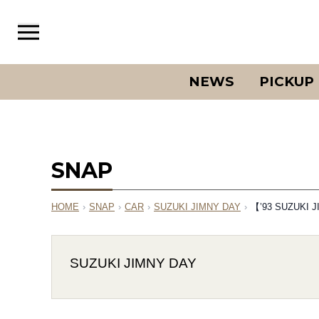
NEWS
PICKUP
SNAP
HOME
›
SNAP
›
CAR
›
SUZUKI JIMNY DAY
›
【’93 SUZU
SUZUKI JIMNY DAY