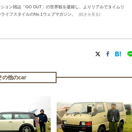
ァッション雑誌「GO OUT」の世界観を凝縮し、よりリアルでタイムリ
ライフスタイルのNo.1ウェブマガジン。
(続きを見る)
その他のcar