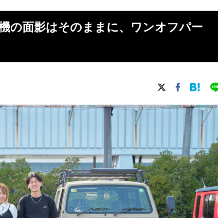
JA11】名機の面影はそのままに、ワンオフパー