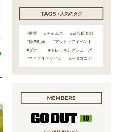
TAGS
: 人気のタグ
#家電
#チャムス
#遊歩倶楽部
#軽自動車
#アウトドアイベント
#ダナー
#トレッキングシューズ
#ネイタルデザイン
#パタゴニア
MEMBERS