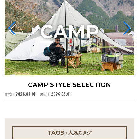
C
AMP
CAMP STYLE SELECTION
2026.05.01
2026.05.01
作成日
更新日
作
TAGS
: 人気のタグ