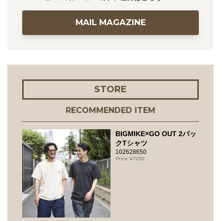
MAIL MAGAZINE
STORE
RECOMMENDED ITEM
BIGMIKE×GO OUT 2パッ
クTシャツ
102628650
7200