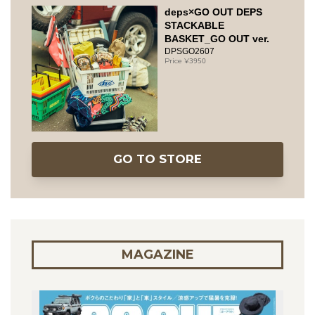
deps×GO OUT DEPS
STACKABLE
BASKET_GO OUT ver.
DPSGO2607
3950
GO TO STORE
MAGAZINE