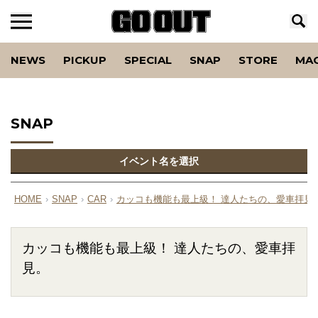
NEWS
PICKUP
SPECIAL
SNAP
STORE
MA
SNAP
イベント名を選択
HOME
›
SNAP
›
CAR
›
カッコも機能も最上級！ 達人たちの、愛車拝見
カッコも機能も最上級！ 達人たちの、愛車拝
見。