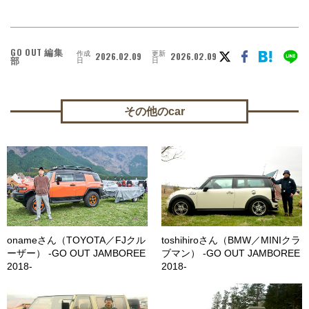
GO OUT 編集
作成
更新
2026.02.09
2026.02.09
部
日
日
その他のcar
onameさん（TOYOTA／FJクル
toshihiroさん（BMW／MINIクラ
ーザー） -GO OUT JAMBOREE
ブマン） -GO OUT JAMBOREE
2018-
2018-