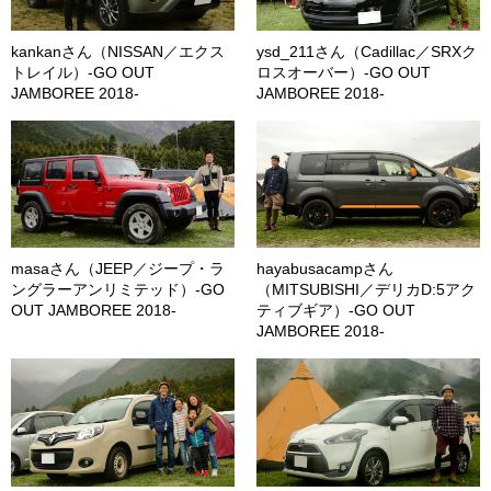
kankanさん（NISSAN／エクス
ysd_211さん（Cadillac／SRXク
トレイル）-GO OUT
ロスオーバー）-GO OUT
JAMBOREE 2018-
JAMBOREE 2018-
masaさん（JEEP／ジープ・ラ
hayabusacampさん
ングラーアンリミテッド）-GO
（MITSUBISHI／デリカD:5アク
OUT JAMBOREE 2018-
ティブギア）-GO OUT
JAMBOREE 2018-