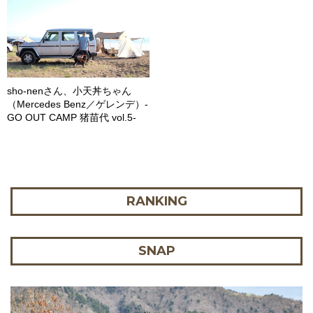
sho-nenさん、小天丼ちゃん
（Mercedes Benz／ゲレンデ）-
GO OUT CAMP 猪苗代 vol.5-
RANKING
SNAP