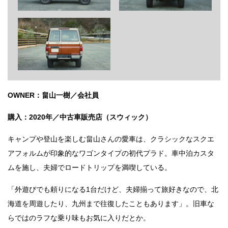
OWNER：畠山一樹／会社員
購入：2020年／中古車販売店（スウィック）
キャンプや登山を楽しむ畠山さんの愛車は、クラシックなスクエ
アフォルムが印象的なワゴンタイプの初代プラド。車中泊カスタ
ムを施し、夫婦でロードトリップを満喫している。
「外遊びでも頼りになる1台だけど、夫婦揃って旅好きなので、北
海道を周遊したり、九州まで往復したこともあります」。旧車な
らではのラフな乗り味もお気に入りだとか。