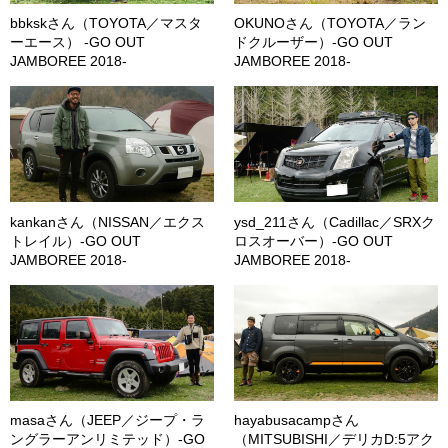
bbkskさん（TOYOTA／マスタ
OKUNOさん（TOYOTA／ラン
ーエース） -GO OUT
ドクルーザー）-GO OUT
JAMBOREE 2018-
JAMBOREE 2018-
kankanさん（NISSAN／エクス
ysd_211さん（Cadillac／SRXク
トレイル）-GO OUT
ロスオーバー）-GO OUT
JAMBOREE 2018-
JAMBOREE 2018-
masaさん（JEEP／ジープ・ラ
hayabusacampさん
ングラーアンリミテッド）-GO
（MITSUBISHI／デリカD:5アク