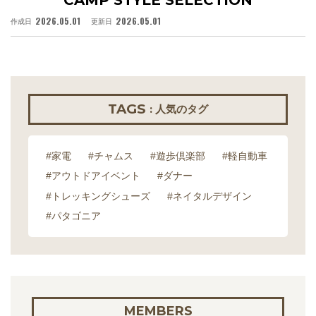
2026.05.01
2026.05.01
作成日
更新日
作
TAGS
: 人気のタグ
#家電
#チャムス
#遊歩倶楽部
#軽自動車
#アウトドアイベント
#ダナー
#トレッキングシューズ
#ネイタルデザイン
#パタゴニア
MEMBERS