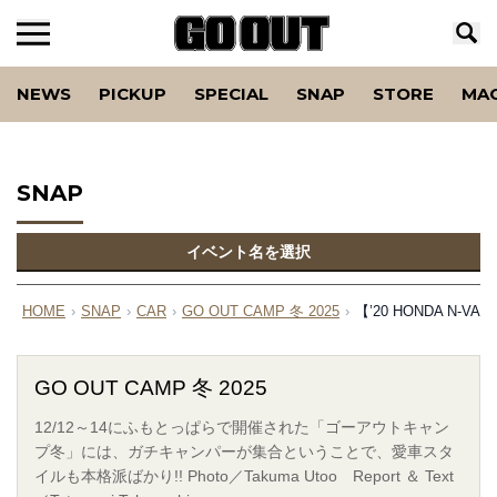
NEWS
PICKUP
SPECIAL
SNAP
STORE
MA
SNAP
イベント名を選択
HOME
›
SNAP
›
CAR
›
GO OUT CAMP 冬 2025
›
【’20 HONDA 
GO OUT CAMP 冬 2025
12/12～14にふもとっぱらで開催された「ゴーアウトキャン
プ冬」には、ガチキャンパーが集合ということで、愛車スタ
イルも本格派ばかり!! Photo／Takuma Utoo Report ＆ Text