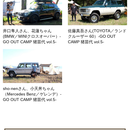
井口隼人さん、花蓮ちゃん
佐藤真吾さん(TOYOTA／ランド
(BMW／MINIクロスオーバー）-
クルーザー 60）-GO OUT
GO OUT CAMP 猪苗代 vol.5-
CAMP 猪苗代 vol.5-
sho-nenさん、小天丼ちゃん
（Mercedes Benz／ゲレンデ）-
GO OUT CAMP 猪苗代 vol.5-