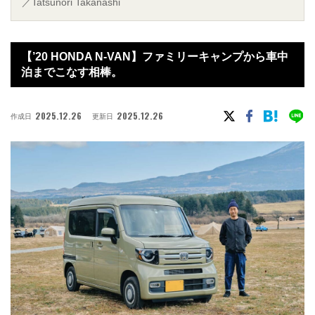
／Tatsunori Takanashi
【’20 HONDA N-VAN】ファミリーキャンプから車中
泊までこなす相棒。
2025.12.26
2025.12.26
作成日
更新日