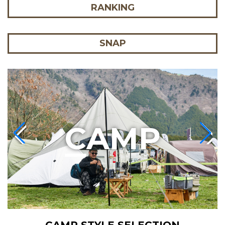
RANKING
SNAP
C
AMP
CAMP STYLE SELECTION