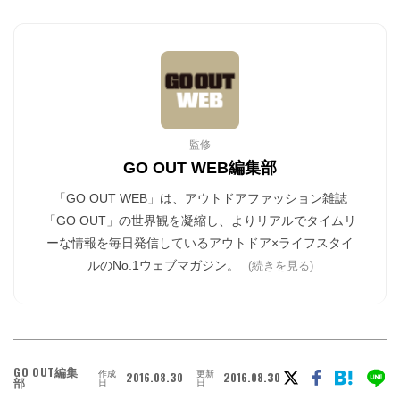
監修
GO OUT WEB編集部
「GO OUT WEB」は、アウトドアファッション雑誌
「GO OUT」の世界観を凝縮し、よりリアルでタイムリ
ーな情報を毎日発信しているアウトドア×ライフスタイ
ルのNo.1ウェブマガジン。
(続きを見る)
GO OUT編集
作成
更新
2016.08.30
2016.08.30
部
日
日