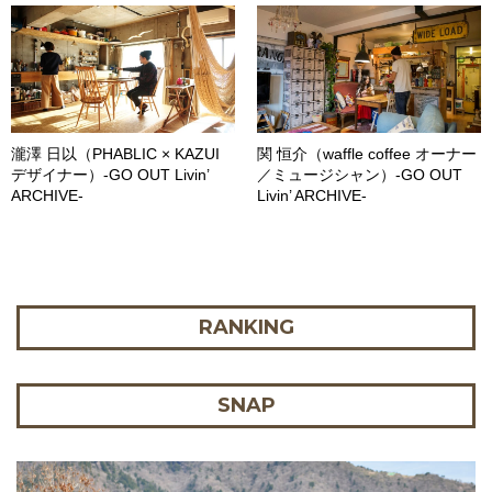
瀧澤 日以（PHABLIC × KAZUI
関 恒介（waffle coffee オーナー
デザイナー）-GO OUT Livin’
／ミュージシャン）-GO OUT
ARCHIVE-
Livin’ ARCHIVE-
RANKING
SNAP