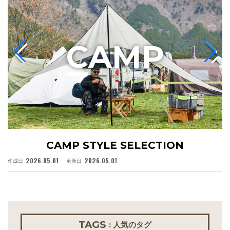
C
AMP
CAMP STYLE SELECTION
2026.05.01
2026.05.01
作成日
更新日
作
TAGS
: 人気のタグ