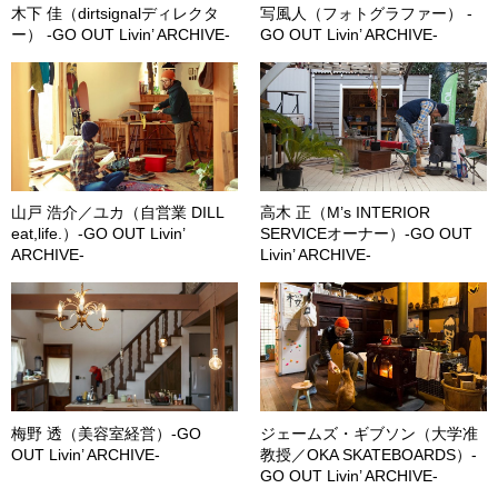
木下 佳（dirtsignalディレクタ
写風人（フォトグラファー） -
ー） -GO OUT Livin’ ARCHIVE-
GO OUT Livin’ ARCHIVE-
山戸 浩介／ユカ（自営業 DILL
高木 正（M’s INTERIOR
eat,life.）-GO OUT Livin’
SERVICEオーナー）-GO OUT
ARCHIVE-
Livin’ ARCHIVE-
梅野 透（美容室経営）-GO
ジェームズ・ギブソン（大学准
OUT Livin’ ARCHIVE-
教授／OKA SKATEBOARDS）-
GO OUT Livin’ ARCHIVE-