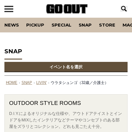
NEWS
PICKUP
SPECIAL
SNAP
STORE
MA
SNAP
イベント名を選択
HOME
›
SNAP
›
LIVIN'
›
ウラタシュンゴ（32歳／介護士）
OUTDOOR STYLE ROOMS
D.I.Y.によるオリジナルな仕様や、アウトドアテイストとイン
ドアをMIXしたインテリアなどテーマやコンセプトのある部
屋をズラリとコレクション。どれも見ごたえ十分。