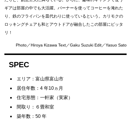
ギアは部屋の中でも大活躍。バーナーを使ってコーヒーを淹れた
り、鉄のフライパンを皿代わりに使っているという。カリモクの
ロッキングチェアも和とアウトドアが融合したこの部屋にピッタ
リ！
Photo／Hiroya Kizawa Text／Gaku Suzuki Edit／Yasuo Sato
SPEC
エリア：富山県富山市
居住年数：4 年10ヵ月
住宅形態：一軒家（実家）
間取り：６畳和室
築年数：50 年