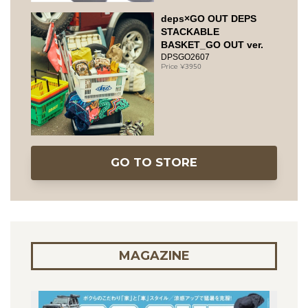
deps×GO OUT DEPS
STACKABLE
BASKET_GO OUT ver.
DPSGO2607
3950
GO TO STORE
MAGAZINE