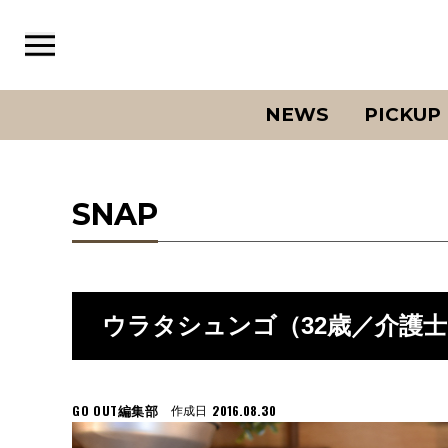
NEWS
PICKUP
SNAP
ウラタシュンゴ（32歳／介護士
GO OUT編集部
2016.08.30
作成日