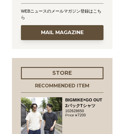
WEBニュースのメールマガジン登録はこち
ら
MAIL MAGAZINE
STORE
RECOMMENDED ITEM
BIGMIKE×GO OUT
2パックTシャツ
102628650
7200