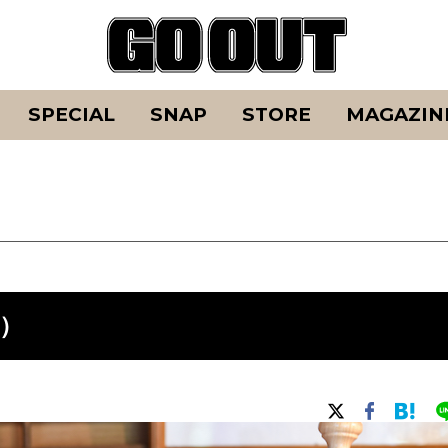
SPECIAL
SNAP
STORE
MAGAZIN
）