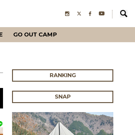
E
GO OUT CAMP
RANKING
SNAP