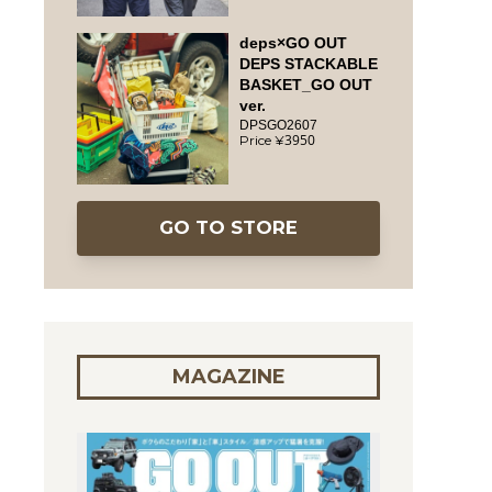
deps×GO OUT
DEPS STACKABLE
BASKET_GO OUT
ver.
DPSGO2607
3950
GO TO STORE
MAGAZINE