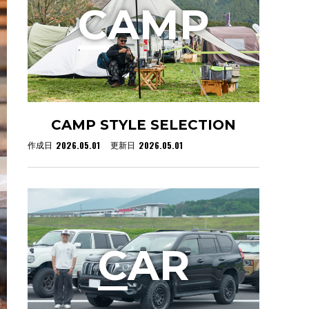
C
AMP
CAMP STYLE SELECTION
2026.05.01
2026.05.01
作成日
更新日
C
AR