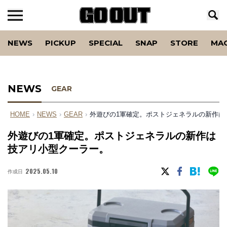
NEWS
PICKUP
SPECIAL
SNAP
STORE
MA
NEWS
GEAR
HOME
›
NEWS
›
GEAR
›
外遊びの1軍確定。ポストジェネラルの新作は
外遊びの1軍確定。ポストジェネラルの新作は
技アリ小型クーラー。
2025.05.10
作成日