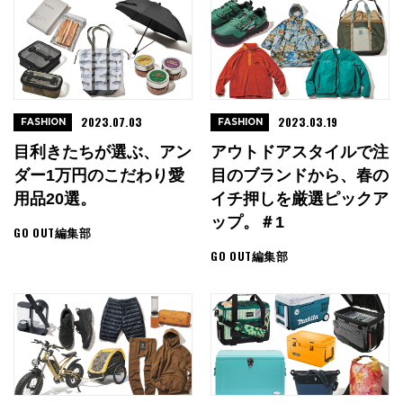
2023.07.03
2023.03.19
FASHION
FASHION
目利きたちが選ぶ、アン
アウトドアスタイルで注
ダー1万円のこだわり愛
目のブランドから、春の
用品20選。
イチ押しを厳選ピックア
ップ。＃1
GO OUT編集部
GO OUT編集部