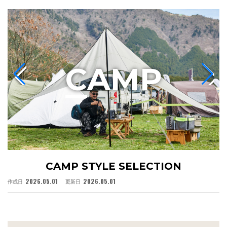
C
AMP
CAMP STYLE SELECTION
2026.05.01
2026.05.01
作成日
更新日
作