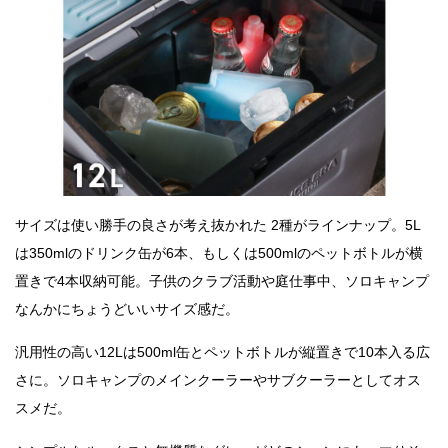
サイズは使い勝手の良さが考え抜かれた 2種がラインナップ。5L
は350mlのドリンク缶が6本、もしくは500mlのペットボトルが横
置きで4本収納可能。子供のクラブ活動や庭仕事中、ソロキャンプ
なんかにちょうどいいサイズ感だ。
汎用性の高い12Lは500ml缶とペットボトルが縦置きで10本入る広
さに。ソロキャンプのメインクーラーやサブクーラーとしてオス
スメだ。