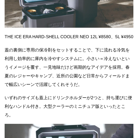
THE ICE ERA HARD-SHELL COOLER NEO 12L ¥8580、5L ¥4950
蓋の裏側に専用の保冷剤をセットすることで、下に流れる冷気を
利用し効率的に庫内を冷やすシステムに。小さい＝冷えないとい
うイメージを覆す、一見地味だけど画期的なアイデアを採用。春
夏のレジャーやキャンプ、近所の公園など日常からフィールドま
で幅広いシーンで活躍してくれそうだ。
いずれのサイズも蓋上にドリンクホルダーが2つと、持ち運びに便
利なハンドル付き。大型クーラーのミニチュア版といったとこ
ろ。