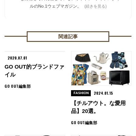
ルのNo.1ウェブマガジン。
(続きを見る)
関連記事
2020.07.01
GO OUT的ブランドファ
イル
GO OUT編集部
2024.01.15
FASHION
【チルアウト。な愛用
品】20選。
GO OUT編集部