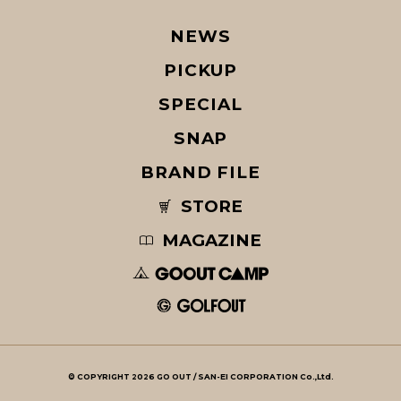
NEWS
PICKUP
SPECIAL
SNAP
BRAND FILE
STORE
MAGAZINE
© COPYRIGHT 2026 GO OUT / SAN-EI CORPORATION Co.,Ltd.