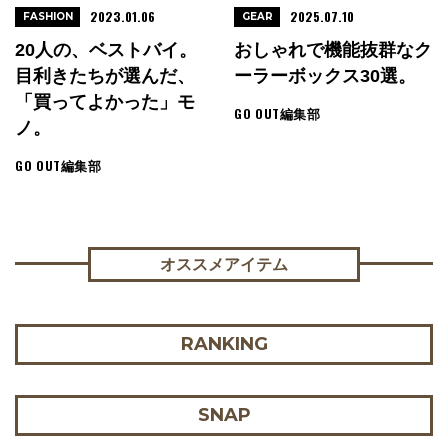
2023.01.06
2025.07.10
FASHION
GEAR
20人の、ベストバイ。
おしゃれで機能抜群なク
目利きたちが選んだ、
ーラーボックス30選。
「買ってよかった」モ
GO OUT編集部
ノ。
GO OUT編集部
オススメアイテム
RANKING
SNAP