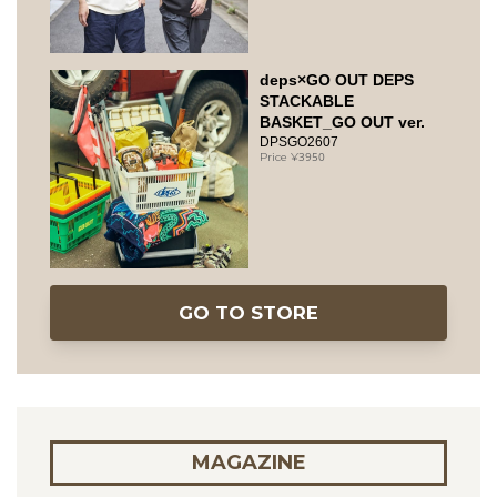
deps×GO OUT DEPS
STACKABLE
BASKET_GO OUT ver.
DPSGO2607
3950
GO TO STORE
MAGAZINE