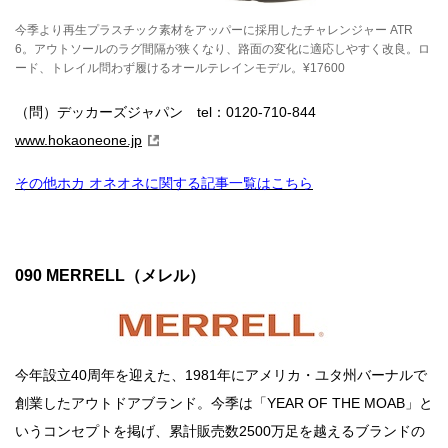
今季より再生プラスチック素材をアッパーに採用したチャレンジャー ATR
6。アウトソールのラグ間隔が狭くなり、路面の変化に適応しやすく改良。ロ
ード、トレイル問わず履けるオールテレインモデル。¥17600
（問）デッカーズジャパン tel：0120-710-844
www.hokaoneone.jp
その他ホカ オネオネに関する記事一覧はこちら
090 MERRELL（メレル）
今年設立40周年を迎えた、1981年にアメリカ・ユタ州バーナルで
創業したアウトドアブランド。今季は「YEAR OF THE MOAB」と
いうコンセプトを掲げ、累計販売数2500万足を越えるブランドの