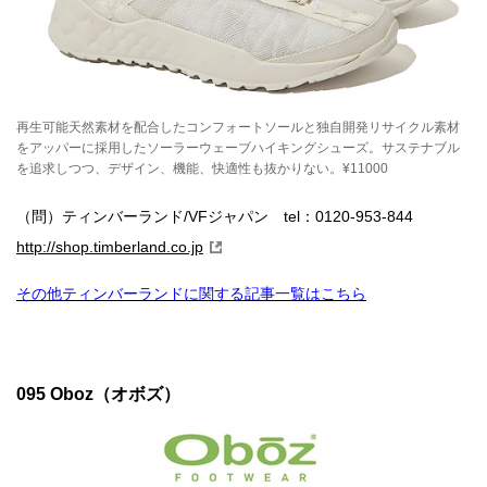
再生可能天然素材を配合したコンフォートソールと独自開発リサイクル素材
をアッパーに採用したソーラーウェーブハイキングシューズ。サステナブル
を追求しつつ、デザイン、機能、快適性も抜かりない。¥11000
（問）ティンバーランド/VFジャパン tel：0120-953-844
http://shop.timberland.co.jp
その他ティンバーランドに関する記事一覧はこちら
095 Oboz（オボズ）