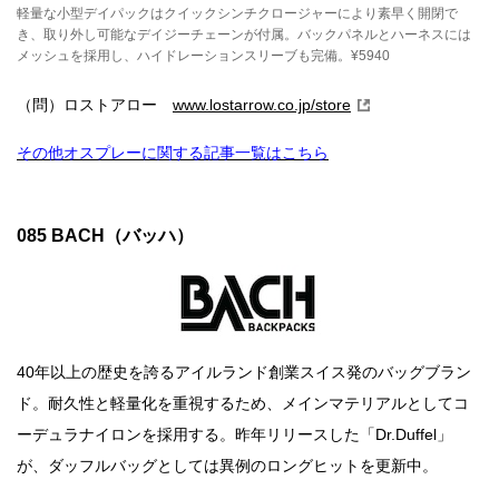
軽量な小型デイパックはクイックシンチクロージャーにより素早く開閉で
き、取り外し可能なデイジーチェーンが付属。バックパネルとハーネスには
メッシュを採用し、ハイドレーションスリーブも完備。¥5940
（問）ロストアロー
www.lostarrow.co.jp/store
その他オスプレーに関する記事一覧はこちら
085 BACH（バッハ）
40年以上の歴史を誇るアイルランド創業スイス発のバッグブラン
ド。耐久性と軽量化を重視するため、メインマテリアルとしてコ
ーデュラナイロンを採用する。昨年リリースした「Dr.Duffel」
が、ダッフルバッグとしては異例のロングヒットを更新中。