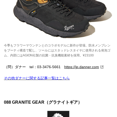
今季もフラワーマウンテンとのコラボモデルに新作が登場。防水メンブレン
をブーティ構造で配し、ソールにはスタッドレスタイヤに使用される発泡ゴ
ム、内部にはAGION社製の抗菌・抗臭機能素材を採用。¥23100
（問）ダナー tel：03-3476-5661
https://jp.danner.com
その他ダナーに関する記事一覧はこちら
088 GRANITE GEAR（グラナイトギア）