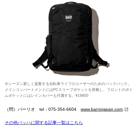
今シーズン新しく提案する自転車ライフのユーザーのためのバックパック。
メインコンパートメントにはPCスリーブポケットを搭載し、フロントのボト
ムポケットにはレインカバーも付属する。¥19800
（問）バーリオ tel：075-354-6604
www.barriojapan.com
その他バッハに関する記事一覧はこちら