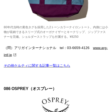
80年代当時の黄色タグを採用した2トーンカラーナイロントート。内側には小
物が収納できるスリーブ式のオーガナイザーとキークリップ、ジップファス
ナーを完備。ショルダーストラップも付属する。¥8250
（問）アリガインターナショナル tel：03-6659-4126
www.arg-
intl.jp
その他ケルティに関する記事一覧はこちら
086 OSPREY（オスプレー）