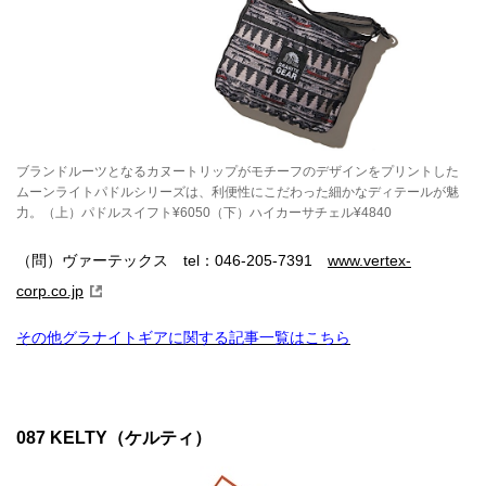
ブランドルーツとなるカヌートリップがモチーフのデザインをプリントした
ムーンライトパドルシリーズは、利便性にこだわった細かなディテールが魅
力。（上）パドルスイフト¥6050（下）ハイカーサチェル¥4840
（問）ヴァーテックス tel：046-205-7391
www.vertex-
corp.co.jp
その他グラナイトギアに関する記事一覧はこちら
087 KELTY（ケルティ）