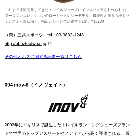
これまで技術開発してきたトレイルシューズにインスパイアされ作られ た、
ボーズマンコレクションのローカットレザーモデル。機能性と履き心地をバ
ランスよく兼ね備え、幅広いシーンで活躍する1足。¥16280
（問）三共スポーツ tel：03-3832-1248
http://obozfootwear.jp
その他オボズに関する記事一覧はこちら
094 inov-8（イノヴェイト）
2003年にイギリスで誕生したトレイルランニングシューズブラン
ドで世界のトップアスリートやメディアから高く評価される。 近