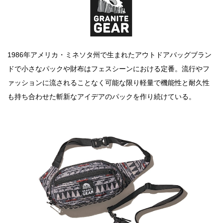
1986年アメリカ・ミネソタ州で生まれたアウトドアバッグブラン
ドで小さなパックや財布はフェスシーンにおける定番。流行やフ
ァッションに流されることなく可能な限り軽量で機能性と耐久性
も持ち合わせた斬新なアイデアのパックを作り続けている。