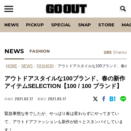
NEWS
PICKUP
SPECIAL
SNAP
STORE
MA
NEWS
FASHION
285
Shares
HOME
›
NEWS
›
FASHION
›
アウトドアスタイルな100ブランド、春の新作アイ
アウトドアスタイルな100ブランド、春の新作
アイテムSELECTION【100 / 100 ブランド】
2021.03.17
2021.03.17
作成日
更新日
緊急事態な冬でしたが、やっぱり春は変わらずにやってきてい
て、アウトドアファッションも新作が続々とスタンバイしていま
す！