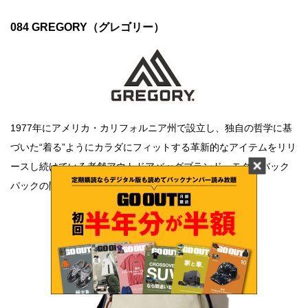
084 GREGORY（グレゴリー）
1977年にアメリカ・カリフォルニア州で設立し、独自の哲学に基
づいた“着る”ようにカラダにフィットする革新的なアイテムをリリ
ースし続けている老舗アウトドアバッグブランド。モダンバック
パックの開祖にして、山から街まで幅広く愛されている。