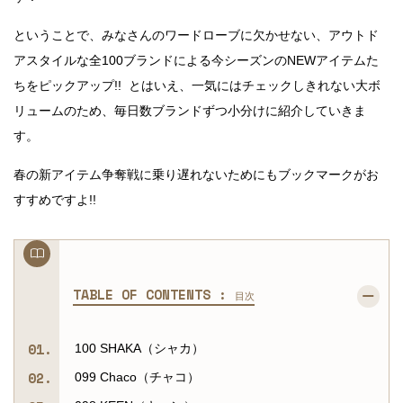
ということで、みなさんのワードローブに欠かせない、アウトド
アスタイルな全100ブランドによる今シーズンのNEWアイテムた
ちをピックアップ!! とはいえ、一気にはチェックしきれない大ボ
リュームのため、毎日数ブランドずつ小分けに紹介していきま
す。
春の新アイテム争奪戦に乗り遅れないためにもブックマークがお
すすめですよ!!
TABLE OF CONTENTS :
目次
100 SHAKA（シャカ）
099 Chaco（チャコ）