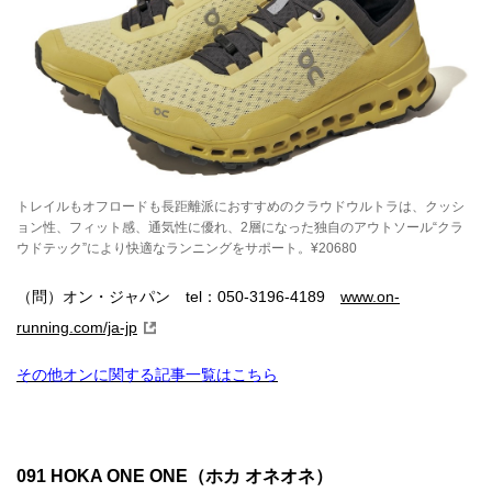
トレイルもオフロードも長距離派におすすめのクラウドウルトラは、クッシ
ョン性、フィット感、通気性に優れ、2層になった独自のアウトソール“クラ
ウドテック”により快適なランニングをサポート。¥20680
（問）オン・ジャパン tel：050-3196-4189
www.on-
running.com/ja-jp
その他オンに関する記事一覧はこちら
091 HOKA ONE ONE（ホカ オネオネ）