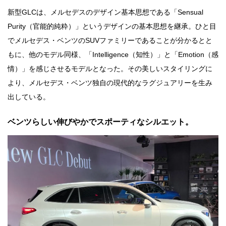
新型GLCは、メルセデスのデザイン基本思想である「Sensual
Purity（官能的純粋）」というデザインの基本思想を継承。ひと目
でメルセデス・ベンツのSUVファミリーであることが分かるとと
もに、他のモデル同様、「Intelligence（知性）」と「Emotion（感
情）」を感じさせるモデルとなった。その美しいスタイリングに
より、メルセデス・ベンツ独自の現代的なラグジュアリーを生み
出している。
ベンツらしい伸びやかでスポーティなシルエット。