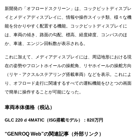
新開発の「オフロードスクリーン」は、コックピットディスプレ
イとメディアディスプレイに、情報や操作スイッチ類、様々な機
能を分かりやすく配置する機能。コックピットディスプレイに
は、車両の傾き、路面の勾配、標高、経度緯度、コンパスのほ
か、車速、エンジン回転数が表示される。
これに加えて、メディアディスプレイには、周辺地形における現
在の姿勢やフロントホイールの操舵角、リヤホイールの操舵方向
（リヤ・アクスルステアリング搭載車両）などを表示。これによ
り、オフロード走行に関連するすべての運転機能をひとつの画面
で簡単に操作することが可能になった。
車両本体価格（税込）
GLC 220 d 4MATIC（ISG搭載モデル）：820万円
“GENROQ Web”の関連記事（外部リンク）