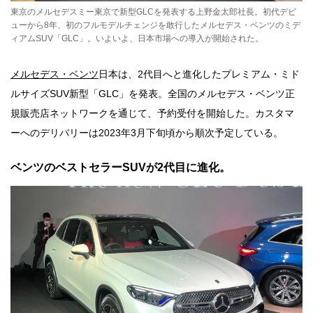
東京のメルセデスミー東京で新型GLCを発表する上野金太郎社長。初代デビ
ューから8年、初のフルモデルチェンジを敢行したメルセデス・ベンツのミデ
ィアムSUV「GLC」。いよいよ、日本市場への導入が開始された。
メルセデス・ベンツ
日本は、2代目へと進化したプレミアム・ミド
ルサイズSUV新型「GLC」を発表。全国のメルセデス・ベンツ正
規販売店ネットワークを通じて、予約受付を開始した。カスタマ
ーへのデリバリーは2023年3月下旬頃から順次予定している。
ベンツのベストセラーSUVが2代目に進化。