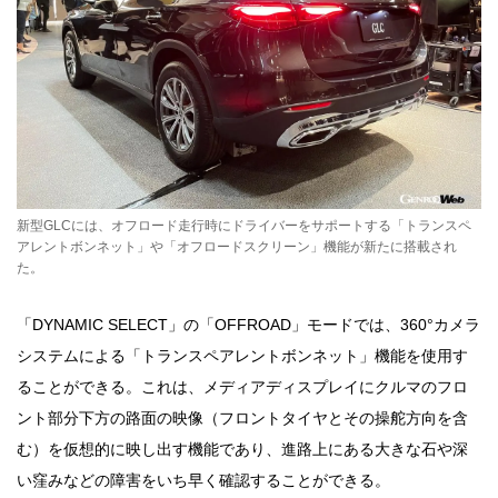
新型GLCには、オフロード走行時にドライバーをサポートする「トランスペ
アレントボンネット」や「オフロードスクリーン」機能が新たに搭載され
た。
「DYNAMIC SELECT」の「OFFROAD」モードでは、360°カメラ
システムによる「トランスペアレントボンネット」機能を使用す
ることができる。これは、メディアディスプレイにクルマのフロ
ント部分下方の路面の映像（フロントタイヤとその操舵方向を含
む）を仮想的に映し出す機能であり、進路上にある大きな石や深
い窪みなどの障害をいち早く確認することができる。