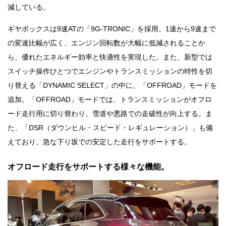
減している。
ギヤボックスは9速ATの「9G-TRONIC」を採用。1速から9速まで
の変速比幅が広く、エンジン回転数が大幅に低減されることか
ら、優れたエネルギー効率と快適性を実現した。また、新型では
スイッチ操作ひとつでエンジンやトランスミッションの特性を切
り替える「DYNAMIC SELECT」の中に、「OFFROAD」モードを
追加。「OFFROAD」モードでは、トランスミッションがオフロ
ード走行用に切り替わり、雪道や悪路での走破性が向上する。ま
た、「DSR（ダウンヒル・スピード・レギュレーション）」も備
えており、急な下り坂での安定した走行をサポートする。
オフロード走行をサポートする様々な機能。