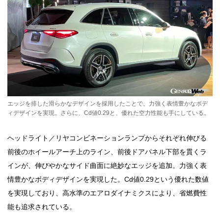
エッジを排した滑らかなデザインを採用したことで、力強く表情豊かなボデ
ィデザインを実現。さらに、Cd値0.29と、優れた空力性能も手にしている。
ヘッドライト／リヤコンビネーションランプからそれぞれ伸びる
前後のホイールアーチ上のライン、前後ドアパネル下部を貫くラ
インが、伸びやかなサイド曲面に絶妙なエッジを追加。力強く表
情豊かなボディデザインを実現した。Cd値0.29という優れた数値
を実現しており、高水準のエアロダイナミクスにより、省燃費性
能も追求されている。