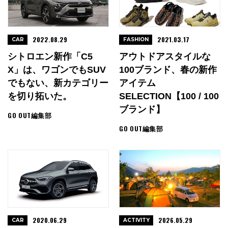
2022.08.29
2021.03.17
CAR
FASHION
シトロエン新作「C5
アウトドアスタイルな
X」は、ワゴンでもSUV
100ブランド、春の新作
でもない、新カテゴリー
アイテム
を切り拓いた。
SELECTION【100 / 100
ブランド】
GO OUT編集部
GO OUT編集部
2020.06.29
2026.05.29
CAR
ACTIVITY