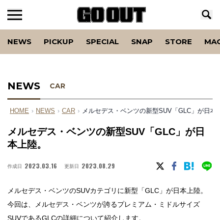
NEWS
PICKUP
SPECIAL
SNAP
STORE
MA
NEWS
CAR
HOME
›
NEWS
›
CAR
›
メルセデス・ベンツの新型SUV「GLC」が日本
メルセデス・ベンツの新型SUV「GLC」が日
本上陸。
2023.03.16
2023.08.29
作成日
更新日
メルセデス・ベンツのSUVカテゴリに新型「GLC」が日本上陸。
今回は、
メルセデス・ベンツが誇る
プレミアム・ミドルサイズ
SUVであるGLCの詳細について紹介します。