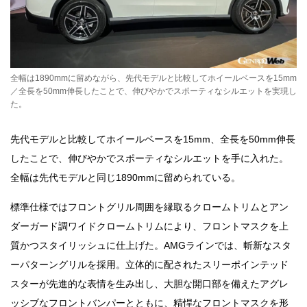
全幅は1890mmに留めながら、先代モデルと比較してホイールベースを15mm
／全長を50mm伸長したことで、伸びやかでスポーティなシルエットを実現し
た。
先代モデルと比較してホイールベースを15mm、全長を50mm伸長
したことで、伸びやかでスポーティなシルエットを手に入れた。
全幅は先代モデルと同じ1890mmに留められている。
標準仕様ではフロントグリル周囲を縁取るクロームトリムとアン
ダーガード調ワイドクロームトリムにより、フロントマスクを上
質かつスタイリッシュに仕上げた。AMGラインでは、斬新なスタ
ーパターングリルを採用。立体的に配されたスリーポインテッド
スターが先進的な表情を生み出し、大胆な開口部を備えたアグレ
ッシブなフロントバンパーとともに、精悍なフロントマスクを形