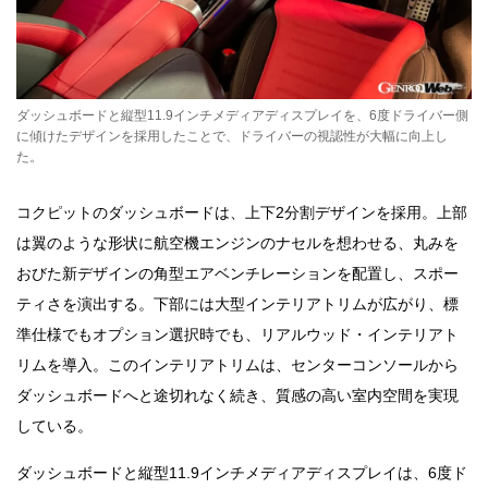
ダッシュボードと縦型11.9インチメディアディスプレイを、6度ドライバー側
に傾けたデザインを採用したことで、ドライバーの視認性が大幅に向上し
た。
コクピットのダッシュボードは、上下2分割デザインを採用。上部
は翼のような形状に航空機エンジンのナセルを想わせる、丸みを
おびた新デザインの角型エアベンチレーションを配置し、スポー
ティさを演出する。下部には大型インテリアトリムが広がり、標
準仕様でもオプション選択時でも、リアルウッド・インテリアト
リムを導入。このインテリアトリムは、センターコンソールから
ダッシュボードへと途切れなく続き、質感の高い室内空間を実現
している。
ダッシュボードと縦型11.9インチメディアディスプレイは、6度ド