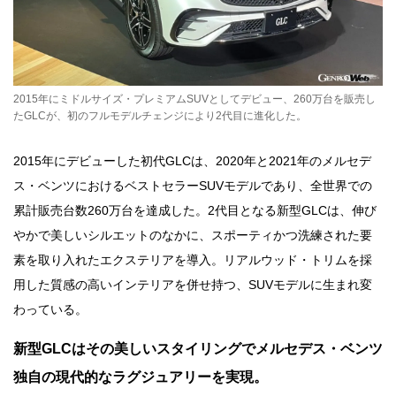
2015年にミドルサイズ・プレミアムSUVとしてデビュー、260万台を販売し
たGLCが、初のフルモデルチェンジにより2代目に進化した。
2015年にデビューした初代GLCは、2020年と2021年のメルセデ
ス・ベンツにおけるベストセラーSUVモデルであり、全世界での
累計販売台数260万台を達成した。2代目となる新型GLCは、伸び
やかで美しいシルエットのなかに、スポーティかつ洗練された要
素を取り入れたエクステリアを導入。リアルウッド・トリムを採
用した質感の高いインテリアを併せ持つ、SUVモデルに生まれ変
わっている。
新型GLCはその美しいスタイリングでメルセデス・ベンツ
独自の現代的なラグジュアリーを実現。