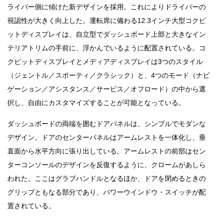
ライバー側に傾けた新デザインを採用。これによりドライバーの
視認性が大きく向上した。運転席に備わる12.3インチ大型コクピ
ットディスプレイは、自立型でダッシュボード上部と大きなイン
テリアトリムの手前に、浮かんでいるように配置されている。コ
クピットディスプレイとメディアディスプレイは3つのスタイル
（ジェントル／スポーティ／クラシック）と、4つのモード（ナビ
ゲーション／アシスタンス／サービス／オフロード）の中から選
択し、自由にカスタマイズすることが可能となっている。
ダッシュボードの両端を囲むドアパネルは、シンプルでモダンな
デザイン。ドアのセンターパネルはアームレストを一体化し、垂
直面から水平方向に張り出している。アームレストの前部はセン
ターコンソールのデザインを反復するように、クロームがあしら
われた。ここはグラブハンドルとなるほか、ドアを閉めるときの
グリップともなる部分であり、パワーウインドウ・スイッチが配
置されている。