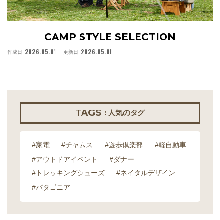
CAMP STYLE SELECTION
2026.05.01
2026.05.01
作成日
更新日
作
TAGS
: 人気のタグ
#家電
#チャムス
#遊歩倶楽部
#軽自動車
#アウトドアイベント
#ダナー
#トレッキングシューズ
#ネイタルデザイン
#パタゴニア