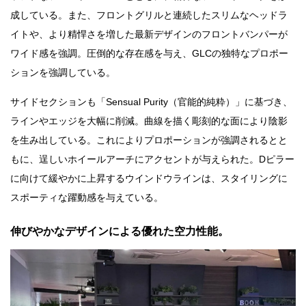
成している。また、フロントグリルと連続したスリムなヘッドラ
イトや、より精悍さを増した最新デザインのフロントバンパーが
ワイド感を強調。圧倒的な存在感を与え、GLCの独特なプロポー
ションを強調している。
サイドセクションも「Sensual Purity（官能的純粋）」に基づき、
ラインやエッジを大幅に削減。曲線を描く彫刻的な面により陰影
を生み出している。これによりプロポーションが強調されるとと
もに、逞しいホイールアーチにアクセントが与えられた。Dピラー
に向けて緩やかに上昇するウインドウラインは、スタイリングに
スポーティな躍動感を与えている。
伸びやかなデザインによる優れた空力性能。