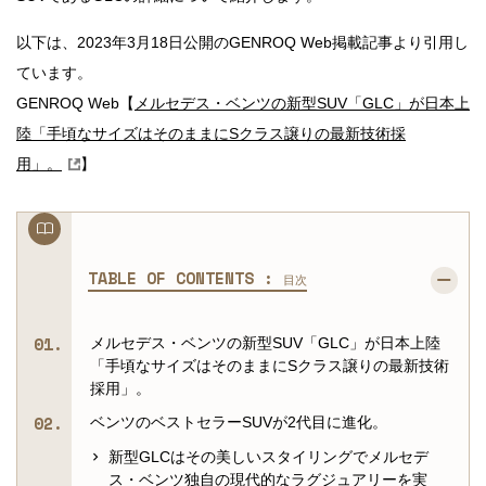
以下は、2023年3月18日公開のGENROQ Web掲載記事より引用し
ています。
GENROQ Web【
メルセデス・ベンツの新型SUV「GLC」が日本上
陸「手頃なサイズはそのままにSクラス譲りの最新技術採
用」。
】
TABLE OF CONTENTS :
目次
メルセデス・ベンツの新型SUV「GLC」が日本上陸
「手頃なサイズはそのままにSクラス譲りの最新技術
採用」。
ベンツのベストセラーSUVが2代目に進化。
新型GLCはその美しいスタイリングでメルセデ
ス・ベンツ独自の現代的なラグジュアリーを実