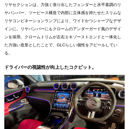
リヤセクションは、力強く張り出したフェンダーと水平基調のリ
ヤバンパー、ツーピース構造で内部に立体感を持たせたスリムな
リヤコンビネーションランプにより、ワイドかつシャープなデザ
インに。リヤバンパーにもクロームのアンダーガード風のデザイ
ンを採用。クロームトリムが左右エキゾーストエンドと一体化し
た力強い造形としたことで、GLCらしい個性をアピールしてい
る。
ドライバーの視認性が向上したコクピット。