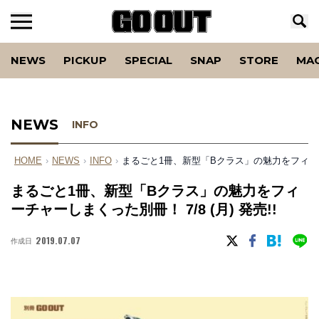
NEWS
PICKUP
SPECIAL
SNAP
STORE
MA
NEWS
INFO
HOME
›
NEWS
›
INFO
›
まるごと1冊、新型「Bクラス」の魅力をフィーチャー
まるごと1冊、新型「Bクラス」の魅力をフィ
ーチャーしまくった別冊！ 7/8 (月) 発売!!
2019.07.07
作成日