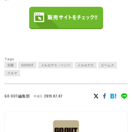
Tags
別冊
GOOUT
メルセデス・ベンツ
メルセデス
ビームス
クルマ
GO OUT編集部
2019.07.07
作成日