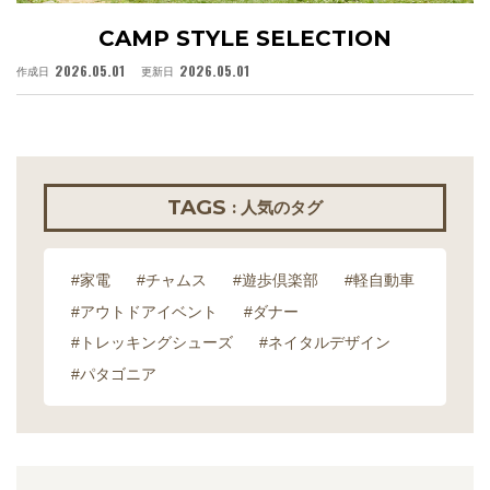
CAMP STYLE SELECTION
2026.05.01
2026.05.01
作成日
更新日
作
TAGS
: 人気のタグ
#家電
#チャムス
#遊歩倶楽部
#軽自動車
#アウトドアイベント
#ダナー
#トレッキングシューズ
#ネイタルデザイン
#パタゴニア