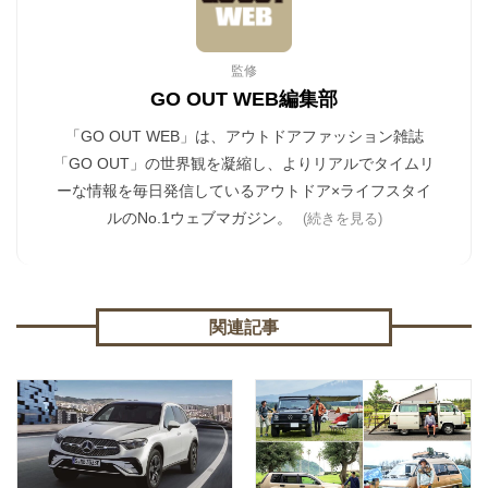
監修
GO OUT WEB編集部
「GO OUT WEB」は、アウトドアファッション雑誌
「GO OUT」の世界観を凝縮し、よりリアルでタイムリ
ーな情報を毎日発信しているアウトドア×ライフスタイ
ルのNo.1ウェブマガジン。
(続きを見る)
関連記事