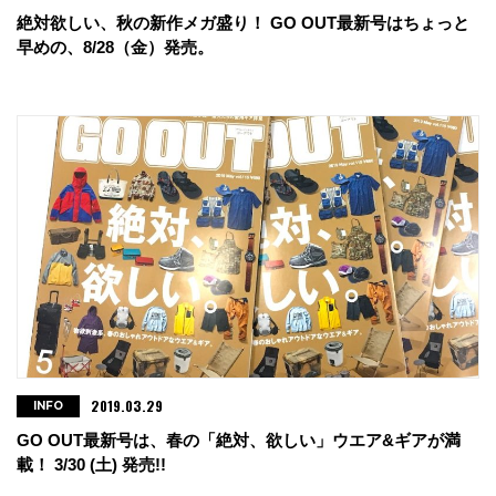
絶対欲しい、秋の新作メガ盛り！ GO OUT最新号はちょっと
早めの、8/28（金）発売。
2019.03.29
INFO
GO OUT最新号は、春の「絶対、欲しい」ウエア&ギアが満
載！ 3/30 (土) 発売!!