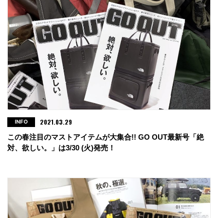
2021.03.29
INFO
この春注目のマストアイテムが大集合!! GO OUT最新号「絶
対、欲しい。」は3/30 (火)発売！