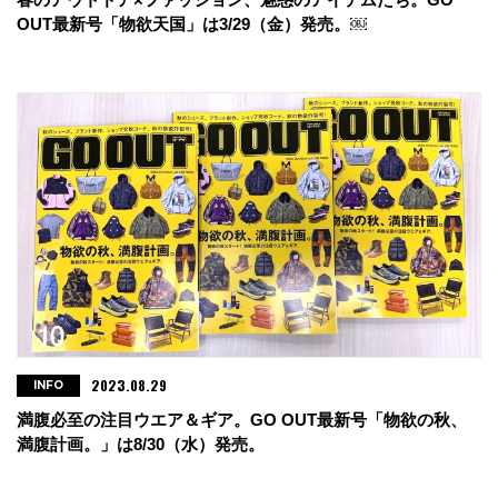
OUT最新号「物欲天国」は3/29（金）発売。￼
2023.08.29
INFO
満腹必至の注目ウエア＆ギア。GO OUT最新号「物欲の秋、
満腹計画。」は8/30（水）発売。