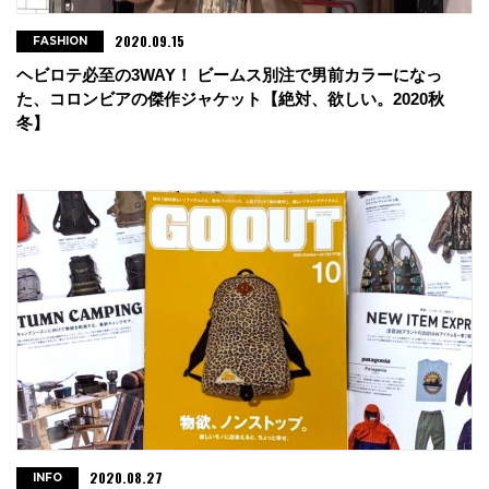
2020.09.15
FASHION
ヘビロテ必至の3WAY！ ビームス別注で男前カラーになっ
た、コロンビアの傑作ジャケット【絶対、欲しい。2020秋
冬】
2020.08.27
INFO