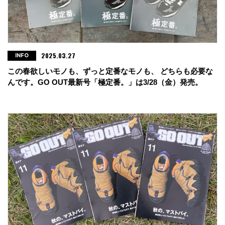
2025.03.27
INFO
この春欲しいモノも、ずっと定番なモノも、 どちらも必要な
んです。GO OUT最新号「極定番。」は3/28（金）発売。