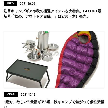
2021.09.29
INFO
注目キャンプギアや秋の極選アイテムを大特集。GO OUT最
新号「秋の、アウトドア目線。」は9/30（木）発売。
2021.10.13
GEAR
“絶対、欲しい” 最新ギア6選。秋キャンプで差がつく個性派揃
い。