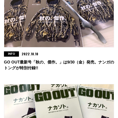
2022.10.10
INFO
GO OUT最新号「秋の、傑作。」は9/30（金）発売。ナンガの
トングが特別付録!!