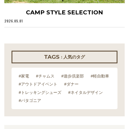
CAMP STYLE SELECTION
2026.05.01
20
TAGS
: 人気のタグ
#家電
#チャムス
#遊歩倶楽部
#軽自動車
#アウトドアイベント
#ダナー
#トレッキングシューズ
#ネイタルデザイン
#パタゴニア