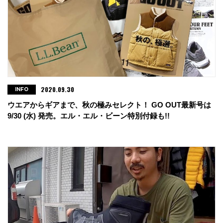
2020.09.30
INFO
ウエアからギアまで、秋の極みセレクト！ GO OUT最新号は
9/30 (水) 発売。エル・エル・ビーン特別付録も!!