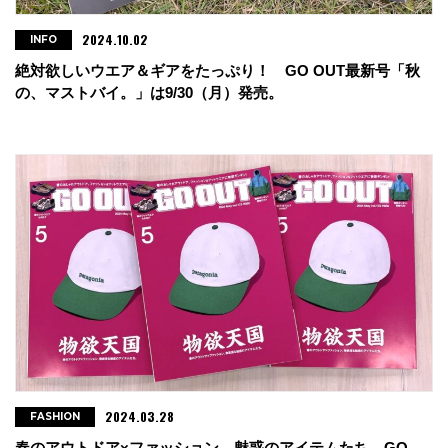
2024.10.02
INFO
絶対欲しいウエア＆ギアをたっぷり！ GO OUT最新号「秋
の、マストバイ。」は9/30（月）発売。
2024.03.28
FASHION
春のアウトドア×ファッション、魅惑のアイテムたち。GO