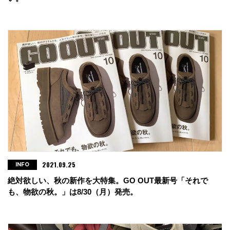
2021.09.25
INFO
絶対欲しい、秋の新作を大特集。GO OUT最新号「それで
も、物欲の秋。」は8/30（月）発売。