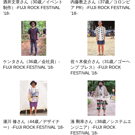
酒井文章さん（30歳／イベント
内藤教之さん（37歳／コロンビ
制作）-FUJI ROCK FESTIVAL
ア PR）-FUJI ROCK FESTIVAL
’18-
’18-
ケンタさん（36歳／会社員）-
佐々木俊介さん（31歳／ゴーヘ
FUJI ROCK FESTIVAL ’18-
ンプ プレス）-FUJI ROCK
FESTIVAL ’18-
瀬川 修さん（44歳／デザイナ
湊 剛幸さん（38歳／システムエ
ー）-FUJI ROCK FESTIVAL ’18-
ンジニア）-FUJI ROCK
FESTIVAL ’18-