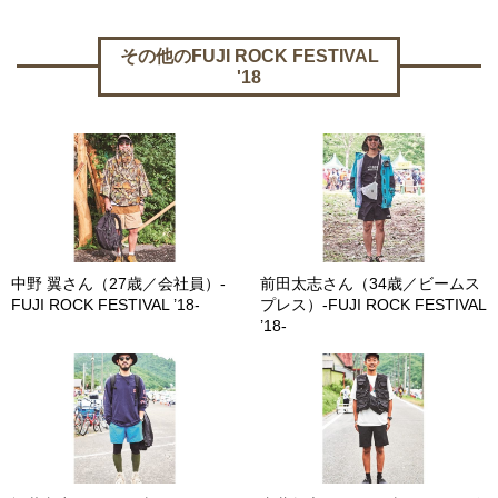
その他のFUJI ROCK FESTIVAL
'18
中野 翼さん（27歳／会社員）-
前田太志さん（34歳／ビームス
FUJI ROCK FESTIVAL ’18-
プレス）-FUJI ROCK FESTIVAL
’18-