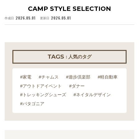
CAMP STYLE SELECTION
2026.05.01
2026.05.01
作成日
更新日
作
TAGS
: 人気のタグ
#家電
#チャムス
#遊歩倶楽部
#軽自動車
#アウトドアイベント
#ダナー
#トレッキングシューズ
#ネイタルデザイン
#パタゴニア