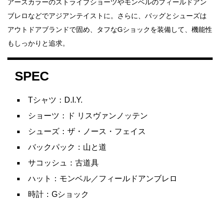
アースカラーのストライプショーツやモンベルのフィールドアン
ブレロなどでアジアンテイストに。さらに、バッグとシューズは
アウトドアブランドで固め、タフなGショックを装備して、機能性
もしっかりと追求。
SPEC
Tシャツ：D.I.Y.
ショーツ：ド リスヴァンノッテン
シューズ：ザ・ノース・フェイス
バックパック：山と道
サコッシュ：古道具
ハット：モンベル／フィールドアンブレロ
時計：Gショック