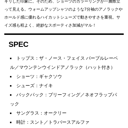
キリした印象に。そのため、ショーツのカラーリングが一層際立
って見える。ウォームアップシャツのような7分袖のアノラックや
ホールド感に優れるハイカットシューズで動きやすさを重視。サ
イズ感も程よく、絶妙なスポーティさ加減がマル！
SPEC
トップス：ザ・ノース・フェイス パープルレーベ
ル／マウンテンウインドアノラック（ハット付き）
ショーツ：ギャクソウ
シューズ：ナイキ
バックパック：ブリーフィング／ネオフラップパ
ック
サングラス：オークリー
時計：スント／トラバースアルファ