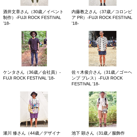
酒井文章さん（30歳／イベント
内藤教之さん（37歳／コロンビ
制作）-FUJI ROCK FESTIVAL
ア PR）-FUJI ROCK FESTIVAL
’18-
’18-
ケンタさん（36歳／会社員）-
佐々木俊介さん（31歳／ゴーヘ
FUJI ROCK FESTIVAL ’18-
ンプ プレス）-FUJI ROCK
FESTIVAL ’18-
瀬川 修さん（44歳／デザイナ
池下 顕さん（31歳／服飾作