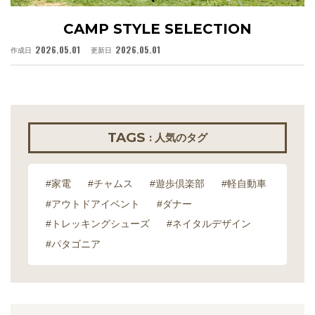
CAMP STYLE SELECTION
2026.05.01
2026.05.01
作成日
更新日
作
TAGS
: 人気のタグ
#家電
#チャムス
#遊歩倶楽部
#軽自動車
#アウトドアイベント
#ダナー
#トレッキングシューズ
#ネイタルデザイン
#パタゴニア