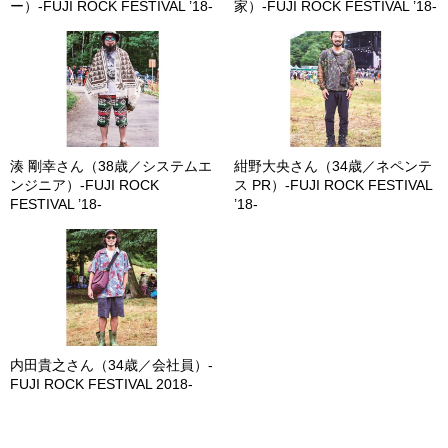
ー）-FUJI ROCK FESTIVAL ’18-
家）-FUJI ROCK FESTIVAL ’18-
湊 剛幸さん（38歳／システムエ
紺野大央さん（34歳／ネペンテ
ンジニア）-FUJI ROCK
ス PR）-FUJI ROCK FESTIVAL
FESTIVAL ’18-
’18-
内田貴之さん（34歳／会社員）-
FUJI ROCK FESTIVAL 2018-