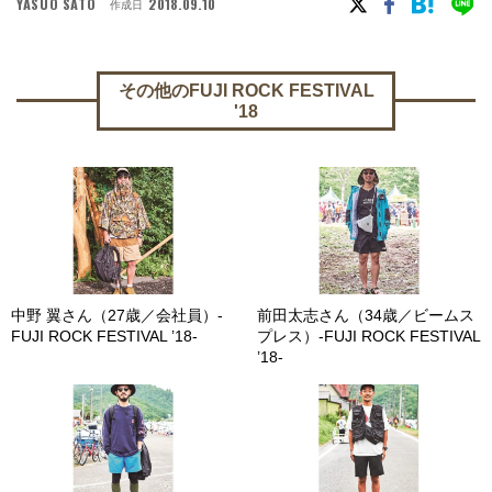
YASUO SATO
2018.09.10
作成日
その他のFUJI ROCK FESTIVAL
'18
中野 翼さん（27歳／会社員）-
前田太志さん（34歳／ビームス
FUJI ROCK FESTIVAL ’18-
プレス）-FUJI ROCK FESTIVAL
’18-