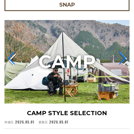
SNAP
C
AMP
CAMP STYLE SELECTION
2026.05.01
2026.05.01
作成日
更新日
作