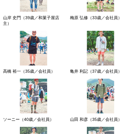
山岸 史門（39歳／和菓子屋店
梅原 弘修（33歳／会社員）
主）
高橋 裕一（35歳／会社員）
亀井 利記（37歳／会社員）
ソーニー（40歳／会社員）
山田 和彦（35歳／会社員）