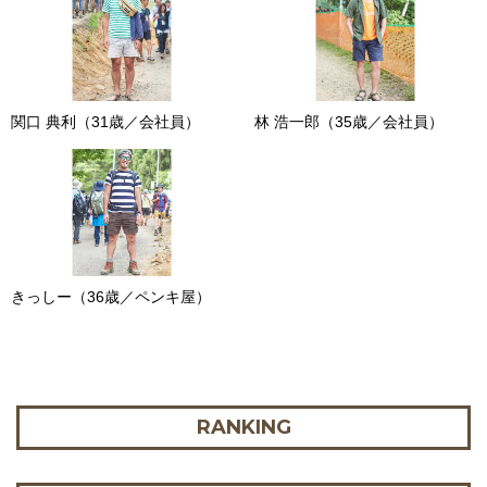
関口 典利（31歳／会社員）
林 浩一郎（35歳／会社員）
きっしー（36歳／ペンキ屋）
RANKING