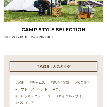
CAMP STYLE SELECTION
2026.05.01
2026.05.01
作成日
更新日
作
TAGS
: 人気のタグ
#家電
#チャムス
#遊歩倶楽部
#軽自動車
#アウトドアイベント
#ダナー
#トレッキングシューズ
#ネイタルデザイン
#パタゴニア