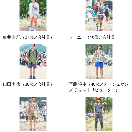
亀井 利記（37歳／会社員）
ソーニー（40歳／会社員）
山田 和彦（35歳／会社員）
斉藤 淳史（40歳／オッシュマン
ズ ディストリビューター）