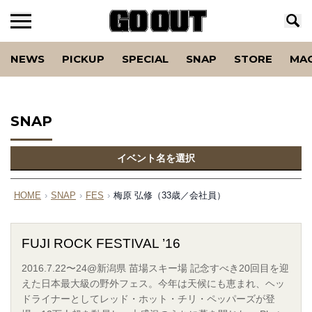
NEWS
PICKUP
SPECIAL
SNAP
STORE
MA
SNAP
イベント名を選択
HOME
›
SNAP
›
FES
›
梅原 弘修（33歳／会社員）
FUJI ROCK FESTIVAL ’16
2016.7.22〜24@新潟県 苗場スキー場 記念すべき20回目を迎
えた日本最大級の野外フェス。今年は天候にも恵まれ、ヘッ
ドライナーとしてレッド・ホット・チリ・ペッパーズが登