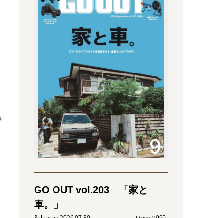
サ
GO OUT vol.203 「家と
車。」
2026.07.30
990