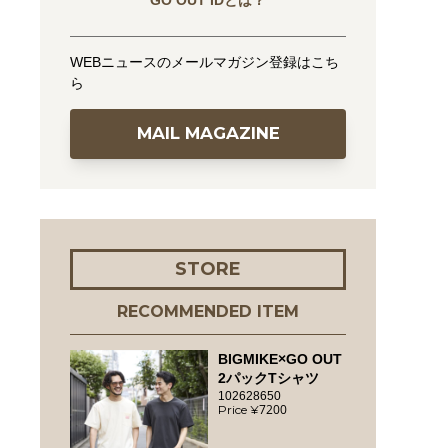
GO OUT IDとは？
WEBニュースのメールマガジン登録はこち
ら
MAIL MAGAZINE
STORE
RECOMMENDED ITEM
BIGMIKE×GO OUT
2パックTシャツ
102628650
7200