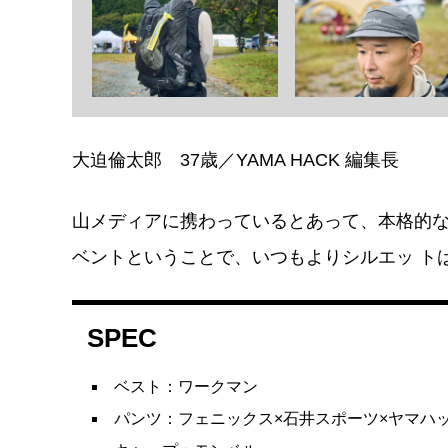
大迫倫太郎 37歳／YAMA HACK 編集長
山メディアに携わっているとあって、本格的
ベントということで、いつもよりシルエッ ト
SPEC
ベスト：ワークマン
パンツ：フェニックス×石井スポーツ×ヤマハ