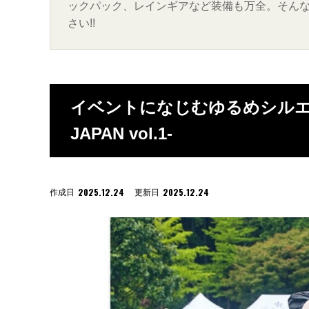
ックパック、レインギアなど装備も万全。そん
さい!!
イベントになじむゆるめシルエット。-
JAPAN vol.1-
2025.12.24
2025.12.24
作成日
更新日