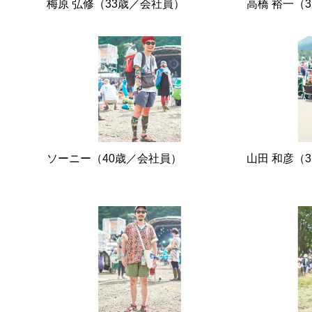
梅原 弘修（33歳／会社員）
高橋 裕一（
ソーニー（40歳／会社員）
山田 和彦（