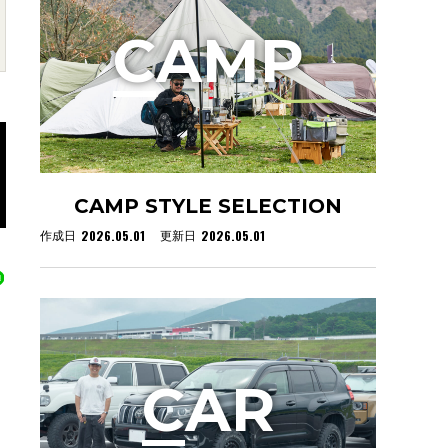
C
AMP
CAMP STYLE SELECTION
2026.05.01
2026.05.01
作成日
更新日
C
AR