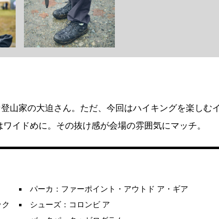
な登山家の大迫さん。ただ、今回はハイキングを楽しむ
はワイドめに。その抜け感が会場の雰囲気にマッチ。
パーカ：ファーポイント・アウトド ア・ギア
ック
シューズ：コロンビ ア