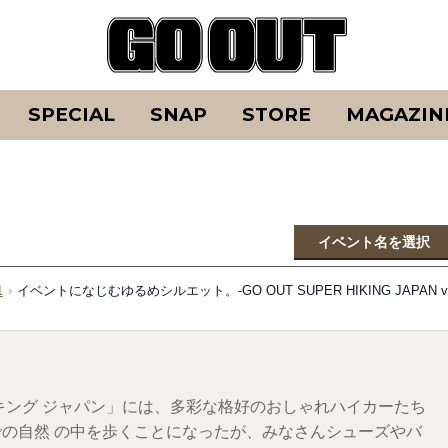
SPECIAL
SNAP
STORE
MAGAZIN
イベント名を選択
1
›
イベントになじむゆるめシルエット。-GO OUT SUPER HIKING JAPAN vol
キング ジャパン」には、多彩な格好のおしゃれハイカーたち
の自然 の中を歩くことになったが、みなさんシューズやバ