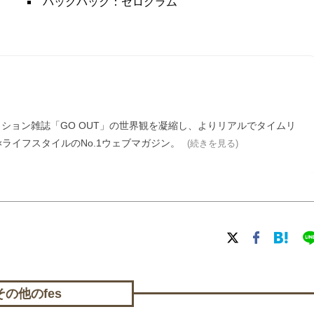
バックパック：ゼログラム
ァッション雑誌「GO OUT」の世界観を凝縮し、よりリアルでタイムリ
ライフスタイルのNo.1ウェブマガジン。
(続きを見る)
その他のfes