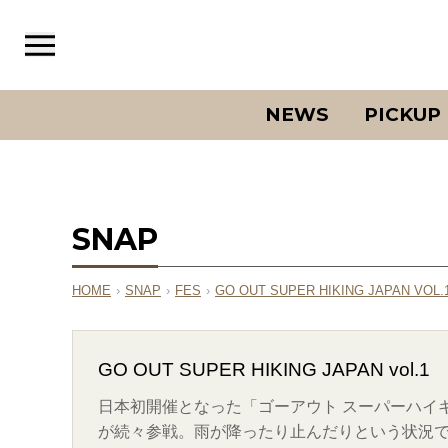
NEWS
PICKUP
SNAP
HOME
›
SNAP
›
FES
›
GO OUT SUPER HIKING JAPAN VOL.
GO OUT SUPER HIKING JAPAN vol.1
日本初開催となった「ゴーアウト スーパーハイ
が続々参戦。雨が降ったり止んだりという状況で