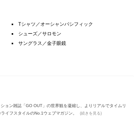
Tシャツ／オーシャンパシフィック
シューズ／サロモン
サングラス／金子眼鏡
ァッション雑誌「GO OUT」の世界観を凝縮し、よりリアルでタイムリ
ライフスタイルのNo.1ウェブマガジン。
(続きを見る)