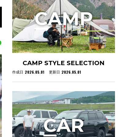
C
AMP
CAMP STYLE SELECTION
2026.05.01
2026.05.01
作成日
更新日
C
AR