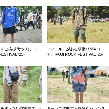
をご挨拶代わりに。-
フィールド感ある横乗りMIXコー
ESTIVAL ’25-
デ。-FUJI ROCK FESTIVAL ’25-
を飾らない雰囲気で。-
キャラで攻略する絶妙なバランス