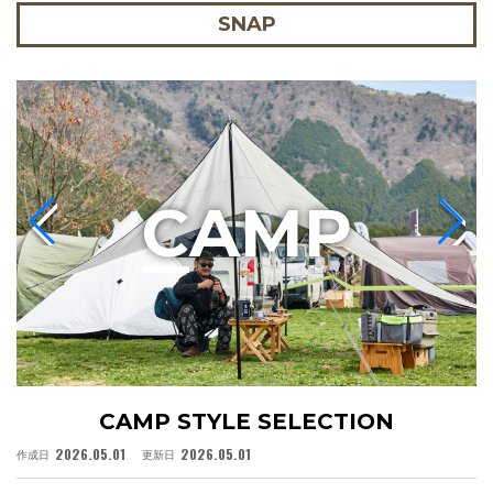
SNAP
C
AMP
CAMP STYLE SELECTION
2026.05.01
2026.05.01
作成日
更新日
作