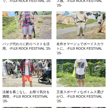
で。-FUJI ROCK FESTIVAL ’25-
ス感。-FUJI ROCK FESTIVAL
’25-
バッグ代わりに釣りベストを活
名作オマージュでボーイスカウ
用。-FUJI ROCK FESTIVAL ’25-
トに。-FUJI ROCK FESTIVAL
’25-
法被を着こなし、お祭り気分を
王道スポーティなボトムス選び
満喫。-FUJI ROCK FESTIVAL
が◎。-FUJI ROCK FESTIVAL
’25-
’25-