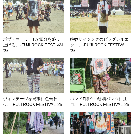
ボブ・マーリーTが気分を盛り
絶妙サイジングのビッグシルエ
上げる。-FUJI ROCK FESTIVAL
ット。-FUJI ROCK FESTIVAL
’25-
’25-
ヴィンテージを見事に色合わ
バンドT際立つ総柄パンツに注
せ。-FUJI ROCK FESTIVAL ’25-
目。-FUJI ROCK FESTIVAL ’25-