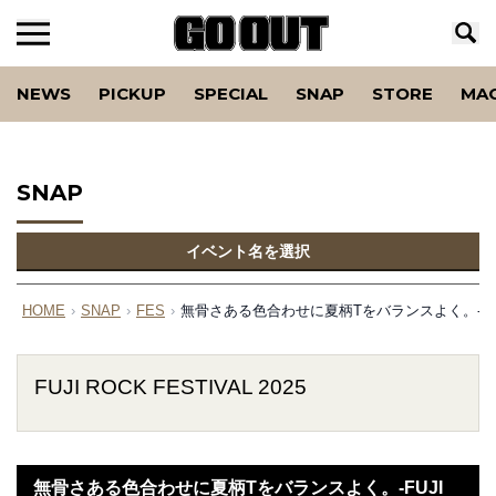
NEWS
PICKUP
SPECIAL
SNAP
STORE
MA
SNAP
イベント名を選択
HOME
›
SNAP
›
FES
›
無骨さある色合わせに夏柄Tをバランスよく。-FUJI RO
FUJI ROCK FESTIVAL 2025
無骨さある色合わせに夏柄Tをバランスよく。-FUJI