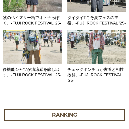
紫のペイズリー柄でオトナっぽ
タイダイTこそ夏フェスの主
く。-FUJI ROCK FESTIVAL ’25-
役。-FUJI ROCK FESTIVAL ’25-
多機能シャツが清涼感を醸し出
チェックポンチョが古着と相性
す。-FUJI ROCK FESTIVAL ’25-
抜群。-FUJI ROCK FESTIVAL
’25-
RANKING