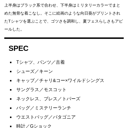
上半身はブラック系で合わせ、下半身はミリタリーカラーでまと
めた無骨な着こなし。そこに絵画のような向日葵がプリントされ
たTシャツを選ぶことで、ゴツさを調和し、夏フェスらしさもアピ
ールした。
SPEC
Tシャツ、パンツ／古着
シューズ／キーン
キャップ／チャリ&コー×ワイルドシングス
サングラス／モスコット
ネックレス、ブレス／トパーズ
バッグ／ミステリーランチ
ウエストバッグ／パタゴニア
時計／Gショック