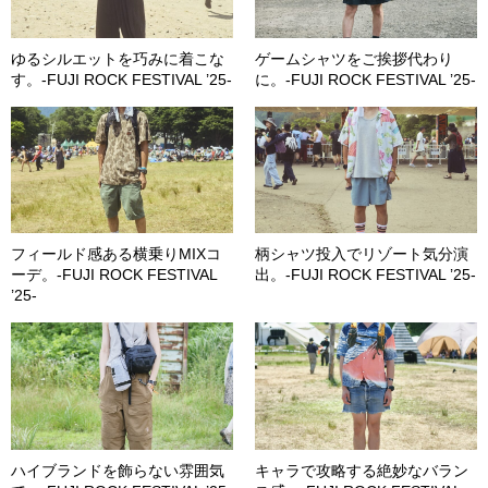
ゆるシルエットを巧みに着こな
ゲームシャツをご挨拶代わり
す。-FUJI ROCK FESTIVAL ’25-
に。-FUJI ROCK FESTIVAL ’25-
フィールド感ある横乗りMIXコ
柄シャツ投入でリゾート気分演
ーデ。-FUJI ROCK FESTIVAL
出。-FUJI ROCK FESTIVAL ’25-
’25-
ハイブランドを飾らない雰囲気
キャラで攻略する絶妙なバラン