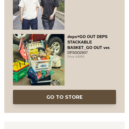
deps×GO OUT DEPS
STACKABLE
BASKET_GO OUT ver.
DPSGO2607
3950
GO TO STORE