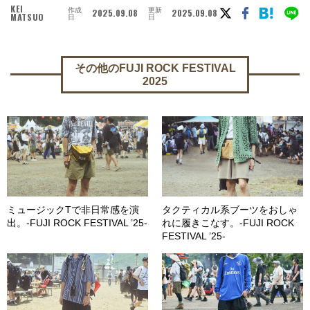
KEI
作成
更新
2025.09.08
2025.09.08
MATSUO
日
日
その他のFUJI ROCK FESTIVAL
2025
ミュージックTで非日常感を演
タクティカル系ブーツをおしゃ
出。-FUJI ROCK FESTIVAL ’25-
れに履きこなす。-FUJI ROCK
FESTIVAL ’25-