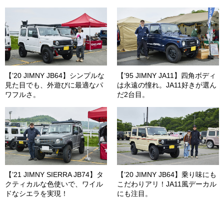
【’20 JIMNY JB64】シンプルな
【’95 JIMNY JA11】四角ボディ
見た目でも、外遊びに最適なパ
は永遠の憧れ。JA11好きが選ん
ワフルさ。
だ2台目。
【’21 JIMNY SIERRA JB74】タ
【’20 JIMNY JB64】乗り味にも
クティカルな色使いで、ワイル
こだわりアリ！JA11風デーカル
ドなシエラを実現！
にも注目。