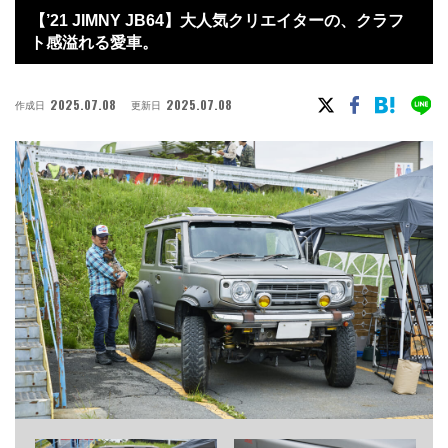
【’21 JIMNY JB64】大人気クリエイターの、クラフ
ト感溢れる愛車。
2025.07.08
2025.07.08
作成日
更新日