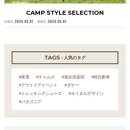
CAMP STYLE SELECTION
2026.05.01
2026.05.01
作成日
更新日
作
TAGS
: 人気のタグ
#家電
#チャムス
#遊歩倶楽部
#軽自動車
#アウトドアイベント
#ダナー
#トレッキングシューズ
#ネイタルデザイン
#パタゴニア