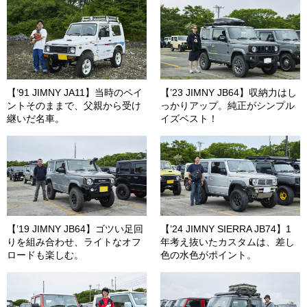
【’91 JIMNY JA11】当時のペイ
【’23 JIMNY JB64】収納力はし
ントそのままで、父親から受け
っかりアップ。純正がシンプル
継いだ名車。
イズベスト！
【’19 JIMNY JB64】ゴツい足回
【’24 JIMNY SIERRA JB74】1
りを組み合わせ、ライトなオフ
年考え抜いたカスタムは、差し
ロードも楽しむ。
色の水色がポイント。