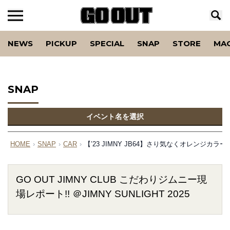
NEWS
PICKUP
SPECIAL
SNAP
STORE
MA
SNAP
イベント名を選択
HOME
›
SNAP
›
CAR
›
【’23 JIMNY JB64】さり気なくオレンジ
GO OUT JIMNY CLUB こだわりジムニー現
場レポート!! ＠JIMNY SUNLIGHT 2025