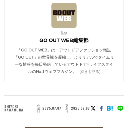
監修
GO OUT WEB編集部
「GO OUT WEB」は、アウトドアファッション雑誌
「GO OUT」の世界観を凝縮し、よりリアルでタイムリ
ーな情報を毎日発信しているアウトドア×ライフスタイ
ルのNo.1ウェブマガジン。
(続きを見る)
作
更
SHIYORI
2025.07.07
2025.07.07
成
新
KAWAMURA
日
日