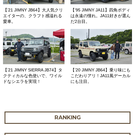
【’21 JIMNY JB64】大人気クリ
【’95 JIMNY JA11】四角ボディ
エイターの、クラフト感溢れる
は永遠の憧れ。JA11好きが選ん
愛車。
だ2台目。
【’21 JIMNY SIERRA JB74】タ
【’20 JIMNY JB64】乗り味にも
クティカルな色使いで、ワイル
こだわりアリ！JA11風デーカル
ドなシエラを実現！
にも注目。
RANKING