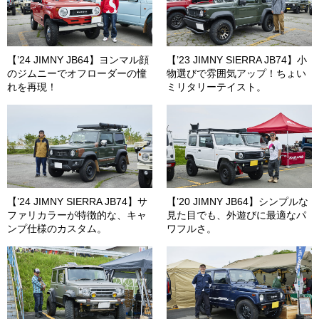
【’24 JIMNY JB64】ヨンマル顔
【’23 JIMNY SIERRA JB74】小
のジムニーでオフローダーの憧
物選びで雰囲気アップ！ちょい
れを再現！
ミリタリーテイスト。
【’24 JIMNY SIERRA JB74】サ
【’20 JIMNY JB64】シンプルな
ファリカラーが特徴的な、キャ
見た目でも、外遊びに最適なパ
ンプ仕様のカスタム。
ワフルさ。