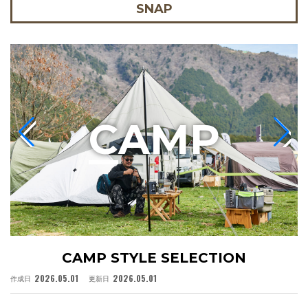
SNAP
C
AMP
CAMP STYLE SELECTION
2026.05.01
2026.05.01
作成日
更新日
作