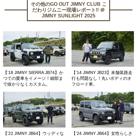
その他のGO OUT JIMNY CLUB こ
だわりジムニー現場レポート!! ＠
JIMNY SUNLIGHT 2025
【’18 JIMNY SIERRA JB74】か
【’14 JIMNY JB23】未舗装路走
つての愛車をイメージ！細部ま
行も問題なし！丸いボディのオ
で抜かりなくカスタム。
フロード車。
【’22 JIMNY JB64】ウッディな
【’24 JIMNY JB64】女性らしさ