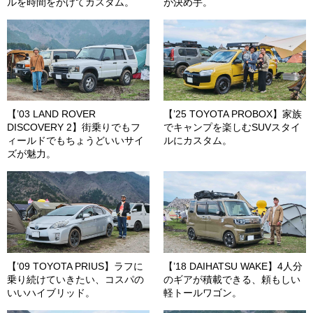
ルを時間をかけてカスタム。
が決め手。
【’03 LAND ROVER
【’25 TOYOTA PROBOX】家族
DISCOVERY 2】街乗りでもフ
でキャンプを楽しむSUVスタイ
ィールドでもちょうどいいサイ
ルにカスタム。
ズが魅力。
【’09 TOYOTA PRIUS】ラフに
【’18 DAIHATSU WAKE】4人分
乗り続けていきたい、コスパの
のギアが積載できる、頼もしい
いいハイブリッド。
軽トールワゴン。