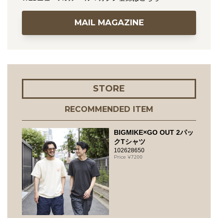
MAIL MAGAZINE
STORE
RECOMMENDED ITEM
BIGMIKE×GO OUT 2パッ
クTシャツ
102628650
7200