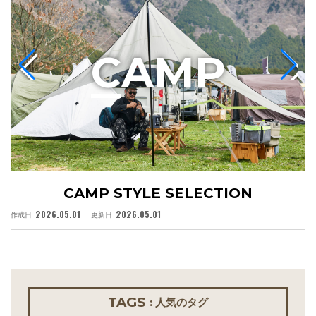
C
AMP
CAMP STYLE SELECTION
2026.05.01
2026.05.01
作成日
更新日
作
TAGS
: 人気のタグ