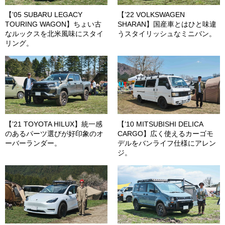
【’05 SUBARU LEGACY
【’22 VOLKSWAGEN
TOURING WAGON】ちょい古
SHARAN】国産車とはひと味違
なルックスを北米風味にスタイ
うスタイリッシュなミニバン。
リング。
【’21 TOYOTA HILUX】統一感
【’10 MITSUBISHI DELICA
のあるパーツ選びが好印象のオ
CARGO】広く使えるカーゴモ
ーバーランダー。
デルをバンライフ仕様にアレン
ジ。