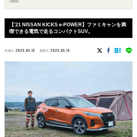
Utoo
【’21 NISSAN KICKS e-POWER】ファミキャンを満
喫できる電気で走るコンパクトSUV。
2025.05.15
2025.05.15
作成日
更新日