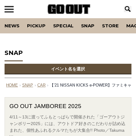
NEWS
PICKUP
SPECIAL
SNAP
STORE
MA
SNAP
イベント名を選択
HOME
›
SNAP
›
CAR
›
【’21 NISSAN KICKS e-POWER】フ
GO OUT JAMBOREE 2025
4/11～13に渡ってふもとっぱらで開催された「ゴーアウトジ
ャンボリー2025」には、アウトドア好きのこだわりが詰め込
まれた、個性あふれるクルマたちが大集合!! Photo／Takuma