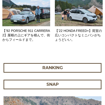
【’92 PORSCHE 911 CARRERA
【’22 HONDA FREED+】荷室の
2】屋根の上にギアを積んで、街
広いコンパクトなミニバンがち
からフィールドまで。
ょうどいい。
RANKING
SNAP