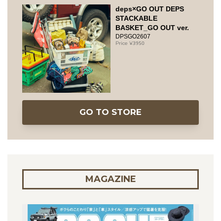
deps×GO OUT DEPS
STACKABLE
BASKET_GO OUT ver.
DPSGO2607
3950
GO TO STORE
MAGAZINE