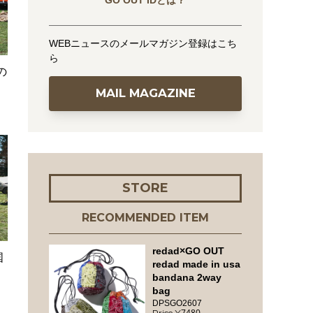
GO OUT IDとは？
WEBニュースのメールマガジン登録はこち
ら
の
MAIL MAGAZINE
STORE
RECOMMENDED ITEM
redad×GO OUT
国
redad made in usa
ュ
bandana 2way
bag
DPSGO2607
7480