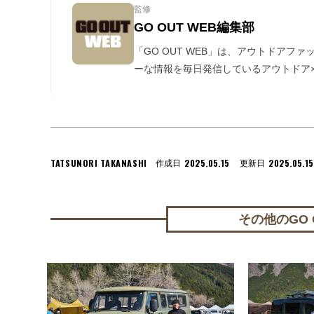
監修
GO OUT WEB編集部
「GO OUT WEB」は、アウトドアフ
ーな情報を毎日発信しているアウトドア×
TATSUNORI TAKANASHI
2025.05.15
2025.05.15
作成日
更新日
その他のGO O