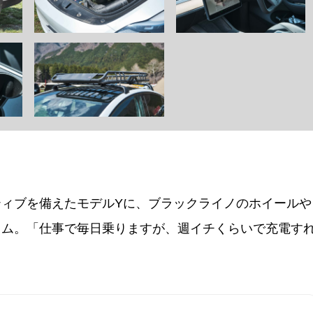
ィブを備えたモデルYに、ブラックライノのホイールや
タム。「仕事で毎日乗りますが、週イチくらいで充電す