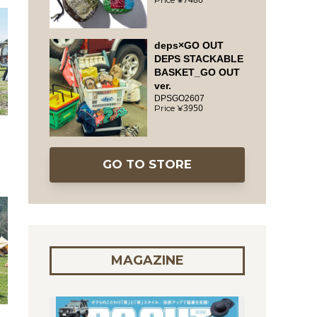
deps×GO OUT
DEPS STACKABLE
BASKET_GO OUT
ver.
DPSGO2607
3950
タ
個
GO TO STORE
MAGAZINE