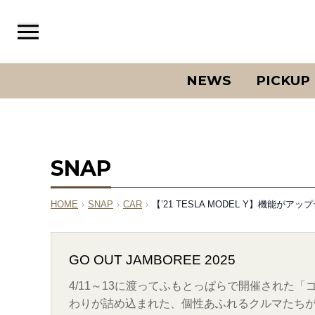
NEWS
PICKUP
SNAP
HOME
›
SNAP
›
CAR
›
【’21 TESLA MODEL Y】機能
GO OUT JAMBOREE 2025
4/11～13に渡ってふもとっぱらで開催された
わりが詰め込まれた、個性あふれるクルマたちが大集合!!