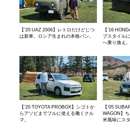
【’20 UAZ 2006】レトロだけどじつ
【’16 HON
は新車。ロシア生まれの本格バン。
プスタイル
へ乗り換え
【’20 TOYOTA PROBOX】シゴトか
【’05 SUBA
らアソビまでフルに使える働くクル
WAGON】
マ。
米風味にス