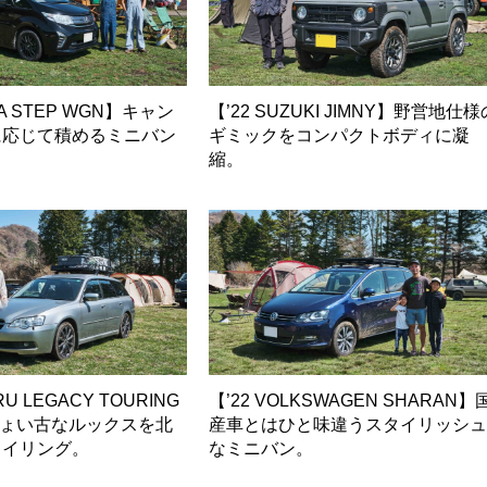
DA STEP WGN】キャン
【’22 SUZUKI JIMNY】野営地仕様
に応じて積めるミニバン
ギミックをコンパクトボディに凝
。
縮。
RU LEGACY TOURING
【’22 VOLKSWAGEN SHARAN】
ちょい古なルックスを北
産車とはひと味違うスタイリッシ
タイリング。
なミニバン。