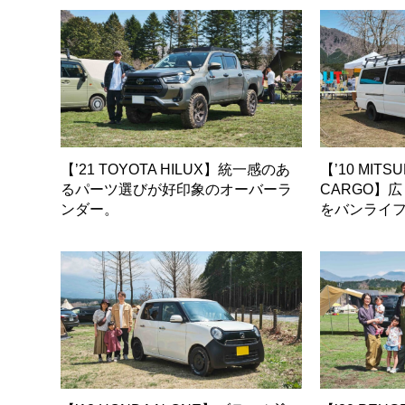
【’21 TOYOTA HILUX】統一感のあ
【’10 MITSU
るパーツ選びが好印象のオーバーラ
CARGO】
ンダー。
をバンライ