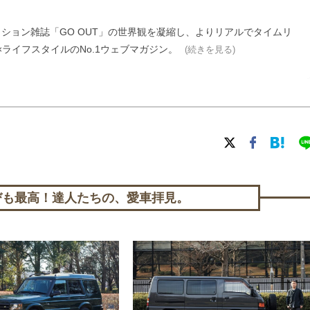
ァッション雑誌「GO OUT」の世界観を凝縮し、よりリアルでタイムリ
ライフスタイルのNo.1ウェブマガジン。
(続きを見る)
びも最高！達人たちの、愛車拝見。