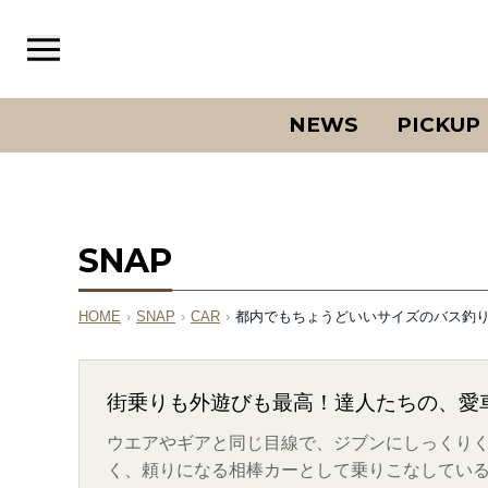
NEWS
PICKUP
SNAP
HOME
›
SNAP
›
CAR
›
都内でもちょうどいいサイズのバス釣り仕様S
街乗りも外遊びも最高！達人たちの、愛
ウエアやギアと同じ目線で、ジブンにしっくりく
く、頼りになる相棒カーとして乗りこなしている