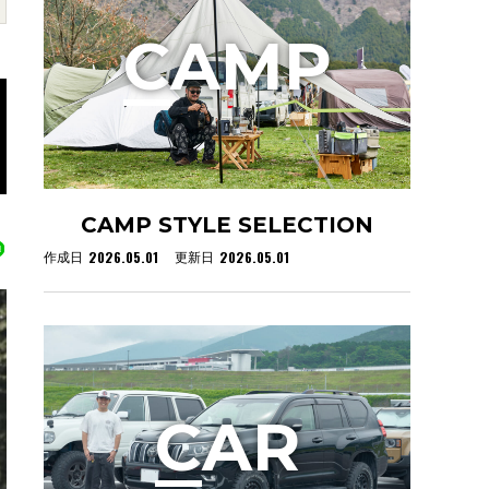
C
AMP
CAMP STYLE SELECTION
2026.05.01
2026.05.01
作成日
更新日
C
AR