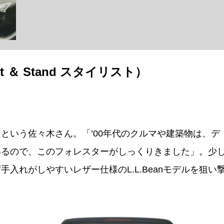
t ＆ Stand スタイリスト）
という佐々木さん。「’00年代のクルマや建築物は、デ
いるので、このフォレスターがしっくりきました」。少
入れがしやすいレザー仕様のL.L.Beanモデルを狙い