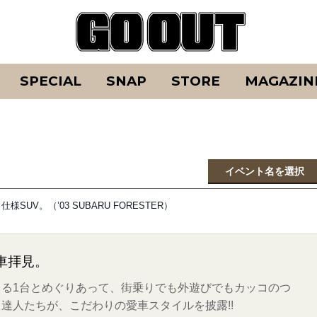
SPECIAL
SNAP
STORE
MAGAZIN
イベント名を選択
UV。（’03 SUBARU FORESTER）
車拝見。
る1台とめぐりあって、街乗りでも外遊びでもカッコのつ
達人たちが、こだわりの愛車スタイルを披露!!