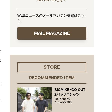
GO OUT IDとは？
WEBニュースのメールマガジン登録はこち
ら
MAIL MAGAZINE
を
転
STORE
RECOMMENDED ITEM
i
BIGMIKE×GO OUT
2パックTシャツ
102628650
7200