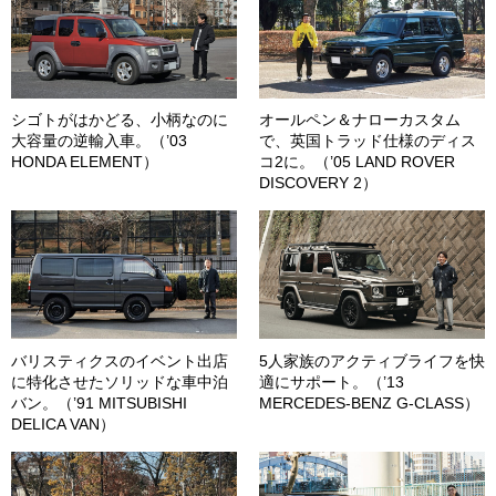
シゴトがはかどる、小柄なのに
オールペン＆ナローカスタム
大容量の逆輸入車。（’03
で、英国トラッド仕様のディス
HONDA ELEMENT）
コ2に。（’05 LAND ROVER
DISCOVERY 2）
バリスティクスのイベント出店
5人家族のアクティブライフを快
に特化させたソリッドな車中泊
適にサポート。（’13
バン。（’91 MITSUBISHI
MERCEDES-BENZ G-CLASS）
DELICA VAN）