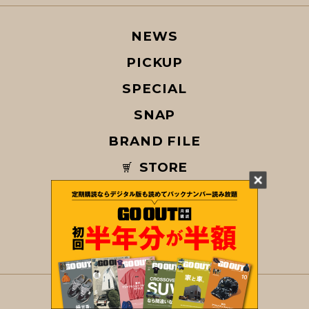
NEWS
PICKUP
SPECIAL
SNAP
BRAND FILE
STORE
MAGAZINE
© COPYRIGHT 2026 GO OUT / SAN-EI CORPORATION Co.,Ltd.