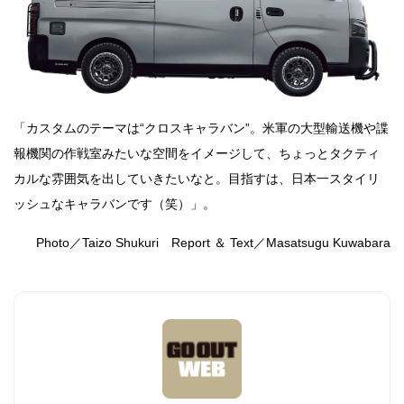
「カスタムのテーマは“クロスキャラバン”。米軍の大型輸送機や諜
報機関の作戦室みたいな空間をイメージして、ちょっとタクティ
カルな雰囲気を出していきたいなと。目指すは、日本一スタイリ
ッシュなキャラバンです（笑）」。
Photo／Taizo Shukuri Report ＆ Text／Masatsugu Kuwabara