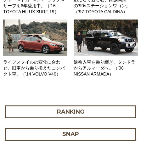
サーフを6年愛用中。（’16
の’90sステーションワゴン。
TOYOTA HILUX SURF 19）
（’97 TOYOTA CALDINA）
ライフスタイルの変化に合わ
逆輸入車を乗り継ぎ、タンドラ
せ、旧車から乗り換えたコンパ
からアルマーダへ。（’06
クト車。（’14 VOLVO V40）
NISSAN ARMADA）
RANKING
SNAP