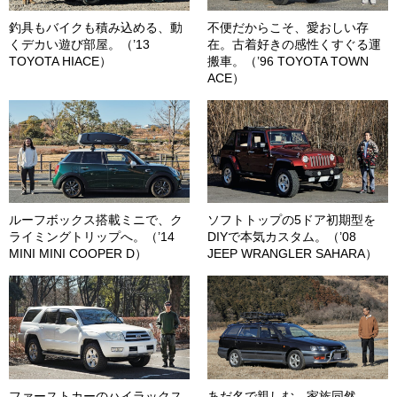
釣具もバイクも積み込める、動
不便だからこそ、愛おしい存
くデカい遊び部屋。（’13
在。古着好きの感性くすぐる運
TOYOTA HIACE）
搬車。（’96 TOYOTA TOWN
ACE）
ルーフボックス搭載ミニで、ク
ソフトトップの5ドア初期型を
ライミングトリップへ。（’14
DIYで本気カスタム。（’08
MINI MINI COOPER D）
JEEP WRANGLER SAHARA）
ファーストカーのハイラックス
あだ名で親しむ、家族同然