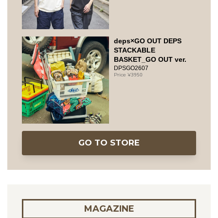
deps×GO OUT DEPS
STACKABLE
BASKET_GO OUT ver.
DPSGO2607
3950
GO TO STORE
MAGAZINE