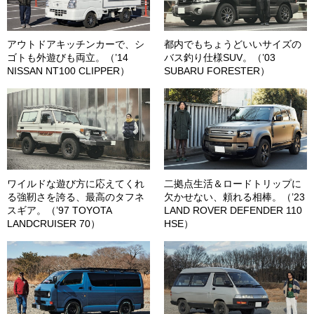
アウトドアキッチンカーで、シ
都内でもちょうどいいサイズの
ゴトも外遊びも両立。（’14
バス釣り仕様SUV。（’03
NISSAN NT100 CLIPPER）
SUBARU FORESTER）
ワイルドな遊び方に応えてくれ
二拠点生活＆ロードトリップに
る強靭さを誇る、最高のタフネ
欠かせない、頼れる相棒。（’23
スギア。（’97 TOYOTA
LAND ROVER DEFENDER 110
LANDCRUISER 70）
HSE）