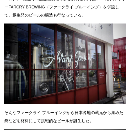
ーFARCRY BREWING（ファークライ ブルーイング）を併設し
て、桐生発のビールの醸造も行なっている。
そんなファークライ ブルーイングから日本各地の蔵元から集めた
麹などを材料にして挑戦的なビールが誕生した。