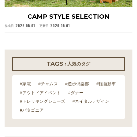
CAMP STYLE SELECTION
2026.05.01
2026.05.01
作成日
更新日
作
TAGS
: 人気のタグ
#家電
#チャムス
#遊歩倶楽部
#軽自動車
#アウトドアイベント
#ダナー
#トレッキングシューズ
#ネイタルデザイン
#パタゴニア