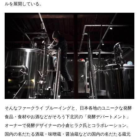
ルを展開している。
そんなファークライ ブルーイングと、日本各地のユニークな発酵
食品・食材やお酒などがそろう下北沢の「発酵デパートメント」
オーナーで発酵デザイナーの小倉ヒラク氏とコラボレーション。
国内の名だたる酒蔵・味噌蔵・醤油蔵などの国内の名だたる蔵元