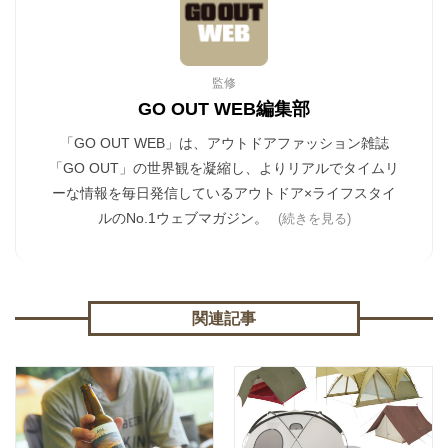
監修
GO OUT WEB編集部
「GO OUT WEB」は、アウトドアファッション雑誌
「GO OUT」の世界観を凝縮し、よりリアルでタイムリ
ーな情報を毎日発信しているアウトドア×ライフスタイ
ルのNo.1ウェブマガジン。
(続きを見る)
関連記事