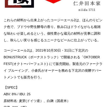
これらの材料から出来上がったコージーエール2は、ほんのりピン
ク色で、ブドウや野生酵母の香り。飲み口はドライながらも複雑
な味わいが楽しめるという。個性豊かな蔵元の材料が見事に調和
し、秋らしい実りを感じるユニークなビールに仕上がっている。
コージーエール2は、2021年10月30日・31日に下北沢の
BONUSTRUCK（ボーナストラック）で開催される「OKTOBER
FEST(オクトーバーフェスト) にて販売開始。製造元のファークラ
イ ブルーイング、小倉氏がオーナーを務める下北沢の発酵デパー
トメントでも販売を行う。
【SPEC】
ABV: 8% / IBU: 25
原材料名: 麦芽(ドイツ産）、白麹（国産米）