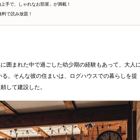
3には「収納上手で、しゃれなお部屋」が満載！
、無料で読み放題！
然に囲まれた中で過ごした幼少期の経験もあって、大人
いる。そんな彼の住まいは、ログハウスでの暮らしを提
依頼して建設した。