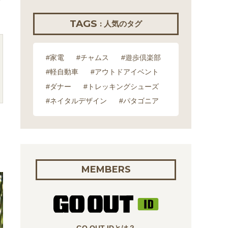
や
TAGS
: 人気のタグ
#家電
#チャムス
#遊歩倶楽部
#軽自動車
#アウトドアイベント
#ダナー
#トレッキングシューズ
#ネイタルデザイン
#パタゴニア
MEMBERS