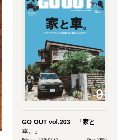
GO OUT vol.203 「家と
車。」
2026.07.30
990