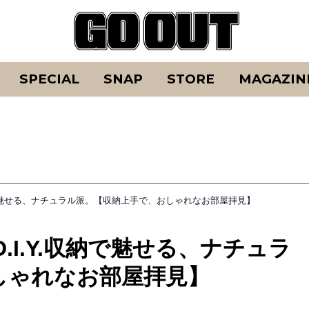
SPECIAL
SNAP
STORE
MAGAZIN
納で魅せる、ナチュラル派。【収納上手で、おしゃれなお部屋拝見】
I.Y.収納で魅せる、ナチュラ
しゃれなお部屋拝見】