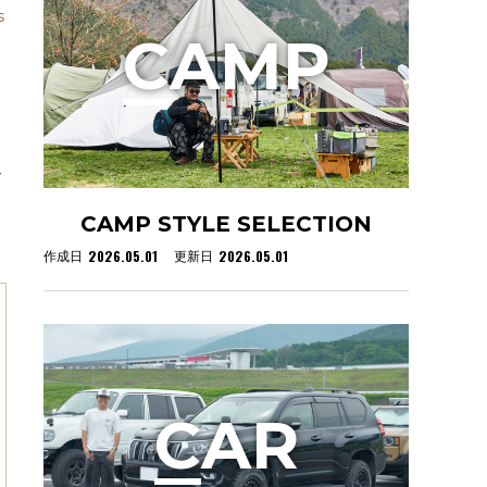
s
C
AMP
き
イ
CAMP STYLE SELECTION
2026.05.01
2026.05.01
作成日
更新日
C
AR