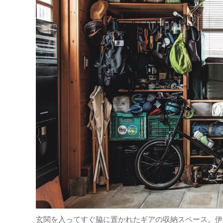
玄関を入ってすぐ脇に置かれたギアの収納スペース。伊