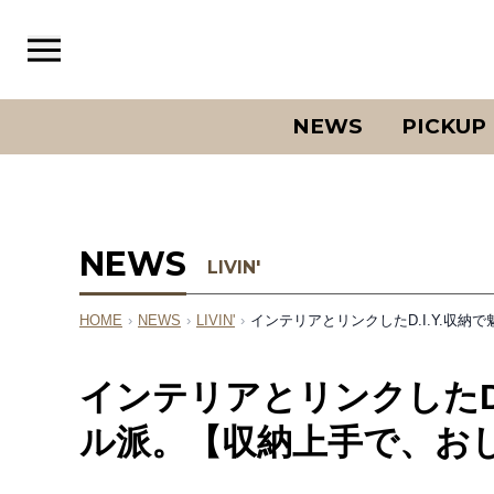
NEWS
PICKUP
NEWS
LIVIN'
HOME
›
NEWS
›
LIVIN'
›
インテリアとリンクしたD.I.Y.収
インテリアとリンクしたD.
ル派。【収納上手で、お