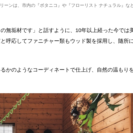
リーンは、市内の『ボタニコ』や『フローリスト ナチュラル』なと
の無垢材です」と話すように、10年以上経った今では
家と呼応してファニチャー類もウッド製を採用し、随所
いるかのようなコーディネートで仕上げ、自然の温もり