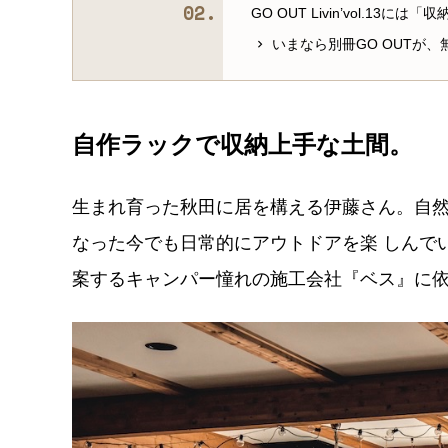
GO OUT Livin’vol.1
いまなら別冊GO OUTが
自作ラックで収納上手な土間。
生まれ育った秋田に居を構える伊藤さん。自
なった今でも日常的にアウトドアを楽 しんで
案するキャンパー憧れの施工会社『ベス』に