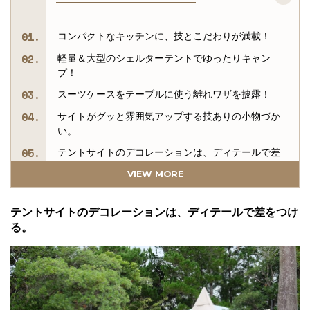
コンパクトなキッチンに、技とこだわりが満載！
軽量＆大型のシェルターテントでゆったりキャン
プ！
スーツケースをテーブルに使う離れワザを披露！
サイトがグッと雰囲気アップする技ありの小物づか
い。
テントサイトのデコレーションは、ディテールで差
をつける。
VIEW MORE
山系ギアでまとめた山岳キャンプスタイル。
キャンプ気分が盛り上がるテーブルトーチがポイン
テントサイトのデコレーションは、ディテールで差をつけ
ト！
る。
バックパック1つで楽しむ、キャンプinフェスならで
はのミニマムスタイル。