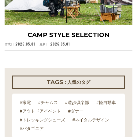
CAMP STYLE SELECTION
2026.05.01
2026.05.01
作成日
更新日
作
TAGS
: 人気のタグ
#家電
#チャムス
#遊歩倶楽部
#軽自動車
#アウトドアイベント
#ダナー
#トレッキングシューズ
#ネイタルデザイン
#パタゴニア