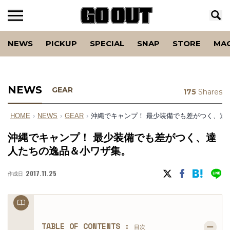
NEWS
PICKUP
SPECIAL
SNAP
STORE
MA
NEWS
GEAR
175
Shares
HOME
›
NEWS
›
GEAR
›
沖縄でキャンプ！ 最少装備でも差がつく、達
沖縄でキャンプ！ 最少装備でも差がつく、達
人たちの逸品＆小ワザ集。
2017.11.25
作成日
TABLE OF CONTENTS :
目次