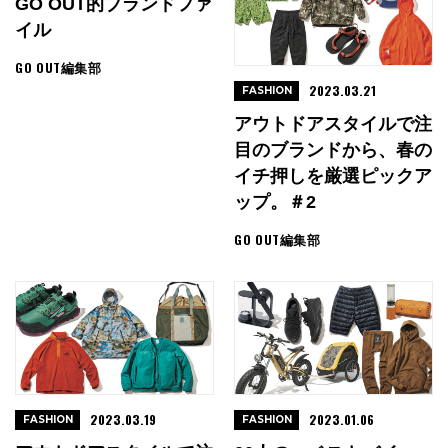
GO OUT的ブランドファ
イル
GO OUT編集部
2023.03.21
FASHION
アウトドアスタイルで注
目のブランドから、春の
イチ押しを厳選ピックア
ップ。＃2
GO OUT編集部
2023.03.19
2023.01.06
FASHION
FASHION