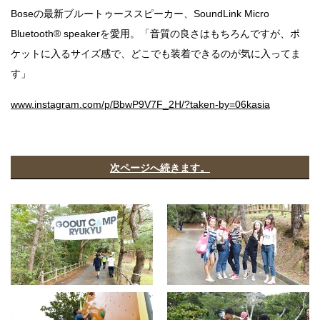
Boseの最新ブルートゥーススピーカー、SoundLink Micro
Bluetooth® speakerを愛用。「音質の良さはもちろんですが、ポ
ケットに入るサイズ感で、どこでも装着できるのが気に入ってま
す」
www.instagram.com/p/BbwP9V7F_2H/?taken-by=06kasia
次ページへ続きます。