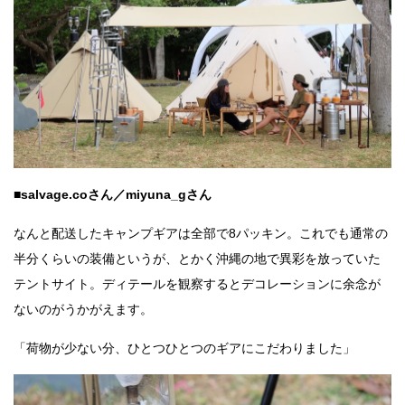
■salvage.coさん／miyuna_gさん
なんと配送したキャンプギアは全部で8パッキン。これでも通常の
半分くらいの装備というが、とかく沖縄の地で異彩を放っていた
テントサイト。ディテールを観察するとデコレーションに余念が
ないのがうかがえます。
「荷物が少ない分、ひとつひとつのギアにこだわりました」