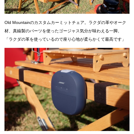
Old Mountainのカスタムカーミットチェア。ラクダの革やオーク
材、真鍮製のパーツを使ったゴージャス気分が味わえる一脚。
「ラクダの革を使っているので座り心地が柔らかくて最高です」