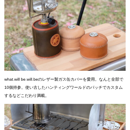
what.will be.will.beのレザー製ガス缶カバーを愛用。なんと全部で
10個持参。使い古したハンティングワールドのパッチでカスタム
するなどこだわり満載。