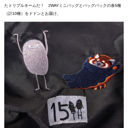
たトリプルネームだ！ 2WAYミニバッグとバッグパックの各5種
（計10種）をドドンとお届け。