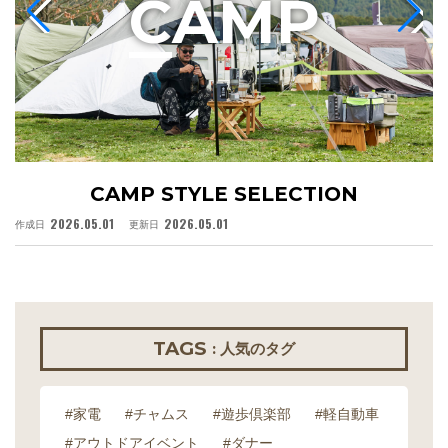
C
AMP
CAMP STYLE SELECTION
2026.05.01
2026.05.01
作成日
更新日
作
TAGS
: 人気のタグ
#家電
#チャムス
#遊歩倶楽部
#軽自動車
#アウトドアイベント
#ダナー