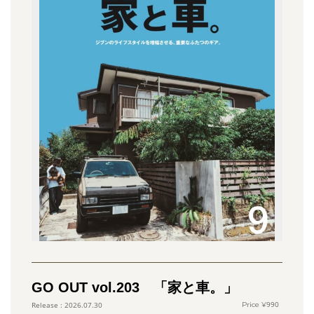
GO OUT vol.203 「家と車。」
990
2026.07.30