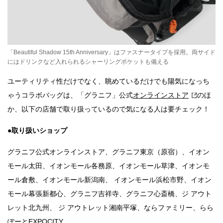
「Beautiful Shadow 15th Anniversary」はファスナータイプを採用。両サイド
にはドリンクなど入れられるシャーリングポケットも備える
ユーティリティ性だけでなく、眺めているだけでも陽気になっち
ゃうコラボバッグは、「グラニフ」公式
オンラインストア
のほ
か、以下の店舗で取り扱っているので気になる人は要チェック！
●取り扱いショップ
グラニフ公式オンラインストア、グラニフ東京（原宿）、イオン
モール太田、イオンモール各務原、イオンモール草津、イオンモ
ール倉敷、イオンモール新潟南、 イオンモール浜松市野、イオン
モール幕張新都心、グラニフ吉祥寺、グラニフ心斎橋、ジ アウト
レット北九州、 ジ アウトレット湘南平塚、ならファミリー、らら
ぽーとEXPOCITY