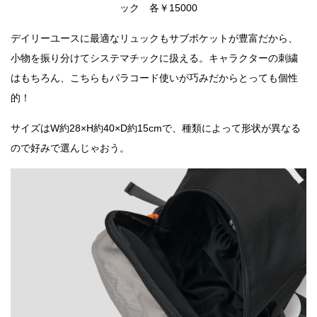
ック 各￥15000
デイリーユースに最適なリュックもサブポケットが豊富だから、
小物を振り分けてシステマチックに扱える。キャラクターの刺繍
はもちろん、こちらもパラコード使いが巧みだからとっても個性
的！
サイズはW約28×H約40×D約15cmで、種類によって形状が異なる
ので好みで選んじゃおう。